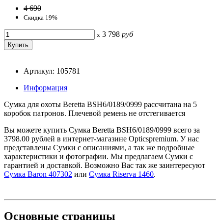
4 690
Скидка 19%
3 798
руб
x
Артикул: 105781
Информация
Сумка для охоты Beretta BSH6/0189/0999 рассчитана на 5
коробок патронов. Плечевой ремень не отстегивается
Вы можете купить Сумка Beretta BSH6/0189/0999 всего за
3798.00 рублей в интернет-магазине Opticspremium. У нас
представлены Сумки с описаниями, а так же подробные
характеристики и фотографии. Мы предлагаем Сумки с
гарантией и доставкой. Возможно Вас так же заинтересуют
Сумка Baron 407302
или
Сумка Riserva 1460
.
Основные
страницы