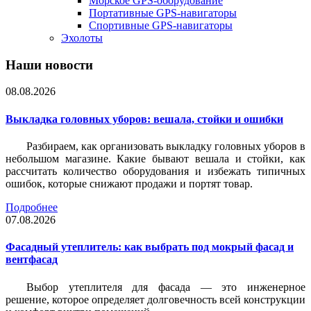
Морское GPS-оборудование
Портативные GPS-навигаторы
Спортивные GPS-навигаторы
Эхолоты
Наши новости
08.08.2026
Выкладка головных уборов: вешала, стойки и ошибки
Разбираем, как организовать выкладку головных уборов в
небольшом магазине. Какие бывают вешала и стойки, как
рассчитать количество оборудования и избежать типичных
ошибок, которые снижают продажи и портят товар.
Подробнее
07.08.2026
Фасадный утеплитель: как выбрать под мокрый фасад и
вентфасад
Выбор утеплителя для фасада — это инженерное
решение, которое определяет долговечность всей конструкции