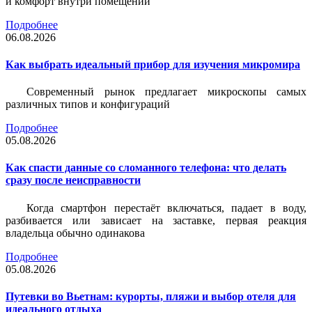
и комфорт внутри помещений
Подробнее
06.08.2026
Как выбрать идеальный прибор для изучения микромира
Современный рынок предлагает микроскопы самых
различных типов и конфигураций
Подробнее
05.08.2026
Как спасти данные со сломанного телефона: что делать
сразу после неисправности
Когда смартфон перестаёт включаться, падает в воду,
разбивается или зависает на заставке, первая реакция
владельца обычно одинакова
Подробнее
05.08.2026
Путевки во Вьетнам: курорты, пляжи и выбор отеля для
идеального отдыха