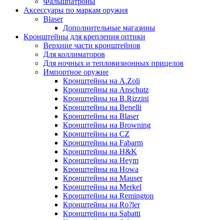
Фальшпатроны
Аксессуары по маркам оружия
Blaser
Дополнительные магазины
Кронштейны для крепления оптики
Верхние части кронштейнов
Для коллиматоров
Для ночных и тепловизионных прицелов
Импортное оружие
Кронштейны на A.Zoli
Кронштейны на Anschutz
Кронштейны на B.Rizzini
Кронштейны на Benelli
Кронштейны на Blaser
Кронштейны на Browning
Кронштейны на CZ
Кронштейны на Fabarm
Кронштейны на H&K
Кронштейны на Heym
Кронштейны на Howa
Кронштейны на Mauser
Кронштейны на Merkel
Кронштейны на Remington
Кронштейны на Ro?ler
Кронштейны на Sabatti