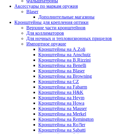
Фальшпатроны
Аксессуары по маркам оружия
Blaser
Дополнительные магазины
Кронштейны для крепления оптики
Верхние части кронштейнов
Для коллиматоров
Для ночных и тепловизионных прицелов
Импортное оружие
Кронштейны на A.Zoli
Кронштейны на Anschutz
Кронштейны на B.Rizzini
Кронштейны на Benelli
Кронштейны на Blaser
Кронштейны на Browning
Кронштейны на CZ
Кронштейны на Fabarm
Кронштейны на H&K
Кронштейны на Heym
Кронштейны на Howa
Кронштейны на Mauser
Кронштейны на Merkel
Кронштейны на Remington
Кронштейны на Ro?ler
Кронштейны на Sabatti