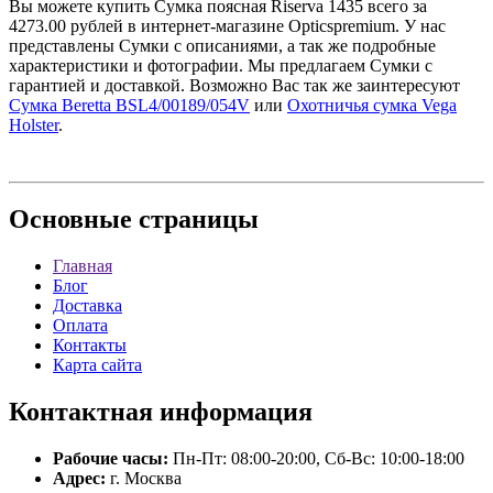
Вы можете купить Сумка поясная Riserva 1435 всего за
4273.00 рублей в интернет-магазине Opticspremium. У нас
представлены Сумки с описаниями, а так же подробные
характеристики и фотографии. Мы предлагаем Сумки с
гарантией и доставкой. Возможно Вас так же заинтересуют
Сумка Beretta BSL4/00189/054V
или
Охотничья сумка Vega
Holster
.
Основные
страницы
Главная
Блог
Доставка
Оплата
Контакты
Карта сайта
Контактная
информация
Рабочие часы:
Пн-Пт: 08:00-20:00, Сб-Вс: 10:00-18:00
Адрес:
г. Москва