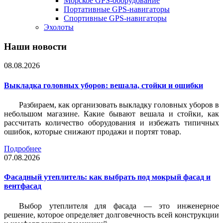
Морское GPS-оборудование
Портативные GPS-навигаторы
Спортивные GPS-навигаторы
Эхолоты
Наши новости
08.08.2026
Выкладка головных уборов: вешала, стойки и ошибки
Разбираем, как организовать выкладку головных уборов в
небольшом магазине. Какие бывают вешала и стойки, как
рассчитать количество оборудования и избежать типичных
ошибок, которые снижают продажи и портят товар.
Подробнее
07.08.2026
Фасадный утеплитель: как выбрать под мокрый фасад и
вентфасад
Выбор утеплителя для фасада — это инженерное
решение, которое определяет долговечность всей конструкции