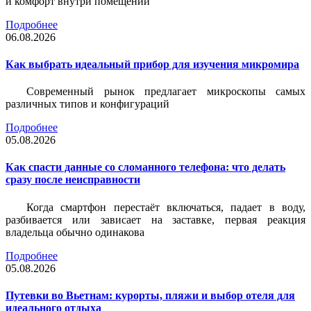
и комфорт внутри помещений
Подробнее
06.08.2026
Как выбрать идеальный прибор для изучения микромира
Современный рынок предлагает микроскопы самых
различных типов и конфигураций
Подробнее
05.08.2026
Как спасти данные со сломанного телефона: что делать
сразу после неисправности
Когда смартфон перестаёт включаться, падает в воду,
разбивается или зависает на заставке, первая реакция
владельца обычно одинакова
Подробнее
05.08.2026
Путевки во Вьетнам: курорты, пляжи и выбор отеля для
идеального отдыха