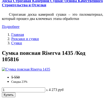
Доска Строганая Камерной Сушки: Основа Качественного
Строительства и Отделки
Строганая доска камерной сушки – это пиломатериал,
который прошел два ключевых этапа обработки
Подробнее
Главная
Рюкзаки и сумки
Сумки
Сумка поясная Riserva 1435 /Код
105816
5 550
Скидка 23%
4 273
руб
x