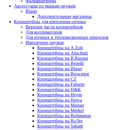
Фальшпатроны
Аксессуары по маркам оружия
Blaser
Дополнительные магазины
Кронштейны для крепления оптики
Верхние части кронштейнов
Для коллиматоров
Для ночных и тепловизионных прицелов
Импортное оружие
Кронштейны на A.Zoli
Кронштейны на Anschutz
Кронштейны на B.Rizzini
Кронштейны на Benelli
Кронштейны на Blaser
Кронштейны на Browning
Кронштейны на CZ
Кронштейны на Fabarm
Кронштейны на H&K
Кронштейны на Heym
Кронштейны на Howa
Кронштейны на Mauser
Кронштейны на Merkel
Кронштейны на Remington
Кронштейны на Ro?ler
Кронштейны на Sabatti