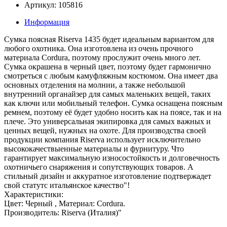
Артикул: 105816
Информация
Сумка поясная Riserva 1435 будет идеальным вариантом для
любого охотника. Она изготовлена из очень прочного
материала Cordura, поэтому прослужит очень много лет.
Сумка окрашена в черный цвет, поэтому будет гармонично
смотреться с любым камуфляжным костюмом. Она имеет два
основных отделения на молнии, а также небольшой
внутренний органайзер для самых маленьких вещей, таких
как ключи или мобильный телефон. Сумка оснащена поясным
ремнем, поэтому её будет удобно носить как на поясе, так и на
плече. Это универсальная экипировка для самых важных и
ценных вещей, нужных на охоте. Для производства своей
продукции компания Riserva использует исключительно
высококачествыенные материалы и фурнитуру. Что
гарантирует максимальную износостойкость и долговечность
охотничьего снаряжения и сопутствующих товаров. А
стильный дизайн и аккуратное изготовление подтвержадет
свой статутс итальянское качество"!
Характеристики:
Цвет: Черный , Материал: Cordura.
Производитель: Riserva (Италия)"