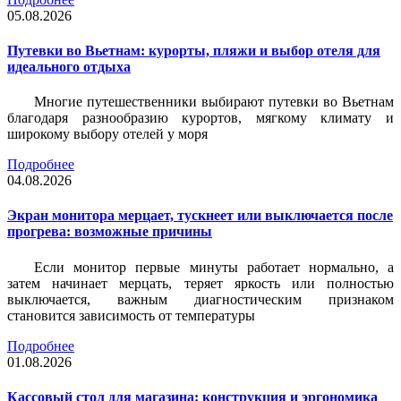
05.08.2026
Путевки во Вьетнам: курорты, пляжи и выбор отеля для
идеального отдыха
Многие путешественники выбирают путевки во Вьетнам
благодаря разнообразию курортов, мягкому климату и
широкому выбору отелей у моря
Подробнее
04.08.2026
Экран монитора мерцает, тускнеет или выключается после
прогрева: возможные причины
Если монитор первые минуты работает нормально, а
затем начинает мерцать, теряет яркость или полностью
выключается, важным диагностическим признаком
становится зависимость от температуры
Подробнее
01.08.2026
Кассовый стол для магазина: конструкция и эргономика