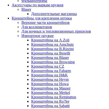
Фальшпатроны
Аксессуары по маркам оружия
Blaser
Дополнительные магазины
Кронштейны для крепления оптики
Верхние части кронштейнов
Для коллиматоров
Для ночных и тепловизионных прицелов
Импортное оружие
Кронштейны на A.Zoli
Кронштейны на Anschutz
Кронштейны на B.Rizzini
Кронштейны на Benelli
Кронштейны на Blaser
Кронштейны на Browning
Кронштейны на CZ
Кронштейны на Fabarm
Кронштейны на H&K
Кронштейны на Heym
Кронштейны на Howa
Кронштейны на Mauser
Кронштейны на Merkel
Кронштейны на Remington
Кронштейны на Ro?ler
Кронштейны на Sabatti