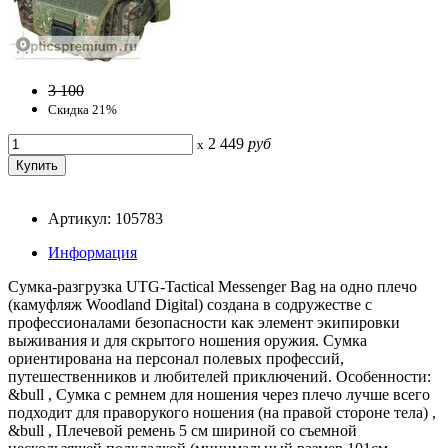
3 100
Скидка 21%
2 449
руб
x
Артикул: 105783
Информация
Сумка-разгрузка UTG-Tactical Messenger Bag на одно плечо
(камуфляж Woodland Digital) создана в содружестве с
профессионалами безопасности как элемент экипировки
выживания и для скрытого ношения оружия. Сумка
ориентирована на персонал полевых профессий,
путешественников и любителей приключений. Особенности:
&bull , Сумка с ремнем для ношения через плечо лучше всего
подходит для праворукого ношения (на правой стороне тела) ,
&bull , Плечевой ремень 5 см шириной со съемной