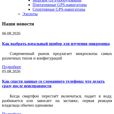
Морское GPS-оборудование
Портативные GPS-навигаторы
Спортивные GPS-навигаторы
Эхолоты
Наши новости
06.08.2026
Как выбрать идеальный прибор для изучения микромира
Современный рынок предлагает микроскопы самых
различных типов и конфигураций
Подробнее
05.08.2026
Как спасти данные со сломанного телефона: что делать
сразу после неисправности
Когда смартфон перестаёт включаться, падает в воду,
разбивается или зависает на заставке, первая реакция
владельца обычно одинакова
Подробнее