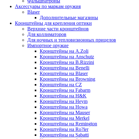
Фальшпатроны
Аксессуары по маркам оружия
Blaser
Дополнительные магазины
Кронштейны для крепления оптики
Верхние части кронштейнов
Для коллиматоров
Для ночных и тепловизионных прицелов
Импортное оружие
Кронштейны на A.Zoli
Кронштейны на Anschutz
Кронштейны на B.Rizzini
Кронштейны на Benelli
Кронштейны на Blaser
Кронштейны на Browning
Кронштейны на CZ
Кронштейны на Fabarm
Кронштейны на H&K
Кронштейны на Heym
Кронштейны на Howa
Кронштейны на Mauser
Кронштейны на Merkel
Кронштейны на Remington
Кронштейны на Ro?ler
Кронштейны на Sabatti