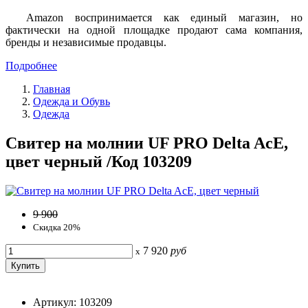
Amazon воспринимается как единый магазин, но
фактически на одной площадке продают сама компания,
бренды и независимые продавцы.
Подробнее
Главная
Одежда и Обувь
Одежда
Свитер на молнии UF PRO Delta AcE,
цвет черный /Код 103209
9 900
Скидка 20%
7 920
руб
x
Артикул: 103209