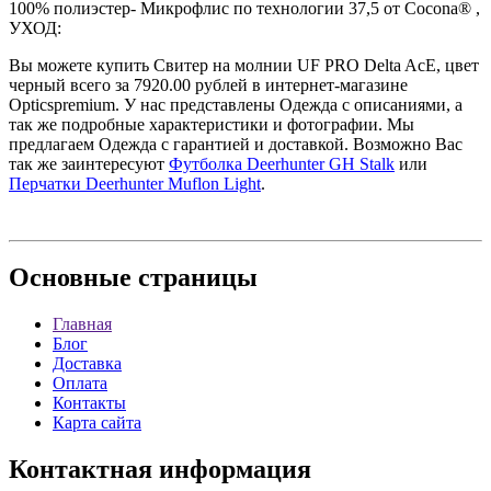
100% полиэстер- Микрофлис по технологии 37,5 от Cocona® ,
УХОД:
Вы можете купить Свитер на молнии UF PRO Delta AcE, цвет
черный всего за 7920.00 рублей в интернет-магазине
Opticspremium. У нас представлены Одежда с описаниями, а
так же подробные характеристики и фотографии. Мы
предлагаем Одежда с гарантией и доставкой. Возможно Вас
так же заинтересуют
Футболка Deerhunter GH Stalk
или
Перчатки Deerhunter Muflon Light
.
Основные
страницы
Главная
Блог
Доставка
Оплата
Контакты
Карта сайта
Контактная
информация