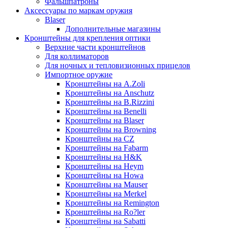
Фальшпатроны
Аксессуары по маркам оружия
Blaser
Дополнительные магазины
Кронштейны для крепления оптики
Верхние части кронштейнов
Для коллиматоров
Для ночных и тепловизионных прицелов
Импортное оружие
Кронштейны на A.Zoli
Кронштейны на Anschutz
Кронштейны на B.Rizzini
Кронштейны на Benelli
Кронштейны на Blaser
Кронштейны на Browning
Кронштейны на CZ
Кронштейны на Fabarm
Кронштейны на H&K
Кронштейны на Heym
Кронштейны на Howa
Кронштейны на Mauser
Кронштейны на Merkel
Кронштейны на Remington
Кронштейны на Ro?ler
Кронштейны на Sabatti