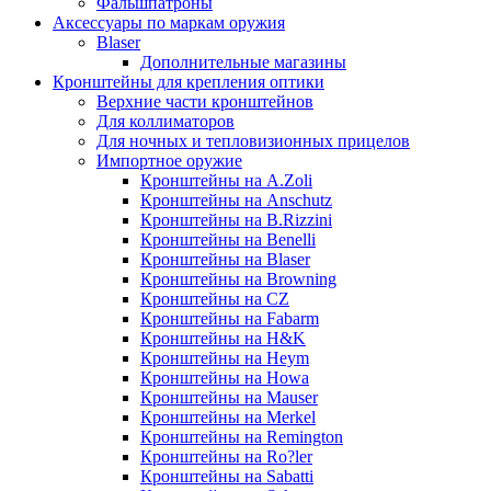
Фальшпатроны
Аксессуары по маркам оружия
Blaser
Дополнительные магазины
Кронштейны для крепления оптики
Верхние части кронштейнов
Для коллиматоров
Для ночных и тепловизионных прицелов
Импортное оружие
Кронштейны на A.Zoli
Кронштейны на Anschutz
Кронштейны на B.Rizzini
Кронштейны на Benelli
Кронштейны на Blaser
Кронштейны на Browning
Кронштейны на CZ
Кронштейны на Fabarm
Кронштейны на H&K
Кронштейны на Heym
Кронштейны на Howa
Кронштейны на Mauser
Кронштейны на Merkel
Кронштейны на Remington
Кронштейны на Ro?ler
Кронштейны на Sabatti