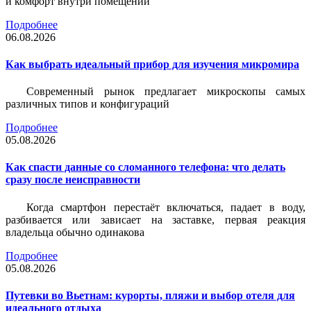
и комфорт внутри помещений
Подробнее
06.08.2026
Как выбрать идеальный прибор для изучения микромира
Современный рынок предлагает микроскопы самых
различных типов и конфигураций
Подробнее
05.08.2026
Как спасти данные со сломанного телефона: что делать
сразу после неисправности
Когда смартфон перестаёт включаться, падает в воду,
разбивается или зависает на заставке, первая реакция
владельца обычно одинакова
Подробнее
05.08.2026
Путевки во Вьетнам: курорты, пляжи и выбор отеля для
идеального отдыха