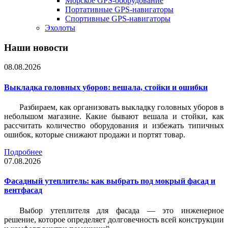
Морское GPS-оборудование
Портативные GPS-навигаторы
Спортивные GPS-навигаторы
Эхолоты
Наши новости
08.08.2026
Выкладка головных уборов: вешала, стойки и ошибки
Разбираем, как организовать выкладку головных уборов в
небольшом магазине. Какие бывают вешала и стойки, как
рассчитать количество оборудования и избежать типичных
ошибок, которые снижают продажи и портят товар.
Подробнее
07.08.2026
Фасадный утеплитель: как выбрать под мокрый фасад и
вентфасад
Выбор утеплителя для фасада — это инженерное
решение, которое определяет долговечность всей конструкции