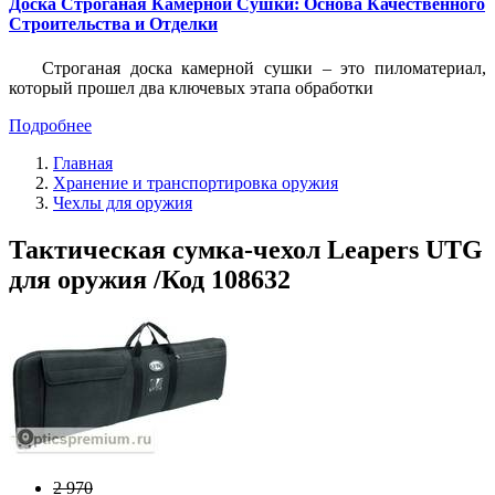
Доска Строганая Камерной Сушки: Основа Качественного
Строительства и Отделки
Строганая доска камерной сушки – это пиломатериал,
который прошел два ключевых этапа обработки
Подробнее
Главная
Хранение и транспортировка оружия
Чехлы для оружия
Тактическая сумка-чехол Leapers UTG
для оружия /Код 108632
2 970