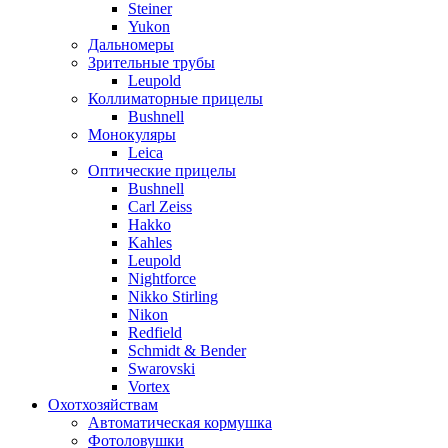
Steiner
Yukon
Дальномеры
Зрительные трубы
Leupold
Коллиматорные прицелы
Bushnell
Монокуляры
Leica
Оптические прицелы
Bushnell
Carl Zeiss
Hakko
Kahles
Leupold
Nightforce
Nikko Stirling
Nikon
Redfield
Schmidt & Bender
Swarovski
Vortex
Охотхозяйствам
Автоматическая кормушка
Фотоловушки