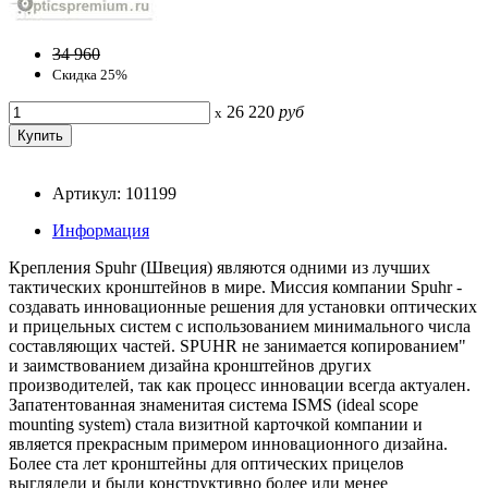
34 960
Скидка 25%
26 220
руб
x
Артикул: 101199
Информация
Крепления Spuhr (Швеция) являются одними из лучших
тактических кронштейнов в мире. Миссия компании Spuhr -
создавать инновационные решения для установки оптических
и прицельных систем с использованием минимального числа
составляющих частей. SPUHR не занимается копированием"
и заимствованием дизайна кронштейнов других
производителей, так как процесс инновации всегда актуален.
Запатентованная знаменитая система ISMS (ideal scope
mounting system) стала визитной карточкой компании и
является прекрасным примером инновационного дизайна.
Более ста лет кронштейны для оптических прицелов
выглядели и были конструктивно более или менее