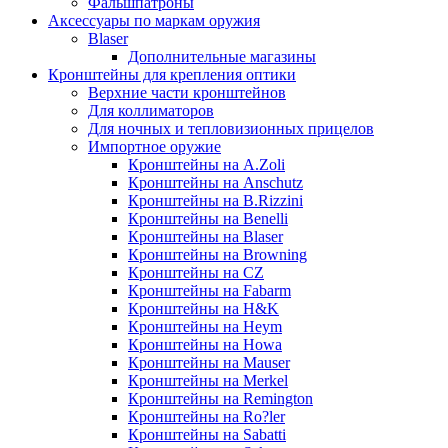
Фальшпатроны
Аксессуары по маркам оружия
Blaser
Дополнительные магазины
Кронштейны для крепления оптики
Верхние части кронштейнов
Для коллиматоров
Для ночных и тепловизионных прицелов
Импортное оружие
Кронштейны на A.Zoli
Кронштейны на Anschutz
Кронштейны на B.Rizzini
Кронштейны на Benelli
Кронштейны на Blaser
Кронштейны на Browning
Кронштейны на CZ
Кронштейны на Fabarm
Кронштейны на H&K
Кронштейны на Heym
Кронштейны на Howa
Кронштейны на Mauser
Кронштейны на Merkel
Кронштейны на Remington
Кронштейны на Ro?ler
Кронштейны на Sabatti