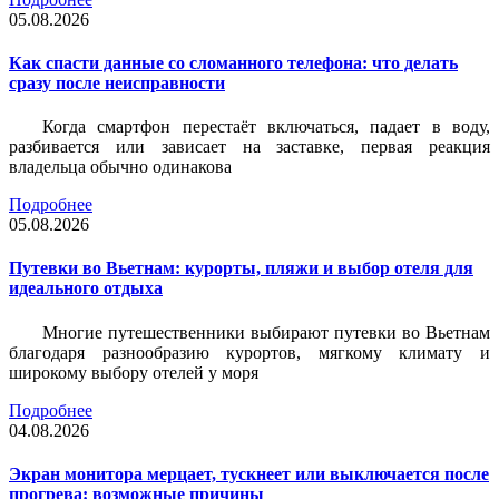
05.08.2026
Как спасти данные со сломанного телефона: что делать
сразу после неисправности
Когда смартфон перестаёт включаться, падает в воду,
разбивается или зависает на заставке, первая реакция
владельца обычно одинакова
Подробнее
05.08.2026
Путевки во Вьетнам: курорты, пляжи и выбор отеля для
идеального отдыха
Многие путешественники выбирают путевки во Вьетнам
благодаря разнообразию курортов, мягкому климату и
широкому выбору отелей у моря
Подробнее
04.08.2026
Экран монитора мерцает, тускнеет или выключается после
прогрева: возможные причины