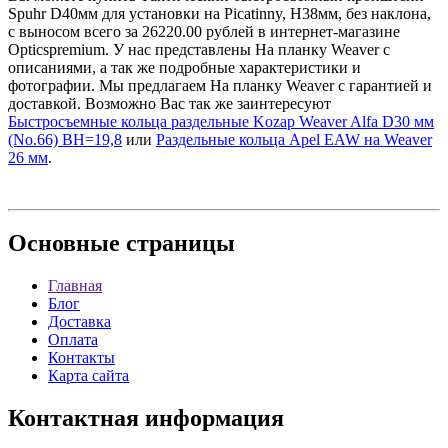
Spuhr D40мм для установки на Picatinny, H38мм, без наклона,
с выносом всего за 26220.00 рублей в интернет-магазине
Opticspremium. У нас представлены На планку Weaver с
описаниями, а так же подробные характеристики и
фотографии. Мы предлагаем На планку Weaver с гарантией и
доставкой. Возможно Вас так же заинтересуют
Быстросъемные кольца раздельные Kozap Weaver Alfa D30 мм
(No.66) BH=19,8
или
Раздельные кольца Apel EAW на Weaver
26 мм
.
Основные
страницы
Главная
Блог
Доставка
Оплата
Контакты
Карта сайта
Контактная
информация