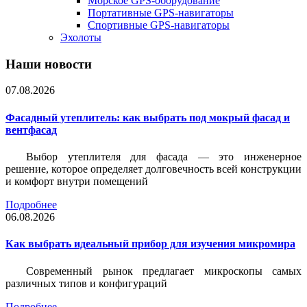
Морское GPS-оборудование
Портативные GPS-навигаторы
Спортивные GPS-навигаторы
Эхолоты
Наши новости
07.08.2026
Фасадный утеплитель: как выбрать под мокрый фасад и
вентфасад
Выбор утеплителя для фасада — это инженерное
решение, которое определяет долговечность всей конструкции
и комфорт внутри помещений
Подробнее
06.08.2026
Как выбрать идеальный прибор для изучения микромира
Современный рынок предлагает микроскопы самых
различных типов и конфигураций
Подробнее