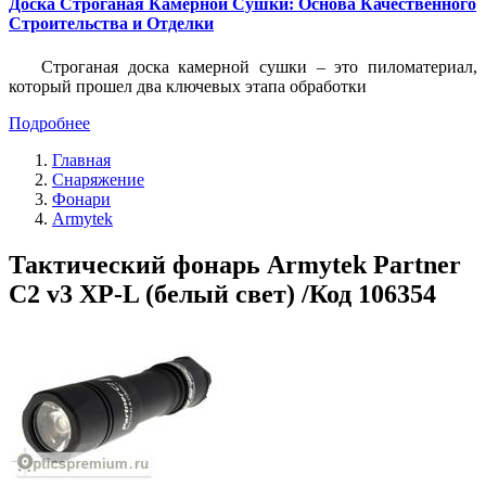
Доска Строганая Камерной Сушки: Основа Качественного
Строительства и Отделки
Строганая доска камерной сушки – это пиломатериал,
который прошел два ключевых этапа обработки
Подробнее
Главная
Снаряжение
Фонари
Armytek
Тактический фонарь Armytek Partner
C2 v3 XP-L (белый свет) /Код 106354