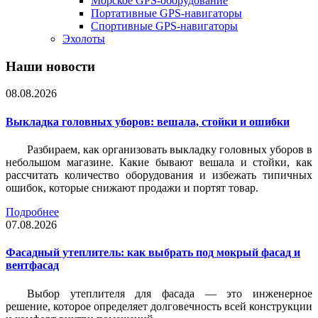
Морское GPS-оборудование
Портативные GPS-навигаторы
Спортивные GPS-навигаторы
Эхолоты
Наши новости
08.08.2026
Выкладка головных уборов: вешала, стойки и ошибки
Разбираем, как организовать выкладку головных уборов в
небольшом магазине. Какие бывают вешала и стойки, как
рассчитать количество оборудования и избежать типичных
ошибок, которые снижают продажи и портят товар.
Подробнее
07.08.2026
Фасадный утеплитель: как выбрать под мокрый фасад и
вентфасад
Выбор утеплителя для фасада — это инженерное
решение, которое определяет долговечность всей конструкции