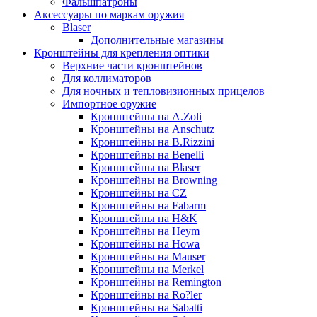
Фальшпатроны
Аксессуары по маркам оружия
Blaser
Дополнительные магазины
Кронштейны для крепления оптики
Верхние части кронштейнов
Для коллиматоров
Для ночных и тепловизионных прицелов
Импортное оружие
Кронштейны на A.Zoli
Кронштейны на Anschutz
Кронштейны на B.Rizzini
Кронштейны на Benelli
Кронштейны на Blaser
Кронштейны на Browning
Кронштейны на CZ
Кронштейны на Fabarm
Кронштейны на H&K
Кронштейны на Heym
Кронштейны на Howa
Кронштейны на Mauser
Кронштейны на Merkel
Кронштейны на Remington
Кронштейны на Ro?ler
Кронштейны на Sabatti