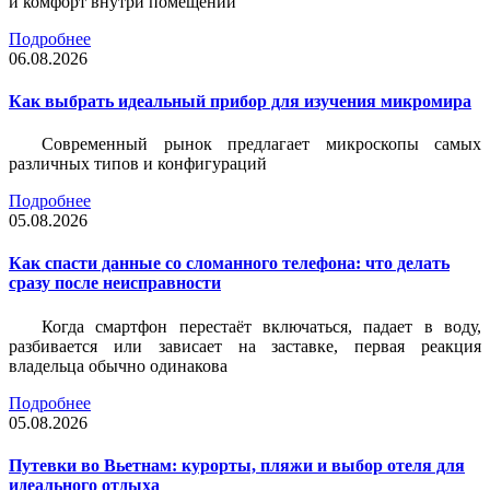
и комфорт внутри помещений
Подробнее
06.08.2026
Как выбрать идеальный прибор для изучения микромира
Современный рынок предлагает микроскопы самых
различных типов и конфигураций
Подробнее
05.08.2026
Как спасти данные со сломанного телефона: что делать
сразу после неисправности
Когда смартфон перестаёт включаться, падает в воду,
разбивается или зависает на заставке, первая реакция
владельца обычно одинакова
Подробнее
05.08.2026
Путевки во Вьетнам: курорты, пляжи и выбор отеля для
идеального отдыха