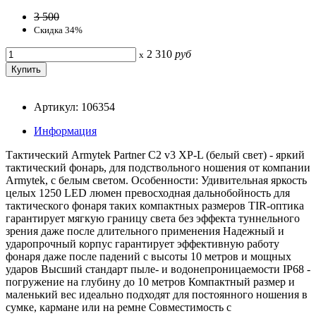
3 500
Скидка 34%
2 310
руб
x
Артикул: 106354
Информация
Тактический Armytek Partner C2 v3 XP-L (белый свет) - яркий
тактический фонарь, для подствольного ношения от компании
Armytek, с белым светом. Особенности: Удивительная яркость
целых 1250 LED люмен превосходная дальнобойность для
тактического фонаря таких компактных размеров TIR-оптика
гарантирует мягкую границу света без эффекта туннельного
зрения даже после длительного применения Надежный и
ударопрочный корпус гарантирует эффективную работу
фонаря даже после падений с высоты 10 метров и мощных
ударов Высший стандарт пыле- и водонепроницаемости IP68 -
погружение на глубину до 10 метров Компактный размер и
маленький вес идеально подходят для постоянного ношения в
сумке, кармане или на ремне Совместимость с