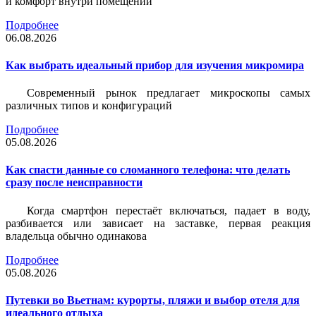
и комфорт внутри помещений
Подробнее
06.08.2026
Как выбрать идеальный прибор для изучения микромира
Современный рынок предлагает микроскопы самых
различных типов и конфигураций
Подробнее
05.08.2026
Как спасти данные со сломанного телефона: что делать
сразу после неисправности
Когда смартфон перестаёт включаться, падает в воду,
разбивается или зависает на заставке, первая реакция
владельца обычно одинакова
Подробнее
05.08.2026
Путевки во Вьетнам: курорты, пляжи и выбор отеля для
идеального отдыха