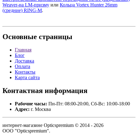
Weaver-на LM-призму
или
Кольца Vortex Hunter 26mm
(средние) RING-M
.
Основные
страницы
Главная
Блог
Доставка
Оплата
Контакты
Карта сайта
Контактная
информация
Рабочие часы:
Пн-Пт: 08:00-20:00, Сб-Вс: 10:00-18:00
Адрес:
г. Москва
интернет-магазине Opticspremium © 2014 - 2026
ООО "Opticspremium".