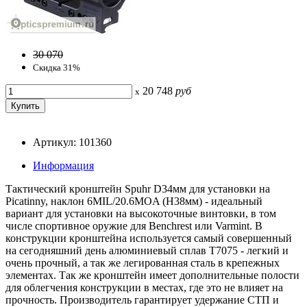
30 070
Скидка 31%
20 748
руб
x
Артикул: 101360
Информация
Тактический кронштейн Spuhr D34мм для установки на
Picatinny, наклон 6MIL/20.6MOA (H38мм) - идеальный
вариант для установки на высокоточные винтовки, в том
числе спортивное оружие для Benchrest или Varmint. В
конструкции кронштейна используется самый совершенный
на сегодняшний день алюминиевый сплав T7075 - легкий и
очень прочный, а так же легированная сталь в крепежных
элементах. Так же кронштейн имеет дополнительные полости
для облегчения конструкции в местах, где это не влияет на
прочность. Производитель гарантирует удержание СТП и