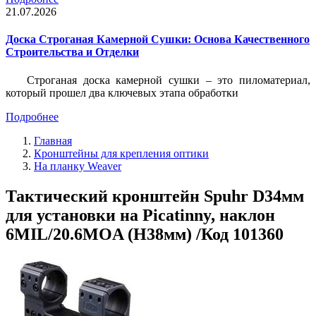
21.07.2026
Доска Строганая Камерной Сушки: Основа Качественного
Строительства и Отделки
Строганая доска камерной сушки – это пиломатериал,
который прошел два ключевых этапа обработки
Подробнее
Главная
Кронштейны для крепления оптики
На планку Weaver
Тактический кронштейн Spuhr D34мм
для установки на Picatinny, наклон
6MIL/20.6MOA (H38мм) /Код 101360