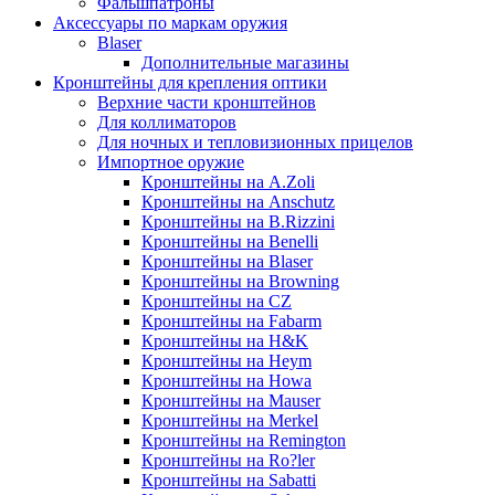
Фальшпатроны
Аксессуары по маркам оружия
Blaser
Дополнительные магазины
Кронштейны для крепления оптики
Верхние части кронштейнов
Для коллиматоров
Для ночных и тепловизионных прицелов
Импортное оружие
Кронштейны на A.Zoli
Кронштейны на Anschutz
Кронштейны на B.Rizzini
Кронштейны на Benelli
Кронштейны на Blaser
Кронштейны на Browning
Кронштейны на CZ
Кронштейны на Fabarm
Кронштейны на H&K
Кронштейны на Heym
Кронштейны на Howa
Кронштейны на Mauser
Кронштейны на Merkel
Кронштейны на Remington
Кронштейны на Ro?ler
Кронштейны на Sabatti