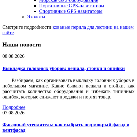
Морское GPS-оборудование
Портативные GPS-навигаторы
Спортивные GPS-навигаторы
Эхолоты
Смотрите подробности
кованые перила для лестниц на нашем
сайте
.
Наши новости
08.08.2026
Выкладка головных уборов: вешала, стойки и ошибки
Разбираем, как организовать выкладку головных уборов в
небольшом магазине. Какие бывают вешала и стойки, как
рассчитать количество оборудования и избежать типичных
ошибок, которые снижают продажи и портят товар.
Подробнее
07.08.2026
Фасадный утеплитель: как выбрать под мокрый фасад и
вентфасад