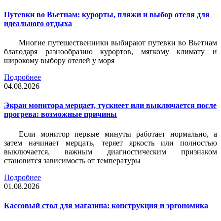
Путевки во Вьетнам: курорты, пляжи и выбор отеля для
идеального отдыха
Многие путешественники выбирают путевки во Вьетнам
благодаря разнообразию курортов, мягкому климату и
широкому выбору отелей у моря
Подробнее
04.08.2026
Экран монитора мерцает, тускнеет или выключается после
прогрева: возможные причины
Если монитор первые минуты работает нормально, а
затем начинает мерцать, теряет яркость или полностью
выключается, важным диагностическим признаком
становится зависимость от температуры
Подробнее
01.08.2026
Кассовый стол для магазина: конструкция и эргономика