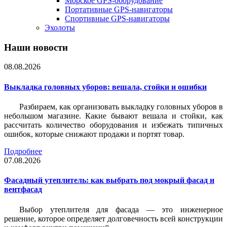
Морское GPS-оборудование
Портативные GPS-навигаторы
Спортивные GPS-навигаторы
Эхолоты
Наши новости
08.08.2026
Выкладка головных уборов: вешала, стойки и ошибки
Разбираем, как организовать выкладку головных уборов в
небольшом магазине. Какие бывают вешала и стойки, как
рассчитать количество оборудования и избежать типичных
ошибок, которые снижают продажи и портят товар.
Подробнее
07.08.2026
Фасадный утеплитель: как выбрать под мокрый фасад и
вентфасад
Выбор утеплителя для фасада — это инженерное
решение, которое определяет долговечность всей конструкции