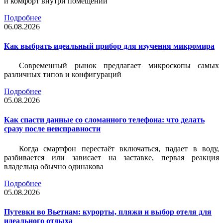
и комфорт внутри помещений
Подробнее
06.08.2026
Как выбрать идеальный прибор для изучения микромира
Современный рынок предлагает микроскопы самых
различных типов и конфигураций
Подробнее
05.08.2026
Как спасти данные со сломанного телефона: что делать
сразу после неисправности
Когда смартфон перестаёт включаться, падает в воду,
разбивается или зависает на заставке, первая реакция
владельца обычно одинакова
Подробнее
05.08.2026
Путевки во Вьетнам: курорты, пляжи и выбор отеля для
идеального отдыха