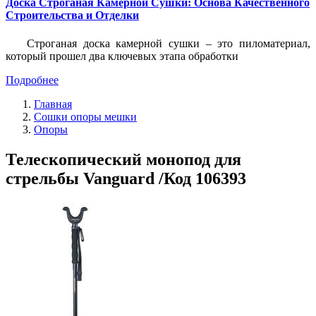
Доска Строганая Камерной Сушки: Основа Качественного
Строительства и Отделки
Строганая доска камерной сушки – это пиломатериал,
который прошел два ключевых этапа обработки
Подробнее
Главная
Сошки опоры мешки
Опоры
Телескопический монопод для
стрельбы Vanguard /Код 106393