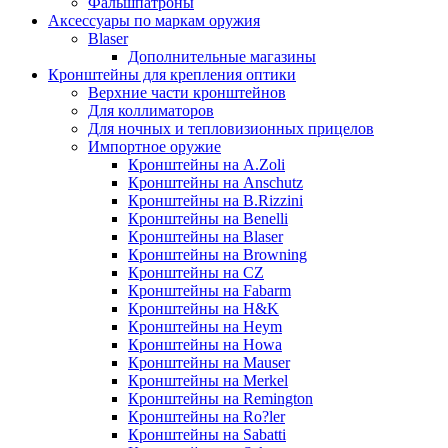
Фальшпатроны
Аксессуары по маркам оружия
Blaser
Дополнительные магазины
Кронштейны для крепления оптики
Верхние части кронштейнов
Для коллиматоров
Для ночных и тепловизионных прицелов
Импортное оружие
Кронштейны на A.Zoli
Кронштейны на Anschutz
Кронштейны на B.Rizzini
Кронштейны на Benelli
Кронштейны на Blaser
Кронштейны на Browning
Кронштейны на CZ
Кронштейны на Fabarm
Кронштейны на H&K
Кронштейны на Heym
Кронштейны на Howa
Кронштейны на Mauser
Кронштейны на Merkel
Кронштейны на Remington
Кронштейны на Ro?ler
Кронштейны на Sabatti