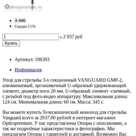
3 300
Скидка 11%
2 937
руб
x
Артикул: 106393
Информация
Упор для стрельбы 3-х секционный VANGUARD GMP-2,
алюминиевый, эргономичный U-образный удерживающий
элемент, диаметр ноги 20 мм. U-образный элемент -съемный,
с резъбой под фото-видео аппаратуру. Максимальная длина:
124 см. Минимальная длина: 60 см. Масса: 345 г.
Вы можете купить Телескопический монопод для стрельбы
Vanguard всего за 2937.00 рублей в интернет-магазине
Opticspremium. У нас представлены Опоры с описаниями, а
так же подробные характеристики и фотографии. Мы
предлагаем Опоры с гарантией и доставкой. Возможно Вас