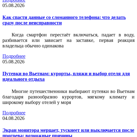
05.08.2026
Как спасти данные со сломанного телефона: что делать
сразу после неисправности
Когда смартфон перестаёт включаться, падает в воду,
разбивается или зависает на заставке, первая реакция
владельца обычно одинакова
Подробнее
05.08.2026
Путевки во Вьетнам: курорты, пляжи и выбор отеля для
идеального отдыха
Многие путешественники выбирают путевки во Вьетнам
благодаря разнообразию курортов, мягкому климату и
широкому выбору отелей у моря
Подробнее
04.08.2026
Экран монитора мерцает, тускнеет или выключается после
прогрева: возможные причины