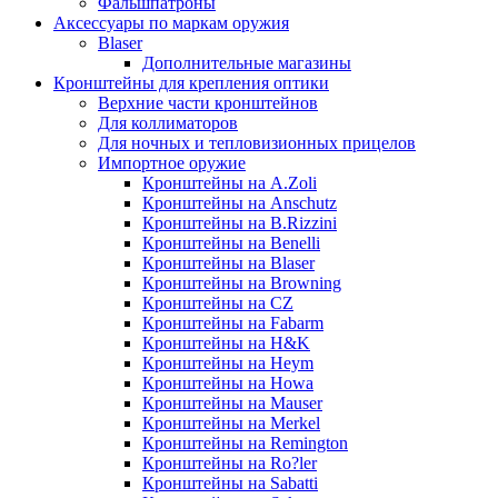
Фальшпатроны
Аксессуары по маркам оружия
Blaser
Дополнительные магазины
Кронштейны для крепления оптики
Верхние части кронштейнов
Для коллиматоров
Для ночных и тепловизионных прицелов
Импортное оружие
Кронштейны на A.Zoli
Кронштейны на Anschutz
Кронштейны на B.Rizzini
Кронштейны на Benelli
Кронштейны на Blaser
Кронштейны на Browning
Кронштейны на CZ
Кронштейны на Fabarm
Кронштейны на H&K
Кронштейны на Heym
Кронштейны на Howa
Кронштейны на Mauser
Кронштейны на Merkel
Кронштейны на Remington
Кронштейны на Ro?ler
Кронштейны на Sabatti