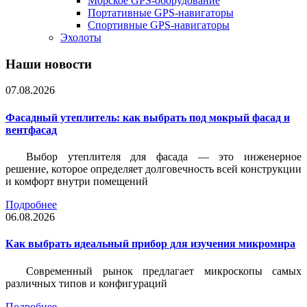
Морское GPS-оборудование
Портативные GPS-навигаторы
Спортивные GPS-навигаторы
Эхолоты
Наши новости
07.08.2026
Фасадный утеплитель: как выбрать под мокрый фасад и
вентфасад
Выбор утеплителя для фасада — это инженерное
решение, которое определяет долговечность всей конструкции
и комфорт внутри помещений
Подробнее
06.08.2026
Как выбрать идеальный прибор для изучения микромира
Современный рынок предлагает микроскопы самых
различных типов и конфигураций
Подробнее