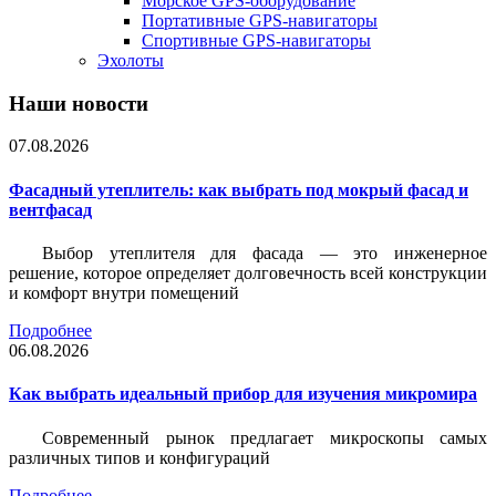
Морское GPS-оборудование
Портативные GPS-навигаторы
Спортивные GPS-навигаторы
Эхолоты
Наши новости
07.08.2026
Фасадный утеплитель: как выбрать под мокрый фасад и
вентфасад
Выбор утеплителя для фасада — это инженерное
решение, которое определяет долговечность всей конструкции
и комфорт внутри помещений
Подробнее
06.08.2026
Как выбрать идеальный прибор для изучения микромира
Современный рынок предлагает микроскопы самых
различных типов и конфигураций
Подробнее