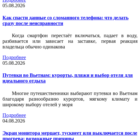
05.08.2026
Как спасти данные со сломанного телефона: что делать
сразу после неисправности
Когда смартфон перестаёт включаться, падает в воду,
разбивается или зависает на заставке, первая реакция
владельца обычно одинакова
Подробнее
05.08.2026
Путевки во Вьетнам: курорты, пляжи и выбор отеля для
идеального отдыха
Многие путешественники выбирают путевки во Вьетнам
благодаря разнообразию курортов, мягкому климату и
широкому выбору отелей у моря
Подробнее
04.08.2026
Экран монитора мерцает, тускнеет или выключается после
прогрева: возможные причины