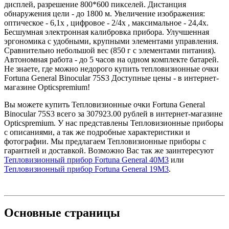
дисплей, разрешение 800*600 пикселей. Дистанция
обнаружения цели - до 1800 м. Увеличение изображения:
оптическое - 6,1х , цифровое - 2/4х , максимальное - 24,4х.
Бесшумная электронная калибровка прибора. Улучшенная
эргономика с удобными, крупными элементами управления.
Сравнительно небольшой вес (850 г с элементами питания).
Автономная работа - до 5 часов на одном комплекте батарей.
Не знаете, где можно недорого купить тепловизионные очки
Fortuna General Binocular 75S3 Доступные цены - в интернет-
магазине Opticspremium!
Вы можете купить Тепловизионные очки Fortuna General
Binocular 75S3 всего за 307923.00 рублей в интернет-магазине
Opticspremium. У нас представлены Тепловизионные приборы
с описаниями, а так же подробные характеристики и
фотографии. Мы предлагаем Тепловизионные приборы с
гарантией и доставкой. Возможно Вас так же заинтересуют
Тепловизионный прибор Fortuna General 40M3
или
Тепловизионный прибор Fortuna General 19M3
.
Основные
страницы