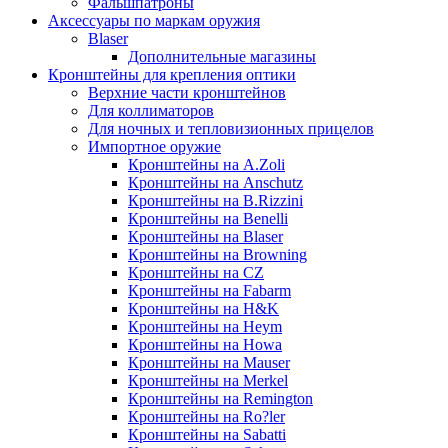
Фальшпатроны
Аксессуары по маркам оружия
Blaser
Дополнительные магазины
Кронштейны для крепления оптики
Верхние части кронштейнов
Для коллиматоров
Для ночных и тепловизионных прицелов
Импортное оружие
Кронштейны на A.Zoli
Кронштейны на Anschutz
Кронштейны на B.Rizzini
Кронштейны на Benelli
Кронштейны на Blaser
Кронштейны на Browning
Кронштейны на CZ
Кронштейны на Fabarm
Кронштейны на H&K
Кронштейны на Heym
Кронштейны на Howa
Кронштейны на Mauser
Кронштейны на Merkel
Кронштейны на Remington
Кронштейны на Ro?ler
Кронштейны на Sabatti