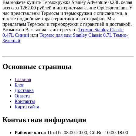
Вы можете купить Термокружка Stanley Adventure 0,23L белая
всего за 1262.00 рублей в интернет-магазине Opticspremium. У
нас представлены Термосы и термокружки с описаниями, а
так же подробные характеристики и фотографии. Мы
предлагаем Термосы и термокружки с гарантией и доставкой.
Возможно Вас так же заинтересуют
Термос Stanley Classic
0.47L Cиний
или
Термос для еды Stanley Classic 0,7L Темно-
Зеленый
.
Основные
страницы
Главная
Блог
Доставка
Оплата
Контакты
Карта сайта
Контактная
информация
Рабочие часы:
Пн-Пт: 08:00-20:00, Сб-Вс: 10:00-18:00