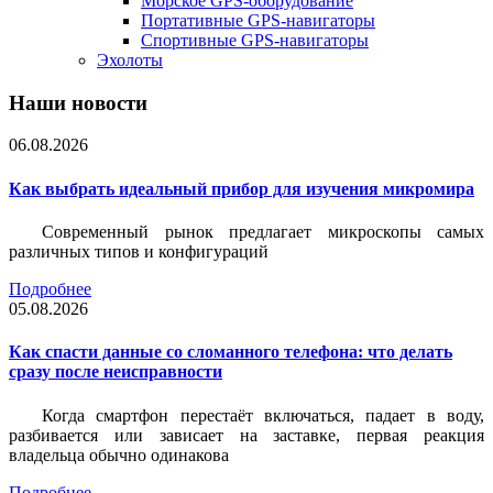
Морское GPS-оборудование
Портативные GPS-навигаторы
Спортивные GPS-навигаторы
Эхолоты
Наши новости
06.08.2026
Как выбрать идеальный прибор для изучения микромира
Современный рынок предлагает микроскопы самых
различных типов и конфигураций
Подробнее
05.08.2026
Как спасти данные со сломанного телефона: что делать
сразу после неисправности
Когда смартфон перестаёт включаться, падает в воду,
разбивается или зависает на заставке, первая реакция
владельца обычно одинакова
Подробнее