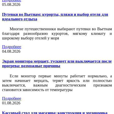
05.08.2026
Путевки во Вьетнам: курорты, пляжи и выбор отеля для
идеального отдыха
Многие путешественники выбирают путевки во Вьетнам
благодаря разнообразию курортов, мягкому климату и
широкому выбору отелей у моря
Подробнее
04.08.2026
Экран монитора мерцает, тускнеет или выключается после
прогрева: возможные причины
Если монитор первые минуты работает нормально, а
затем начинает мерцать, теряет яркость или полностью
выключается, важным диагностическим признаком
становится зависимость от температуры
Подробнее
01.08.2026
Кассовый стол для магазина: конструкция и эргономика