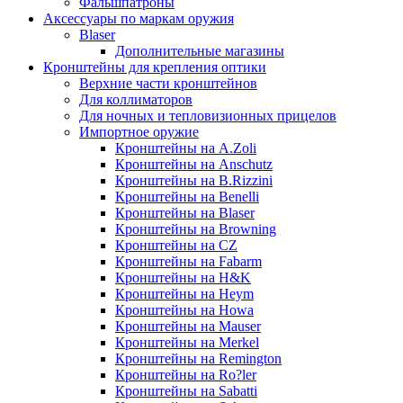
Фальшпатроны
Аксессуары по маркам оружия
Blaser
Дополнительные магазины
Кронштейны для крепления оптики
Верхние части кронштейнов
Для коллиматоров
Для ночных и тепловизионных прицелов
Импортное оружие
Кронштейны на A.Zoli
Кронштейны на Anschutz
Кронштейны на B.Rizzini
Кронштейны на Benelli
Кронштейны на Blaser
Кронштейны на Browning
Кронштейны на CZ
Кронштейны на Fabarm
Кронштейны на H&K
Кронштейны на Heym
Кронштейны на Howa
Кронштейны на Mauser
Кронштейны на Merkel
Кронштейны на Remington
Кронштейны на Ro?ler
Кронштейны на Sabatti