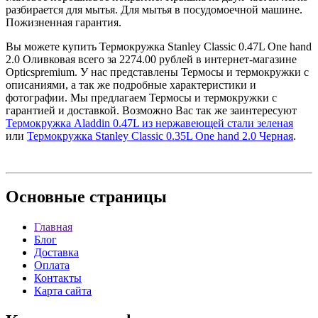
разбирается для мытья. Для мытья в посудомоечной машине.
Пожизненная гарантия.
Вы можете купить Термокружка Stanley Classic 0.47L One hand
2.0 Оливковая всего за 2274.00 рублей в интернет-магазине
Opticspremium. У нас представлены Термосы и термокружки с
описаниями, а так же подробные характеристики и
фотографии. Мы предлагаем Термосы и термокружки с
гарантией и доставкой. Возможно Вас так же заинтересуют
Термокружка Aladdin 0.47L из нержавеющей стали зеленая
или
Термокружка Stanley Classic 0.35L One hand 2.0 Черная
.
Основные
страницы
Главная
Блог
Доставка
Оплата
Контакты
Карта сайта