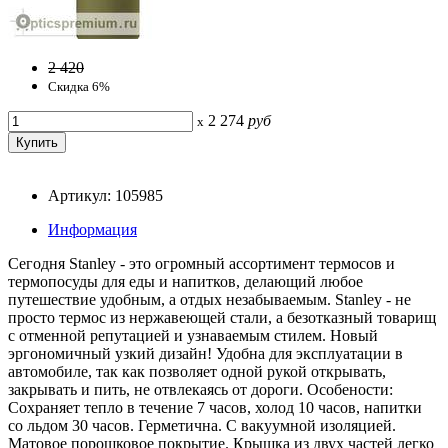
2 420
Скидка 6%
2 274
руб
x
Артикул: 105985
Информация
Сегодня Stanley - это огромный ассортимент термосов и
термопосуды для еды и напитков, делающий любое
путешествие удобным, а отдых незабываемым. Stanley - не
просто термос из нержавеющей стали, а безотказный товарищ
с отменной репутацией и узнаваемым стилем. Новый
эргономичный узкий дизайн! Удобна для эксплуатации в
автомобиле, так как позволяет одной рукой открывать,
закрывать и пить, не отвлекаясь от дороги. Особености:
Сохраняет тепло в течение 7 часов, холод 10 часов, напитки
со льдом 30 часов. Герметична. С вакуумной изоляцией.
Матовое порошковое покрытие. Крышка из двух частей легко