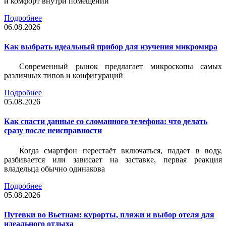
и комфорт внутри помещений
Подробнее
06.08.2026
Как выбрать идеальный прибор для изучения микромира
Современный рынок предлагает микроскопы самых
различных типов и конфигураций
Подробнее
05.08.2026
Как спасти данные со сломанного телефона: что делать
сразу после неисправности
Когда смартфон перестаёт включаться, падает в воду,
разбивается или зависает на заставке, первая реакция
владельца обычно одинакова
Подробнее
05.08.2026
Путевки во Вьетнам: курорты, пляжи и выбор отеля для
идеального отдыха