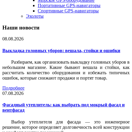
Морское GPS-оборудование
Портативные GPS-навигаторы
Спортивные GPS-навигаторы
Эхолоты
Наши новости
08.08.2026
Выкладка головных уборов: вешала, стойки и ошибки
Разбираем, как организовать выкладку головных уборов в
небольшом магазине. Какие бывают вешала и стойки, как
рассчитать количество оборудования и избежать типичных
ошибок, которые снижают продажи и портят товар.
Подробнее
07.08.2026
Фасадный утеплитель: как выбрать под мокрый фасад и
вентфасад
Выбор утеплителя для фасада — это инженерное
решение, которое определяет долговечность всей конструкции