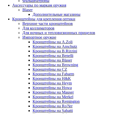
Фальшпатроны
Аксессуары по маркам оружия
Blaser
Дополнительные магазины
Кронштейны для крепления оптики
Верхние части кронштейнов
Для коллиматоров
Для ночных и тепловизионных прицелов
Импортное оружие
Кронштейны на A.Zoli
Кронштейны на Anschutz
Кронштейны на B.Rizzini
Кронштейны на Benelli
Кронштейны на Blaser
Кронштейны на Browning
Кронштейны на CZ
Кронштейны на Fabarm
Кронштейны на H&K
Кронштейны на Heym
Кронштейны на Howa
Кронштейны на Mauser
Кронштейны на Merkel
Кронштейны на Remington
Кронштейны на Ro?ler
Кронштейны на Sabatti