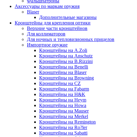
Фальшпатроны
Аксессуары по маркам оружия
Blaser
Дополнительные магазины
Кронштейны для крепления оптики
Верхние части кронштейнов
Для коллиматоров
Для ночных и тепловизионных прицелов
Импортное оружие
Кронштейны на A.Zoli
Кронштейны на Anschutz
Кронштейны на B.Rizzini
Кронштейны на Benelli
Кронштейны на Blaser
Кронштейны на Browning
Кронштейны на CZ
Кронштейны на Fabarm
Кронштейны на H&K
Кронштейны на Heym
Кронштейны на Howa
Кронштейны на Mauser
Кронштейны на Merkel
Кронштейны на Remington
Кронштейны на Ro?ler
Кронштейны на Sabatti