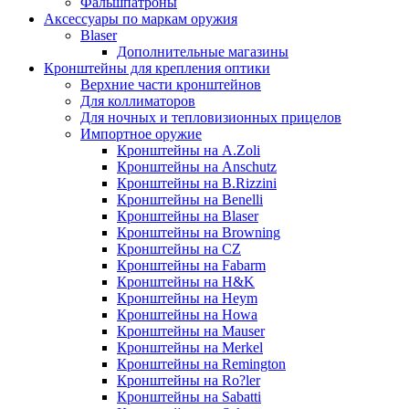
Фальшпатроны
Аксессуары по маркам оружия
Blaser
Дополнительные магазины
Кронштейны для крепления оптики
Верхние части кронштейнов
Для коллиматоров
Для ночных и тепловизионных прицелов
Импортное оружие
Кронштейны на A.Zoli
Кронштейны на Anschutz
Кронштейны на B.Rizzini
Кронштейны на Benelli
Кронштейны на Blaser
Кронштейны на Browning
Кронштейны на CZ
Кронштейны на Fabarm
Кронштейны на H&K
Кронштейны на Heym
Кронштейны на Howa
Кронштейны на Mauser
Кронштейны на Merkel
Кронштейны на Remington
Кронштейны на Ro?ler
Кронштейны на Sabatti