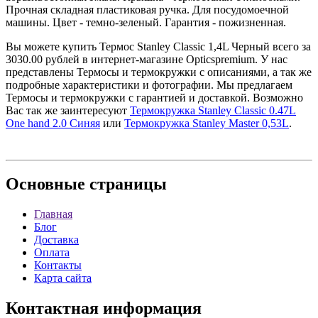
Прочная складная пластиковая ручка. Для посудомоечной
машины. Цвет - темно-зеленый. Гарантия - пожизненная.
Вы можете купить Термос Stanley Classic 1,4L Черный всего за
3030.00 рублей в интернет-магазине Opticspremium. У нас
представлены Термосы и термокружки с описаниями, а так же
подробные характеристики и фотографии. Мы предлагаем
Термосы и термокружки с гарантией и доставкой. Возможно
Вас так же заинтересуют
Термокружка Stanley Classic 0.47L
One hand 2.0 Синяя
или
Термокружка Stanley Master 0,53L
.
Основные
страницы
Главная
Блог
Доставка
Оплата
Контакты
Карта сайта
Контактная
информация