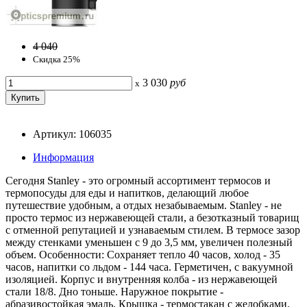
4 040
Скидка 25%
3 030
руб
x
Артикул: 106035
Информация
Сегодня Stanley - это огромный ассортимент термосов и
термопосуды для еды и напитков, делающий любое
путешествие удобным, а отдых незабываемым. Stanley - не
просто термос из нержавеющей стали, а безотказный товарищ
с отменной репутацией и узнаваемым стилем. В термосе зазор
между стенками уменьшен с 9 до 3,5 мм, увеличен полезный
объем. Особенности: Сохраняет тепло 40 часов, холод - 35
часов, напитки со льдом - 144 часа. Герметичен, с вакуумной
изоляцией. Корпус и внутренняя колба - из нержавеющей
стали 18/8. Дно тоньше. Наружное покрытие -
абразивостойкая эмаль. Крышка - термостакан c желобками.