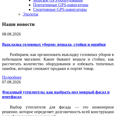
Морское GPS-оборудование
Портативные GPS-навигаторы
Спортивные GPS-навигаторы
Эхолоты
Наши новости
08.08.2026
Выкладка головных уборов: вешала, стойки и ошибки
Разбираем, как организовать выкладку головных уборов в
небольшом магазине. Какие бывают вешала и стойки, как
рассчитать количество оборудования и избежать типичных
ошибок, которые снижают продажи и портят товар.
Подробнее
07.08.2026
Фасадный утеплитель: как выбрать под мокрый фасад и
вентфасад
Выбор утеплителя для фасада — это инженерное
решение, которое определяет долговечность всей конструкции