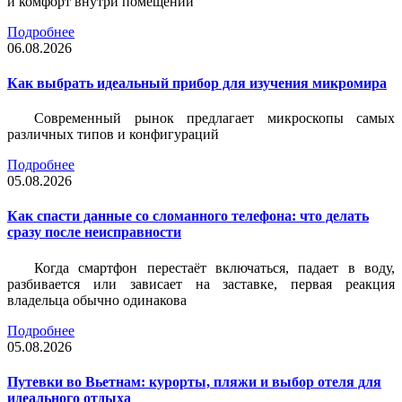
и комфорт внутри помещений
Подробнее
06.08.2026
Как выбрать идеальный прибор для изучения микромира
Современный рынок предлагает микроскопы самых
различных типов и конфигураций
Подробнее
05.08.2026
Как спасти данные со сломанного телефона: что делать
сразу после неисправности
Когда смартфон перестаёт включаться, падает в воду,
разбивается или зависает на заставке, первая реакция
владельца обычно одинакова
Подробнее
05.08.2026
Путевки во Вьетнам: курорты, пляжи и выбор отеля для
идеального отдыха