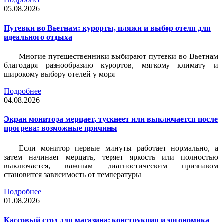
05.08.2026
Путевки во Вьетнам: курорты, пляжи и выбор отеля для
идеального отдыха
Многие путешественники выбирают путевки во Вьетнам
благодаря разнообразию курортов, мягкому климату и
широкому выбору отелей у моря
Подробнее
04.08.2026
Экран монитора мерцает, тускнеет или выключается после
прогрева: возможные причины
Если монитор первые минуты работает нормально, а
затем начинает мерцать, теряет яркость или полностью
выключается, важным диагностическим признаком
становится зависимость от температуры
Подробнее
01.08.2026
Кассовый стол для магазина: конструкция и эргономика