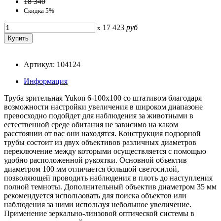
18 340
Скидка 5%
17 423
руб
x
Артикул: 104124
Информация
Труба зрительная Yukon 6-100x100 со штативом благодаря
возможности настройки увеличения в широком диапазоне
превосходно подойдет для наблюдения за животными в
естественной среде обитания не зависимо на каком
расстоянии от вас они находятся. Конструкция подзорной
трубы состоит из двух объективов различных диаметров
переключение между которыми осуществляется с помощью
удобно расположенной рукоятки. Основной объектив
диаметром 100 мм отличается большой светосилой,
позволяющей проводить наблюдения в плоть до наступления
полной темноты. Дополнительный объектив диаметром 35 мм
рекомендуется использовать для поиска объектов или
наблюдения за ними используя небольшое увеличение.
Применение зеркально-линзовой оптической системы в