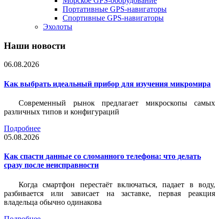
Морское GPS-оборудование
Портативные GPS-навигаторы
Спортивные GPS-навигаторы
Эхолоты
Наши новости
06.08.2026
Как выбрать идеальный прибор для изучения микромира
Современный рынок предлагает микроскопы самых
различных типов и конфигураций
Подробнее
05.08.2026
Как спасти данные со сломанного телефона: что делать
сразу после неисправности
Когда смартфон перестаёт включаться, падает в воду,
разбивается или зависает на заставке, первая реакция
владельца обычно одинакова
Подробнее