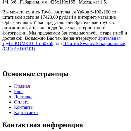
1/4, 3/8 , Габариты, мм: 425x119x165 , Масса, кг: 1,5.
Вы можете купить Труба зрительная Yukon 6-100x100 со
штативом всего за 17423.00 рублей в интернет-магазине
Opticspremium. У нас представлены Зрительные трубы с
описаниями, а так же подробные характеристики и
фотографии. Мы предлагаем Зрительные трубы с гарантией и
доставкой. Возможно Вас так же заинтересуют
Зрительная
труба КОМЗ ЗТ 15-60х66
или
Штатив Swarovski карбоновый
(CT101+DH101)
.
Основные
страницы
Главная
Блог
Доставка
Оплата
Контакты
Карта сайта
Контактная
информация