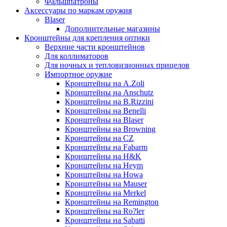
Фальшпатроны
Аксессуары по маркам оружия
Blaser
Дополнительные магазины
Кронштейны для крепления оптики
Верхние части кронштейнов
Для коллиматоров
Для ночных и тепловизионных прицелов
Импортное оружие
Кронштейны на A.Zoli
Кронштейны на Anschutz
Кронштейны на B.Rizzini
Кронштейны на Benelli
Кронштейны на Blaser
Кронштейны на Browning
Кронштейны на CZ
Кронштейны на Fabarm
Кронштейны на H&K
Кронштейны на Heym
Кронштейны на Howa
Кронштейны на Mauser
Кронштейны на Merkel
Кронштейны на Remington
Кронштейны на Ro?ler
Кронштейны на Sabatti