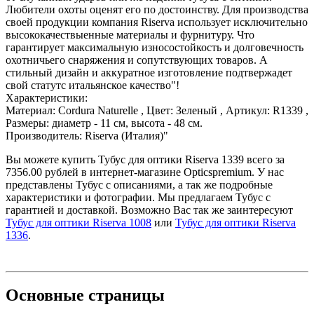
Любители охоты оценят его по достоинству. Для производства
своей продукции компания Riserva использует исключительно
высококачествыенные материалы и фурнитуру. Что
гарантирует максимальную износостойкость и долговечность
охотничьего снаряжения и сопутствующих товаров. А
стильный дизайн и аккуратное изготовление подтвержадет
свой статутс итальянское качество"!
Характеристики:
Материал: Cordura Naturelle , Цвет: Зеленый , Артикул: R1339 ,
Размеры: диаметр - 11 см, высота - 48 см.
Производитель: Riserva (Италия)"
Вы можете купить Тубус для оптики Riserva 1339 всего за
7356.00 рублей в интернет-магазине Opticspremium. У нас
представлены Тубус с описаниями, а так же подробные
характеристики и фотографии. Мы предлагаем Тубус с
гарантией и доставкой. Возможно Вас так же заинтересуют
Тубус для оптики Riserva 1008
или
Тубус для оптики Riserva
1336
.
Основные
страницы