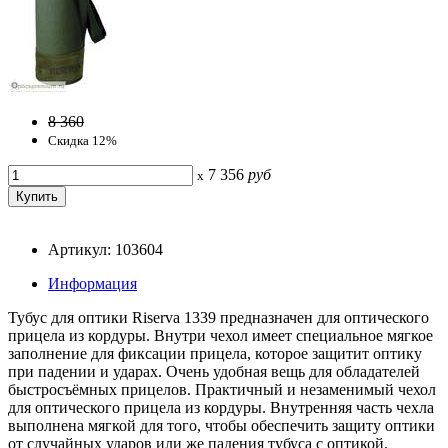
8 360
Скидка 12%
7 356
руб
x
Артикул: 103604
Информация
Тубус для оптики Riserva 1339 предназначен для оптического
прицела из кордуры. Внутри чехол имеет специальное мягкое
заполнение для фиксации прицела, которое защитит оптику
при падении и ударах. Очень удобная вещь для обладателей
быстросъёмных прицелов. Практичный и незаменимый чехол
для оптического прицела из кордуры. Внутренняя часть чехла
выполнена мягкой для того, чтобы обеспечить защиту оптики
от случайных ударов или же падения тубуса с оптикой.