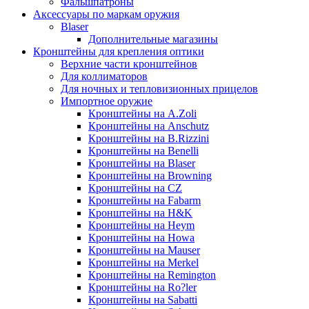
Фальшпатроны
Аксессуары по маркам оружия
Blaser
Дополнительные магазины
Кронштейны для крепления оптики
Верхние части кронштейнов
Для коллиматоров
Для ночных и тепловизионных прицелов
Импортное оружие
Кронштейны на A.Zoli
Кронштейны на Anschutz
Кронштейны на B.Rizzini
Кронштейны на Benelli
Кронштейны на Blaser
Кронштейны на Browning
Кронштейны на CZ
Кронштейны на Fabarm
Кронштейны на H&K
Кронштейны на Heym
Кронштейны на Howa
Кронштейны на Mauser
Кронштейны на Merkel
Кронштейны на Remington
Кронштейны на Ro?ler
Кронштейны на Sabatti