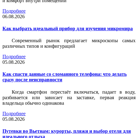
и комфорт внутри помещений
Подробнее
06.08.2026
Как выбрать идеальный прибор для изучения микромира
Современный рынок предлагает микроскопы самых
различных типов и конфигураций
Подробнее
05.08.2026
Как спасти данные со сломанного телефона: что делать
сразу после неисправности
Когда смартфон перестаёт включаться, падает в воду,
разбивается или зависает на заставке, первая реакция
владельца обычно одинакова
Подробнее
05.08.2026
Путевки во Вьетнам: курорты, пляжи и выбор отеля для
идеального отдыха