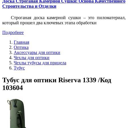
Доска Строганая Камерной Сушки: Основа Качественного
Строительства и Отделки
Строганая доска камерной сушки – это пиломатериал,
который прошел два ключевых этапа обработки
Подробнее
Главная
Оптика
Аксессуары для оптики
Чехлы для оптики
Чехлы тубусы для прицела
Тубус
Тубус для оптики Riserva 1339 /Код
103604