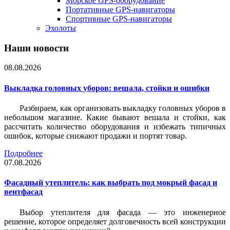
Морское GPS-оборудование
Портативные GPS-навигаторы
Спортивные GPS-навигаторы
Эхолоты
Наши новости
08.08.2026
Выкладка головных уборов: вешала, стойки и ошибки
Разбираем, как организовать выкладку головных уборов в
небольшом магазине. Какие бывают вешала и стойки, как
рассчитать количество оборудования и избежать типичных
ошибок, которые снижают продажи и портят товар.
Подробнее
07.08.2026
Фасадный утеплитель: как выбрать под мокрый фасад и
вентфасад
Выбор утеплителя для фасада — это инженерное
решение, которое определяет долговечность всей конструкции