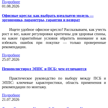
Подробнее
01.08.2026
Офисные кресла: как выбрать идеальную модель —
эргономика, параметры, гарантия и возврат
Ищете удобное офисное кресло? Рассказываем, как учесть
рост и вес, какие регулировки критичны для здоровья спины,
на какие гарантийные условия обратить внимание и как
избежать ошибок при покупке — только проверенные
рекомендации.
Подробнее
25.07.2026
Пенополистирол ЭППС и ПСБ: чем отличаются
Практическое руководство по выбору между ПСБ и
ЭППС: ключевые характеристики, область применения и
рекомендации по монтажу.
Подробнее
21.07.2026