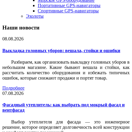
Морское GPS-оборудование
Портативные GPS-навигаторы
Спортивные GPS-навигаторы
Эхолоты
Наши новости
08.08.2026
Выкладка головных уборов: вешала, стойки и ошибки
Разбираем, как организовать выкладку головных уборов в
небольшом магазине. Какие бывают вешала и стойки, как
рассчитать количество оборудования и избежать типичных
ошибок, которые снижают продажи и портят товар.
Подробнее
07.08.2026
Фасадный утеплитель: как выбрать под мокрый фасад и
вентфасад
Выбор утеплителя для фасада — это инженерное
решение, которое определяет долговечность всей конструкции