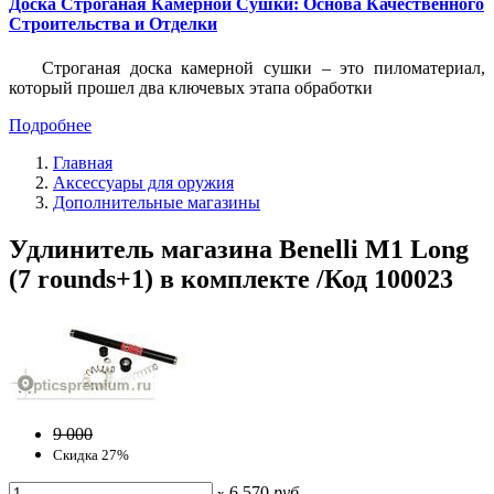
Доска Строганая Камерной Сушки: Основа Качественного
Строительства и Отделки
Строганая доска камерной сушки – это пиломатериал,
который прошел два ключевых этапа обработки
Подробнее
Главная
Аксессуары для оружия
Дополнительные магазины
Удлинитель магазина Benelli M1 Long
(7 rounds+1) в комплекте /Код 100023
9 000
Скидка 27%
6 570
руб
x