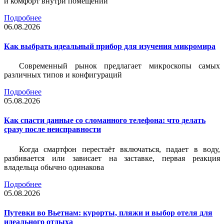
и комфорт внутри помещений
Подробнее
06.08.2026
Как выбрать идеальный прибор для изучения микромира
Современный рынок предлагает микроскопы самых
различных типов и конфигураций
Подробнее
05.08.2026
Как спасти данные со сломанного телефона: что делать
сразу после неисправности
Когда смартфон перестаёт включаться, падает в воду,
разбивается или зависает на заставке, первая реакция
владельца обычно одинакова
Подробнее
05.08.2026
Путевки во Вьетнам: курорты, пляжи и выбор отеля для
идеального отдыха