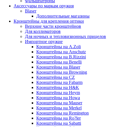
Фальшпатроны
Аксессуары по маркам оружия
Blaser
Дополнительные магазины
Кронштейны для крепления оптики
Верхние части кронштейнов
Для коллиматоров
Для ночных и тепловизионных прицелов
Импортное оружие
Кронштейны на A.Zoli
Кронштейны на Anschutz
Кронштейны на B.Rizzini
Кронштейны на Benelli
Кронштейны на Blaser
Кронштейны на Browning
Кронштейны на CZ
Кронштейны на Fabarm
Кронштейны на H&K
Кронштейны на Heym
Кронштейны на Howa
Кронштейны на Mauser
Кронштейны на Merkel
Кронштейны на Remington
Кронштейны на Ro?ler
Кронштейны на Sabatti