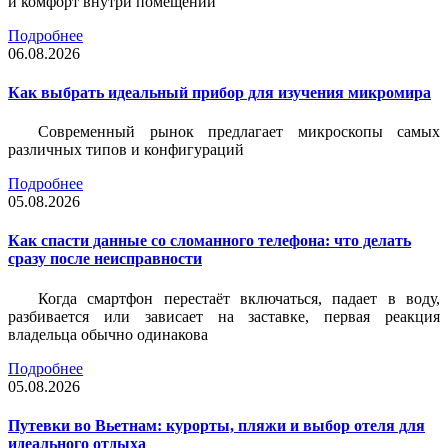
и комфорт внутри помещений
Подробнее
06.08.2026
Как выбрать идеальный прибор для изучения микромира
Современный рынок предлагает микроскопы самых
различных типов и конфигураций
Подробнее
05.08.2026
Как спасти данные со сломанного телефона: что делать
сразу после неисправности
Когда смартфон перестаёт включаться, падает в воду,
разбивается или зависает на заставке, первая реакция
владельца обычно одинакова
Подробнее
05.08.2026
Путевки во Вьетнам: курорты, пляжи и выбор отеля для
идеального отдыха