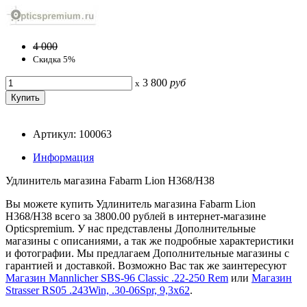
4 000
Скидка 5%
3 800
руб
x
Артикул: 100063
Информация
Удлинитель магазина Fabarm Lion H368/H38
Вы можете купить Удлинитель магазина Fabarm Lion
H368/H38 всего за 3800.00 рублей в интернет-магазине
Opticspremium. У нас представлены Дополнительные
магазины с описаниями, а так же подробные характеристики
и фотографии. Мы предлагаем Дополнительные магазины с
гарантией и доставкой. Возможно Вас так же заинтересуют
Магазин Mannlicher SBS-96 Classic .22-250 Rem
или
Магазин
Strasser RS05 .243Win, .30-06Spr, 9,3x62
.