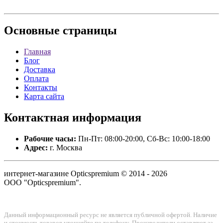
Основные
страницы
Главная
Блог
Доставка
Оплата
Контакты
Карта сайта
Контактная
информация
Рабочие часы:
Пн-Пт: 08:00-20:00, Сб-Вс: 10:00-18:00
Адрес:
г. Москва
интернет-магазине Opticspremium © 2014 - 2026
ООО "Opticspremium".
Данный информационный ресурс не является публичной офертой. Наличие
и стоимость товаров уточняйте по телефону. Производители оставляют за