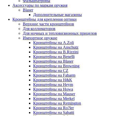
Фальшпатроны
Аксессуары по маркам оружия
Blaser
Дополнительные магазины
Кронштейны для крепления оптики
Верхние части кронштейнов
Для коллиматоров
Для ночных и тепловизионных прицелов
Импортное оружие
Кронштейны на A.Zoli
Кронштейны на Anschutz
Кронштейны на B.Rizzini
Кронштейны на Benelli
Кронштейны на Blaser
Кронштейны на Browning
Кронштейны на CZ
Кронштейны на Fabarm
Кронштейны на H&K
Кронштейны на Heym
Кронштейны на Howa
Кронштейны на Mauser
Кронштейны на Merkel
Кронштейны на Remington
Кронштейны на Ro?ler
Кронштейны на Sabatti