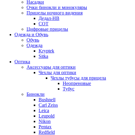
Насадки
Очки бинокли и монокуляры
Прицелы ночного видения
Дедал-НВ
СОТ
Цифровые прицелы
Одежда и Обувь
Обувь
Одежда
Kryptek
Sitka
Оптика
Аксессуары для оптики
Чехлы для оптики
Чехлы тубусы для прицела
Неопреновые
Тубус
Бинокли
Bushnell
Carl Zeiss
Leica
Leupold
Nikon
Pentax
Redfield