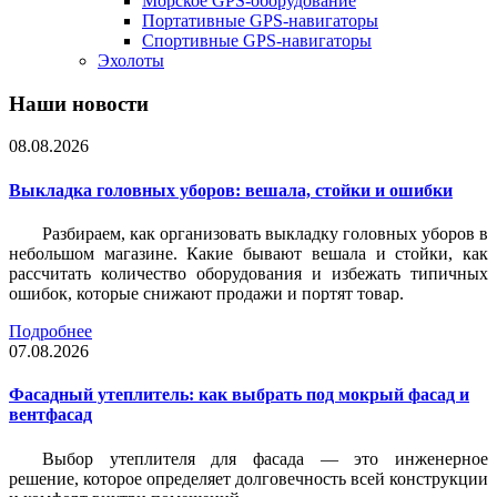
Морское GPS-оборудование
Портативные GPS-навигаторы
Спортивные GPS-навигаторы
Эхолоты
Наши новости
08.08.2026
Выкладка головных уборов: вешала, стойки и ошибки
Разбираем, как организовать выкладку головных уборов в
небольшом магазине. Какие бывают вешала и стойки, как
рассчитать количество оборудования и избежать типичных
ошибок, которые снижают продажи и портят товар.
Подробнее
07.08.2026
Фасадный утеплитель: как выбрать под мокрый фасад и
вентфасад
Выбор утеплителя для фасада — это инженерное
решение, которое определяет долговечность всей конструкции