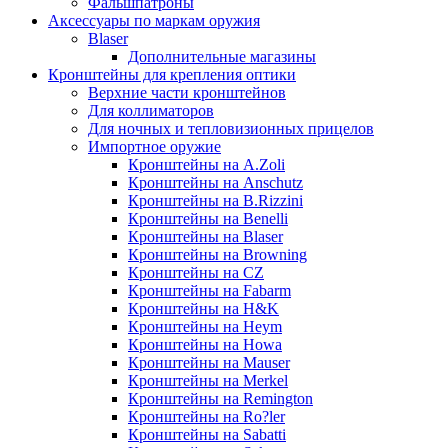
Фальшпатроны
Аксессуары по маркам оружия
Blaser
Дополнительные магазины
Кронштейны для крепления оптики
Верхние части кронштейнов
Для коллиматоров
Для ночных и тепловизионных прицелов
Импортное оружие
Кронштейны на A.Zoli
Кронштейны на Anschutz
Кронштейны на B.Rizzini
Кронштейны на Benelli
Кронштейны на Blaser
Кронштейны на Browning
Кронштейны на CZ
Кронштейны на Fabarm
Кронштейны на H&K
Кронштейны на Heym
Кронштейны на Howa
Кронштейны на Mauser
Кронштейны на Merkel
Кронштейны на Remington
Кронштейны на Ro?ler
Кронштейны на Sabatti