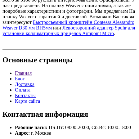
нас представлены На планку Weaver с описаниями, а так же
подробные характеристики и фотографии. Мы предлагаем На
планку Weaver с гарантией и доставкой. Возможно Вас так же
заинтересуют
Быстросъемный кронштейн Contessa Alessandro
Weaver D30 мм BH5мм
или
Левосторонний адаптер Spuhr для
установки коллиматорных прицелов Aimpoint Micro
.
Основные
страницы
Главная
Блог
Доставка
Оплата
Контакты
Карта сайта
Контактная
информация
Рабочие часы:
Пн-Пт: 08:00-20:00, Сб-Вс: 10:00-18:00
Адрес:
г. Москва