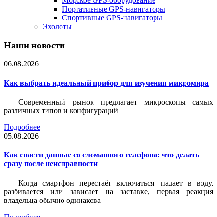
Морское GPS-оборудование
Портативные GPS-навигаторы
Спортивные GPS-навигаторы
Эхолоты
Наши новости
06.08.2026
Как выбрать идеальный прибор для изучения микромира
Современный рынок предлагает микроскопы самых
различных типов и конфигураций
Подробнее
05.08.2026
Как спасти данные со сломанного телефона: что делать
сразу после неисправности
Когда смартфон перестаёт включаться, падает в воду,
разбивается или зависает на заставке, первая реакция
владельца обычно одинакова
Подробнее