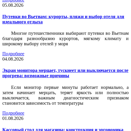
05.08.2026
Путевки во Вьетнам: курорты, пляжи и выбор отеля для
идеального отдыха
Многие путешественники выбирают путевки во Вьетнам
благодаря разнообразию курортов, мягкому климату и
широкому выбору отелей у моря
Подробнее
04.08.2026
Экран монитора мерцает, тускнеет или выключается после
прогрева: возможные причины
Если монитор первые минуты работает нормально, а
затем начинает мерцать, теряет яркость или полностью
выключается, важным диагностическим признаком
становится зависимость от температуры
Подробнее
01.08.2026
Кассовый стол для магазина: конструкция и эргономика