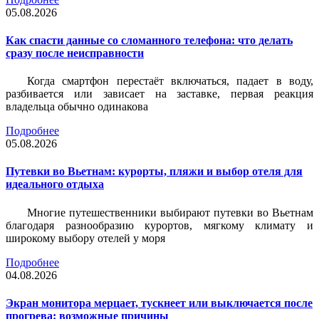
05.08.2026
Как спасти данные со сломанного телефона: что делать
сразу после неисправности
Когда смартфон перестаёт включаться, падает в воду,
разбивается или зависает на заставке, первая реакция
владельца обычно одинакова
Подробнее
05.08.2026
Путевки во Вьетнам: курорты, пляжи и выбор отеля для
идеального отдыха
Многие путешественники выбирают путевки во Вьетнам
благодаря разнообразию курортов, мягкому климату и
широкому выбору отелей у моря
Подробнее
04.08.2026
Экран монитора мерцает, тускнеет или выключается после
прогрева: возможные причины