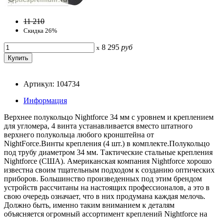
11 210
Скидка 26%
8 295
руб
x
Артикул: 104734
Информация
Верхнее полукольцо Nightforce 34 мм c уровнем и креплением
для угломера, 4 винта устанавливается вместо штатного
верхнего полукольца любого кронштейна от
NightForce.Винты крепления (4 шт.) в комплекте.Полукольцо
под трубу диаметром 34 мм. Тактические стальные крепления
Nightforce (США). Американская компания Nightforce хорошо
известна своим тщательным подходом к созданию оптических
приборов. Большинство произведенных под этим брендом
устройств рассчитаны на настоящих профессионалов, а это в
свою очередь означает, что в них продумана каждая мелочь.
Должно быть, именно таким вниманием к деталям
объясняется огромный ассортимент креплений Nightforce на