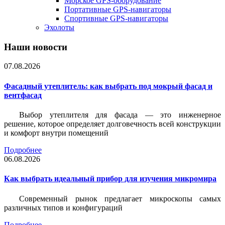
Морское GPS-оборудование
Портативные GPS-навигаторы
Спортивные GPS-навигаторы
Эхолоты
Наши новости
07.08.2026
Фасадный утеплитель: как выбрать под мокрый фасад и
вентфасад
Выбор утеплителя для фасада — это инженерное
решение, которое определяет долговечность всей конструкции
и комфорт внутри помещений
Подробнее
06.08.2026
Как выбрать идеальный прибор для изучения микромира
Современный рынок предлагает микроскопы самых
различных типов и конфигураций
Подробнее