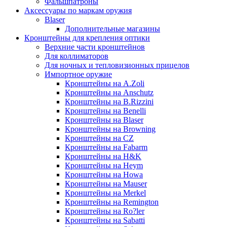
Фальшпатроны
Аксессуары по маркам оружия
Blaser
Дополнительные магазины
Кронштейны для крепления оптики
Верхние части кронштейнов
Для коллиматоров
Для ночных и тепловизионных прицелов
Импортное оружие
Кронштейны на A.Zoli
Кронштейны на Anschutz
Кронштейны на B.Rizzini
Кронштейны на Benelli
Кронштейны на Blaser
Кронштейны на Browning
Кронштейны на CZ
Кронштейны на Fabarm
Кронштейны на H&K
Кронштейны на Heym
Кронштейны на Howa
Кронштейны на Mauser
Кронштейны на Merkel
Кронштейны на Remington
Кронштейны на Ro?ler
Кронштейны на Sabatti