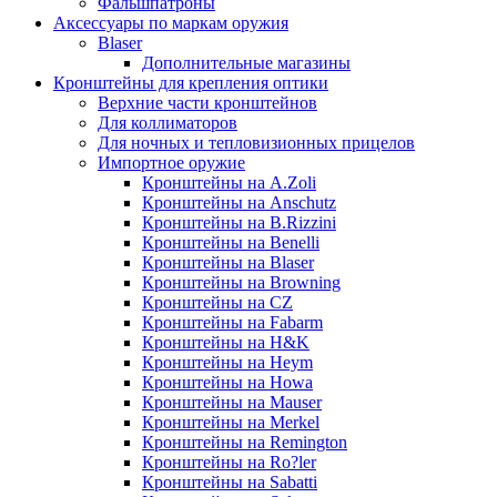
Фальшпатроны
Аксессуары по маркам оружия
Blaser
Дополнительные магазины
Кронштейны для крепления оптики
Верхние части кронштейнов
Для коллиматоров
Для ночных и тепловизионных прицелов
Импортное оружие
Кронштейны на A.Zoli
Кронштейны на Anschutz
Кронштейны на B.Rizzini
Кронштейны на Benelli
Кронштейны на Blaser
Кронштейны на Browning
Кронштейны на CZ
Кронштейны на Fabarm
Кронштейны на H&K
Кронштейны на Heym
Кронштейны на Howa
Кронштейны на Mauser
Кронштейны на Merkel
Кронштейны на Remington
Кронштейны на Ro?ler
Кронштейны на Sabatti