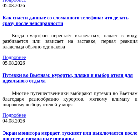
05.08.2026
Как спасти данные со сломанного телефона: что делать
сразу после неисправности
Когда смартфон перестаёт включаться, падает в воду,
разбивается или зависает на заставке, первая реакция
владельца обычно одинакова
Подробнее
05.08.2026
Путевки во Вьетнам: курорты, пляжи и выбор отеля для
идеального отдыха
Многие путешественники выбирают путевки во Вьетнам
благодаря разнообразию курортов, мягкому климату и
широкому выбору отелей у моря
Подробнее
04.08.2026
Экран монитора мерцает, тускнеет или выключается после
прогрева: возможные причины