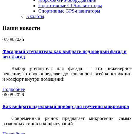
Морское GPS-оборудование
Портативные GPS-навигаторы
Спортивные GPS-навигаторы
Эхолоты
Наши новости
07.08.2026
Фасадный утеплитель: как выбрать под мокрый фасад и
вентфасад
Выбор утеплителя для фасада — это инженерное
решение, которое определяет долговечность всей конструкции
и комфорт внутри помещений
Подробнее
06.08.2026
Как выбрать идеальный прибор для изучения микромира
Современный рынок предлагает микроскопы самых
различных типов и конфигураций
Подробнее