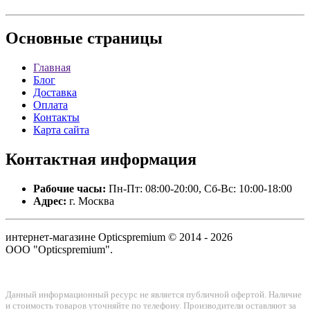
Основные
страницы
Главная
Блог
Доставка
Оплата
Контакты
Карта сайта
Контактная
информация
Рабочие часы:
Пн-Пт: 08:00-20:00, Сб-Вс: 10:00-18:00
Адрес:
г. Москва
интернет-магазине Opticspremium © 2014 - 2026
ООО "Opticspremium".
Данный информационный ресурс не является публичной офертой. Наличие
и стоимость товаров уточняйте по телефону. Производители оставляют за