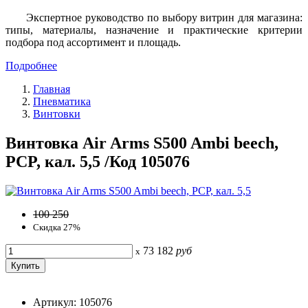
Экспертное руководство по выбору витрин для магазина:
типы, материалы, назначение и практические критерии
подбора под ассортимент и площадь.
Подробнее
Главная
Пневматика
Винтовки
Винтовка Air Arms S500 Ambi beech,
PCP, кал. 5,5 /Код 105076
100 250
Скидка 27%
73 182
руб
x
Артикул: 105076