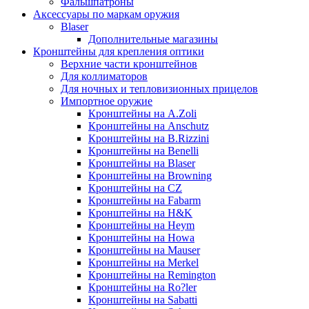
Фальшпатроны
Аксессуары по маркам оружия
Blaser
Дополнительные магазины
Кронштейны для крепления оптики
Верхние части кронштейнов
Для коллиматоров
Для ночных и тепловизионных прицелов
Импортное оружие
Кронштейны на A.Zoli
Кронштейны на Anschutz
Кронштейны на B.Rizzini
Кронштейны на Benelli
Кронштейны на Blaser
Кронштейны на Browning
Кронштейны на CZ
Кронштейны на Fabarm
Кронштейны на H&K
Кронштейны на Heym
Кронштейны на Howa
Кронштейны на Mauser
Кронштейны на Merkel
Кронштейны на Remington
Кронштейны на Ro?ler
Кронштейны на Sabatti