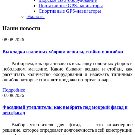
Морское GPS-оборудование
Портативные GPS-навигаторы
Спортивные GPS-навигаторы
Эхолоты
Наши новости
08.08.2026
Выкладка головных уборов: вешала, стойки и ошибки
Разбираем, как организовать выкладку головных уборов в
небольшом магазине. Какие бывают вешала и стойки, как
рассчитать количество оборудования и избежать типичных
ошибок, которые снижают продажи и портят товар.
Подробнее
07.08.2026
Фасадный утеплитель: как выбрать под мокрый фасад и
вентфасад
Выбор утеплителя для фасада — это инженерное
решение, которое определяет долговечность всей конструкции