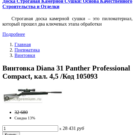
Доска Строганая Камерной Сушки: Основа Качественного
Строительства и Отделки
Строганая доска камерной сушки – это пиломатериал,
который прошел два ключевых этапа обработки
Подробнее
Главная
Пневматика
Винтовки
Винтовка Diana 31 Panther Professional
Compact, кал. 4,5 /Код 105093
32 680
Скидка 13%
28 431
руб
x