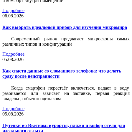
и комфорт внутри помещений
Подробнее
06.08.2026
Как выбрать идеальный прибор для изучения микромира
Современный рынок предлагает микроскопы самых
различных типов и конфигураций
Подробнее
05.08.2026
Как спасти данные со сломанного телефона: что делать
сразу после неисправности
Когда смартфон перестаёт включаться, падает в воду,
разбивается или зависает на заставке, первая реакция
владельца обычно одинакова
Подробнее
05.08.2026
Путевки во Вьетнам: курорты, пляжи и выбор отеля для
идеального отдыха