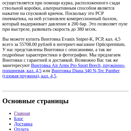
осуществляется при помощи курка, расположенного сзади
ствольной коробки, альтернативным способом является
нажатие на спусковой крючок. Поскольку это PCP
пневматика, на ней установлен компрессионный баллон,
который выдерживает давление в 200 бар. Это позволяет пуле
при выстреле, развивать скорость до 380 м/сек.
Вы можете купить Винтовка Evanix Sniper-K, PCP, кал. 4,5
всего за 55708.00 рублей в интернет-магазине Opticspremium.
У нас представлены Винтовки с описаниями, а так же
подробные характеристики и фотографии. Мы предлагаем
Винтовки с гарантией и доставкой. Возможно Вас так же
заинтересуют
Винтовка Air Arms Pro Sport Beech, пружинно-
поршневая, кал. 4,5
или
Винтовка Diana 340 N-Tec Panther
(газовая пружина), кал. 4,5
.
Основные
страницы
Главная
Блог
Доставка
Оплата