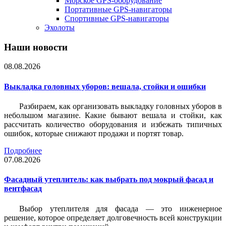
Морское GPS-оборудование
Портативные GPS-навигаторы
Спортивные GPS-навигаторы
Эхолоты
Наши новости
08.08.2026
Выкладка головных уборов: вешала, стойки и ошибки
Разбираем, как организовать выкладку головных уборов в
небольшом магазине. Какие бывают вешала и стойки, как
рассчитать количество оборудования и избежать типичных
ошибок, которые снижают продажи и портят товар.
Подробнее
07.08.2026
Фасадный утеплитель: как выбрать под мокрый фасад и
вентфасад
Выбор утеплителя для фасада — это инженерное
решение, которое определяет долговечность всей конструкции