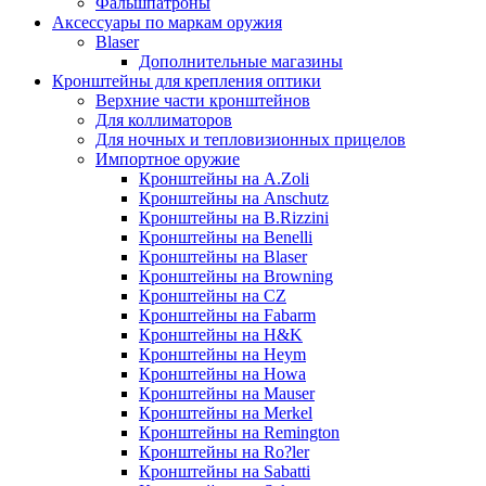
Фальшпатроны
Аксессуары по маркам оружия
Blaser
Дополнительные магазины
Кронштейны для крепления оптики
Верхние части кронштейнов
Для коллиматоров
Для ночных и тепловизионных прицелов
Импортное оружие
Кронштейны на A.Zoli
Кронштейны на Anschutz
Кронштейны на B.Rizzini
Кронштейны на Benelli
Кронштейны на Blaser
Кронштейны на Browning
Кронштейны на CZ
Кронштейны на Fabarm
Кронштейны на H&K
Кронштейны на Heym
Кронштейны на Howa
Кронштейны на Mauser
Кронштейны на Merkel
Кронштейны на Remington
Кронштейны на Ro?ler
Кронштейны на Sabatti