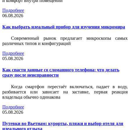
и комфорт внутри помещений
Подробнее
06.08.2026
Как выбрать идеальный прибор для изучения микромира
Современный рынок предлагает микроскопы самых
различных типов и конфигураций
Подробнее
05.08.2026
Как спасти данные со сломанного телефона: что делать
сразу после неисправности
Когда смартфон перестаёт включаться, падает в воду,
разбивается или зависает на заставке, первая реакция
владельца обычно одинакова
Подробнее
05.08.2026
Путевки во Вьетнам: курорты, пляжи и выбор отеля для
идеального отдыха