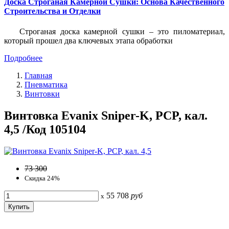
Доска Строганая Камерной Сушки: Основа Качественного
Строительства и Отделки
Строганая доска камерной сушки – это пиломатериал,
который прошел два ключевых этапа обработки
Подробнее
Главная
Пневматика
Винтовки
Винтовка Evanix Sniper-K, PCP, кал.
4,5 /Код 105104
73 300
Скидка 24%
55 708
руб
x