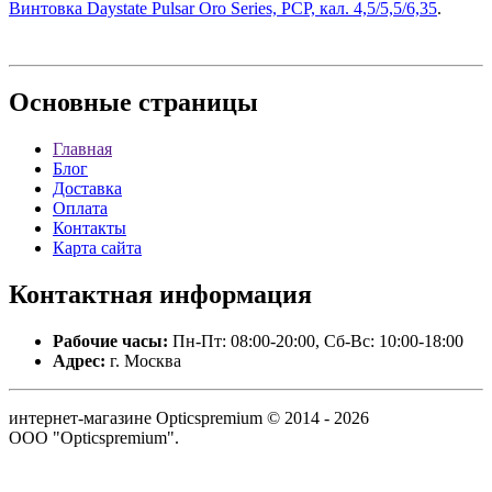
Винтовка Daystate Pulsar Oro Series, PCP, кал. 4,5/5,5/6,35
.
Основные
страницы
Главная
Блог
Доставка
Оплата
Контакты
Карта сайта
Контактная
информация
Рабочие часы:
Пн-Пт: 08:00-20:00, Сб-Вс: 10:00-18:00
Адрес:
г. Москва
интернет-магазине Opticspremium © 2014 - 2026
ООО "Opticspremium".