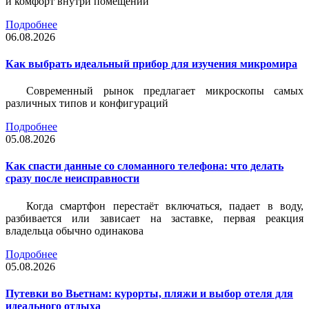
и комфорт внутри помещений
Подробнее
06.08.2026
Как выбрать идеальный прибор для изучения микромира
Современный рынок предлагает микроскопы самых
различных типов и конфигураций
Подробнее
05.08.2026
Как спасти данные со сломанного телефона: что делать
сразу после неисправности
Когда смартфон перестаёт включаться, падает в воду,
разбивается или зависает на заставке, первая реакция
владельца обычно одинакова
Подробнее
05.08.2026
Путевки во Вьетнам: курорты, пляжи и выбор отеля для
идеального отдыха