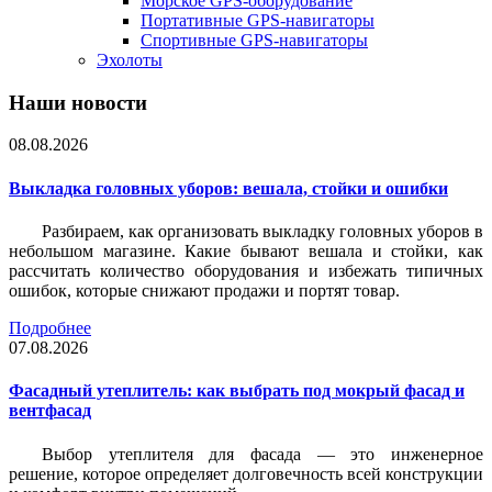
Морское GPS-оборудование
Портативные GPS-навигаторы
Спортивные GPS-навигаторы
Эхолоты
Наши новости
08.08.2026
Выкладка головных уборов: вешала, стойки и ошибки
Разбираем, как организовать выкладку головных уборов в
небольшом магазине. Какие бывают вешала и стойки, как
рассчитать количество оборудования и избежать типичных
ошибок, которые снижают продажи и портят товар.
Подробнее
07.08.2026
Фасадный утеплитель: как выбрать под мокрый фасад и
вентфасад
Выбор утеплителя для фасада — это инженерное
решение, которое определяет долговечность всей конструкции