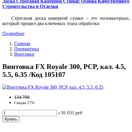
Доска Строганая Камерной Сушки: Основа Качественного
Строительства и Отделки
Строганая доска камерной сушки – это пиломатериал,
который прошел два ключевых этапа обработки
Подробнее
Главная
Пневматика
Винтовки
Винтовка FX Royale 300, PCP, кал. 4.5,
5.5, 6.35 /Код 105107
124 700
Скидка 27%
91 031
руб
x