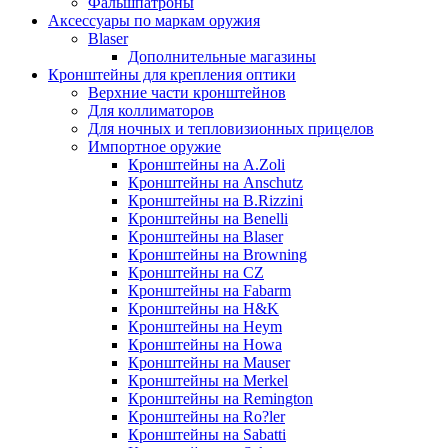
Фальшпатроны
Аксессуары по маркам оружия
Blaser
Дополнительные магазины
Кронштейны для крепления оптики
Верхние части кронштейнов
Для коллиматоров
Для ночных и тепловизионных прицелов
Импортное оружие
Кронштейны на A.Zoli
Кронштейны на Anschutz
Кронштейны на B.Rizzini
Кронштейны на Benelli
Кронштейны на Blaser
Кронштейны на Browning
Кронштейны на CZ
Кронштейны на Fabarm
Кронштейны на H&K
Кронштейны на Heym
Кронштейны на Howa
Кронштейны на Mauser
Кронштейны на Merkel
Кронштейны на Remington
Кронштейны на Ro?ler
Кронштейны на Sabatti