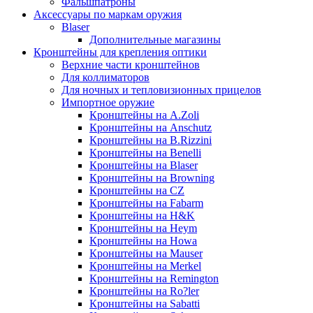
Фальшпатроны
Аксессуары по маркам оружия
Blaser
Дополнительные магазины
Кронштейны для крепления оптики
Верхние части кронштейнов
Для коллиматоров
Для ночных и тепловизионных прицелов
Импортное оружие
Кронштейны на A.Zoli
Кронштейны на Anschutz
Кронштейны на B.Rizzini
Кронштейны на Benelli
Кронштейны на Blaser
Кронштейны на Browning
Кронштейны на CZ
Кронштейны на Fabarm
Кронштейны на H&K
Кронштейны на Heym
Кронштейны на Howa
Кронштейны на Mauser
Кронштейны на Merkel
Кронштейны на Remington
Кронштейны на Ro?ler
Кронштейны на Sabatti