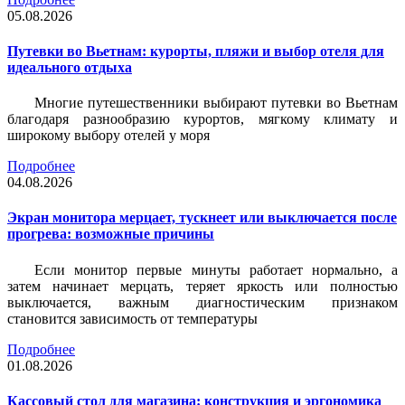
05.08.2026
Путевки во Вьетнам: курорты, пляжи и выбор отеля для
идеального отдыха
Многие путешественники выбирают путевки во Вьетнам
благодаря разнообразию курортов, мягкому климату и
широкому выбору отелей у моря
Подробнее
04.08.2026
Экран монитора мерцает, тускнеет или выключается после
прогрева: возможные причины
Если монитор первые минуты работает нормально, а
затем начинает мерцать, теряет яркость или полностью
выключается, важным диагностическим признаком
становится зависимость от температуры
Подробнее
01.08.2026
Кассовый стол для магазина: конструкция и эргономика