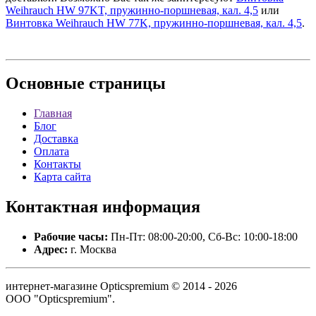
Weihrauch HW 97KT, пружинно-поршневая, кал. 4,5
или
Винтовка Weihrauch HW 77K, пружинно-поршневая, кал. 4,5
.
Основные
страницы
Главная
Блог
Доставка
Оплата
Контакты
Карта сайта
Контактная
информация
Рабочие часы:
Пн-Пт: 08:00-20:00, Сб-Вс: 10:00-18:00
Адрес:
г. Москва
интернет-магазине Opticspremium © 2014 - 2026
ООО "Opticspremium".