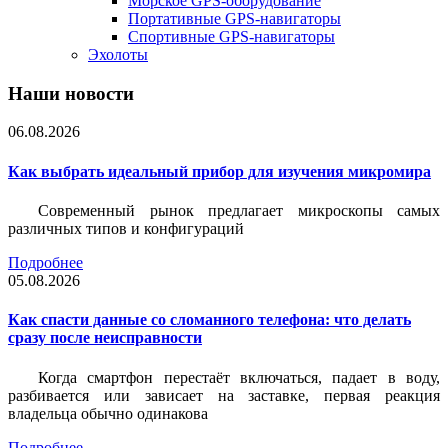
Морское GPS-оборудование
Портативные GPS-навигаторы
Спортивные GPS-навигаторы
Эхолоты
Наши новости
06.08.2026
Как выбрать идеальный прибор для изучения микромира
Современный рынок предлагает микроскопы самых
различных типов и конфигураций
Подробнее
05.08.2026
Как спасти данные со сломанного телефона: что делать
сразу после неисправности
Когда смартфон перестаёт включаться, падает в воду,
разбивается или зависает на заставке, первая реакция
владельца обычно одинакова
Подробнее