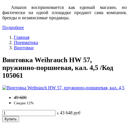
Amazon воспринимается как единый магазин, но
фактически на одной площадке продают сама компания,
бренды и независимые продавцы.
Подробнее
Главная
Пневматика
Винтовки
Винтовка Weihrauch HW 57,
пружинно-поршневая, кал. 4,5 /Код
105061
49 600
Скидка 12%
43 648
руб
x