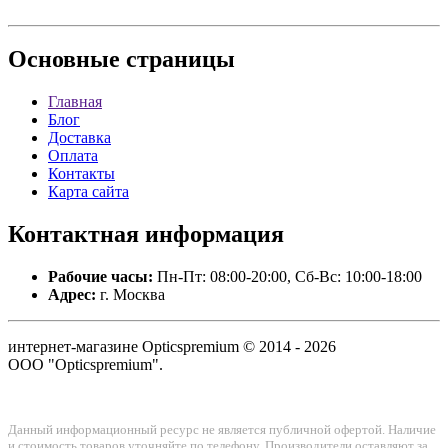
Основные
страницы
Главная
Блог
Доставка
Оплата
Контакты
Карта сайта
Контактная
информация
Рабочие часы:
Пн-Пт: 08:00-20:00, Сб-Вс: 10:00-18:00
Адрес:
г. Москва
интернет-магазине Opticspremium © 2014 - 2026
ООО "Opticspremium".
Данный информационный ресурс не является публичной офертой. Наличие
и стоимость товаров уточняйте по телефону. Производители оставляют за