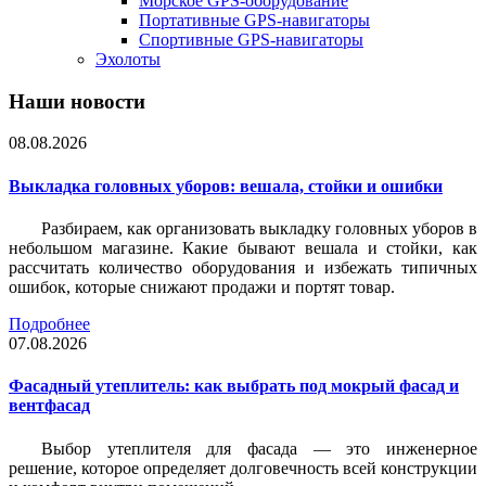
Морское GPS-оборудование
Портативные GPS-навигаторы
Спортивные GPS-навигаторы
Эхолоты
Наши новости
08.08.2026
Выкладка головных уборов: вешала, стойки и ошибки
Разбираем, как организовать выкладку головных уборов в
небольшом магазине. Какие бывают вешала и стойки, как
рассчитать количество оборудования и избежать типичных
ошибок, которые снижают продажи и портят товар.
Подробнее
07.08.2026
Фасадный утеплитель: как выбрать под мокрый фасад и
вентфасад
Выбор утеплителя для фасада — это инженерное
решение, которое определяет долговечность всей конструкции