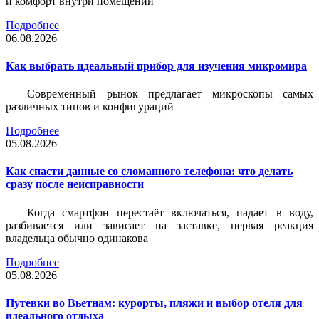
и комфорт внутри помещений
Подробнее
06.08.2026
Как выбрать идеальный прибор для изучения микромира
Современный рынок предлагает микроскопы самых
различных типов и конфигураций
Подробнее
05.08.2026
Как спасти данные со сломанного телефона: что делать
сразу после неисправности
Когда смартфон перестаёт включаться, падает в воду,
разбивается или зависает на заставке, первая реакция
владельца обычно одинакова
Подробнее
05.08.2026
Путевки во Вьетнам: курорты, пляжи и выбор отеля для
идеального отдыха