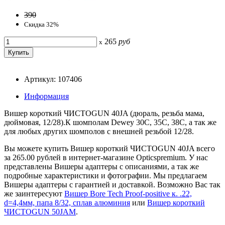
390
Скидка 32%
265
руб
x
Артикул: 107406
Информация
Вишер короткий ЧИСТОGUN 40JA (дюраль, резьба мама,
дюймовая, 12/28).К шомполам Dewey 30C, 35C, 38C, а так же
для любых других шомполов с внешней резьбой 12/28.
Вы можете купить Вишер короткий ЧИСТОGUN 40JA всего
за 265.00 рублей в интернет-магазине Opticspremium. У нас
представлены Вишеры адаптеры с описаниями, а так же
подробные характеристики и фотографии. Мы предлагаем
Вишеры адаптеры с гарантией и доставкой. Возможно Вас так
же заинтересуют
Вишер Bore Tech Proof-positive к. .22,
d=4,4мм, папа 8/32, сплав алюминия
или
Вишер короткий
ЧИСТОGUN 50JAM
.