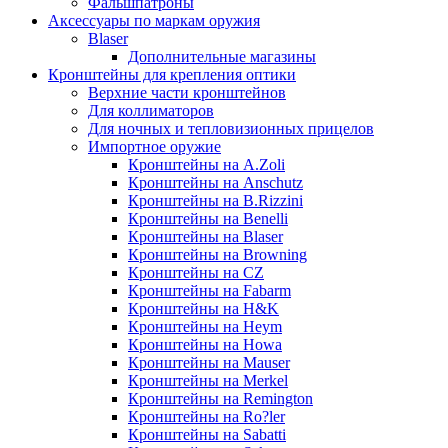
Фальшпатроны
Аксессуары по маркам оружия
Blaser
Дополнительные магазины
Кронштейны для крепления оптики
Верхние части кронштейнов
Для коллиматоров
Для ночных и тепловизионных прицелов
Импортное оружие
Кронштейны на A.Zoli
Кронштейны на Anschutz
Кронштейны на B.Rizzini
Кронштейны на Benelli
Кронштейны на Blaser
Кронштейны на Browning
Кронштейны на CZ
Кронштейны на Fabarm
Кронштейны на H&K
Кронштейны на Heym
Кронштейны на Howa
Кронштейны на Mauser
Кронштейны на Merkel
Кронштейны на Remington
Кронштейны на Ro?ler
Кронштейны на Sabatti