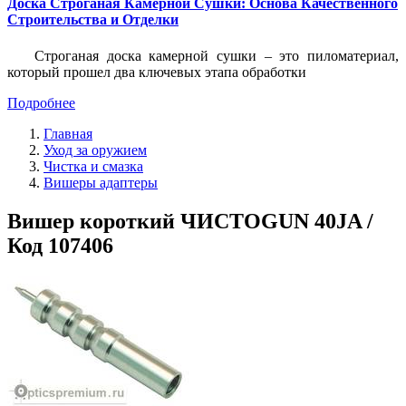
Доска Строганая Камерной Сушки: Основа Качественного
Строительства и Отделки
Строганая доска камерной сушки – это пиломатериал,
который прошел два ключевых этапа обработки
Подробнее
Главная
Уход за оружием
Чистка и смазка
Вишеры адаптеры
Вишер короткий ЧИСТОGUN 40JA /
Код 107406