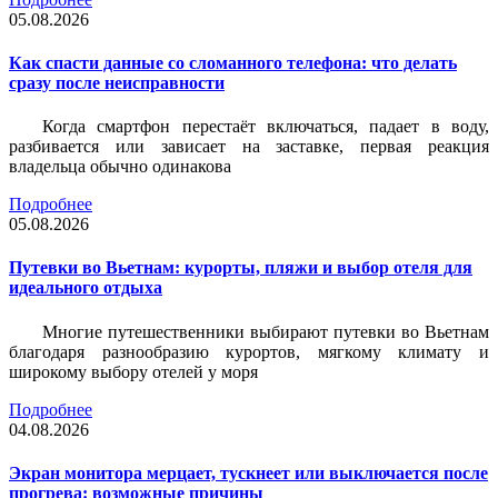
05.08.2026
Как спасти данные со сломанного телефона: что делать
сразу после неисправности
Когда смартфон перестаёт включаться, падает в воду,
разбивается или зависает на заставке, первая реакция
владельца обычно одинакова
Подробнее
05.08.2026
Путевки во Вьетнам: курорты, пляжи и выбор отеля для
идеального отдыха
Многие путешественники выбирают путевки во Вьетнам
благодаря разнообразию курортов, мягкому климату и
широкому выбору отелей у моря
Подробнее
04.08.2026
Экран монитора мерцает, тускнеет или выключается после
прогрева: возможные причины