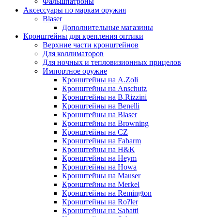
Фальшпатроны
Аксессуары по маркам оружия
Blaser
Дополнительные магазины
Кронштейны для крепления оптики
Верхние части кронштейнов
Для коллиматоров
Для ночных и тепловизионных прицелов
Импортное оружие
Кронштейны на A.Zoli
Кронштейны на Anschutz
Кронштейны на B.Rizzini
Кронштейны на Benelli
Кронштейны на Blaser
Кронштейны на Browning
Кронштейны на CZ
Кронштейны на Fabarm
Кронштейны на H&K
Кронштейны на Heym
Кронштейны на Howa
Кронштейны на Mauser
Кронштейны на Merkel
Кронштейны на Remington
Кронштейны на Ro?ler
Кронштейны на Sabatti