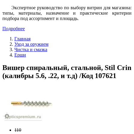
Экспертное руководство по выбору витрин для магазина:
типы, материалы, назначение и практические критерии
подбора под ассортимент и площадь.
Подробнее
Главная
Уход за оружием
Чистка и смазка
Ерши
Вишер спиральный, стальной, Stil Crin
(калибры 5.6, .22, и т.д) /Код 107621
110