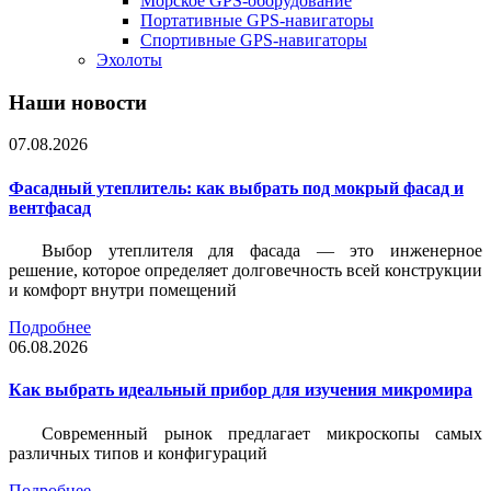
Морское GPS-оборудование
Портативные GPS-навигаторы
Спортивные GPS-навигаторы
Эхолоты
Наши новости
07.08.2026
Фасадный утеплитель: как выбрать под мокрый фасад и
вентфасад
Выбор утеплителя для фасада — это инженерное
решение, которое определяет долговечность всей конструкции
и комфорт внутри помещений
Подробнее
06.08.2026
Как выбрать идеальный прибор для изучения микромира
Современный рынок предлагает микроскопы самых
различных типов и конфигураций
Подробнее