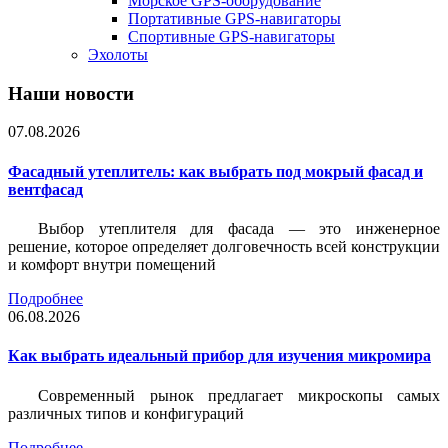
Морское GPS-оборудование
Портативные GPS-навигаторы
Спортивные GPS-навигаторы
Эхолоты
Наши новости
07.08.2026
Фасадный утеплитель: как выбрать под мокрый фасад и
вентфасад
Выбор утеплителя для фасада — это инженерное
решение, которое определяет долговечность всей конструкции
и комфорт внутри помещений
Подробнее
06.08.2026
Как выбрать идеальный прибор для изучения микромира
Современный рынок предлагает микроскопы самых
различных типов и конфигураций
Подробнее