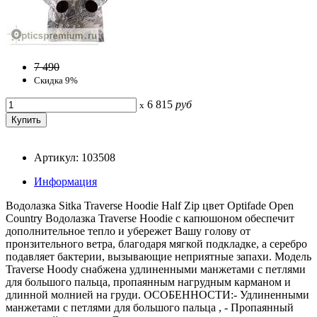
7 490
Скидка 9%
6 815
руб
x
Артикул: 103508
Информация
Водолазка Sitka Traverse Hoodie Half Zip цвет Optifade Open
Country Водолазка Traverse Hoodie с капюшоном обеспечит
дополнительное тепло и убережет Вашу голову от
пронзительного ветра, благодаря мягкой подкладке, а серебро
подавляет бактерии, вызывающие неприятные запахи. Модель
Traverse Hoody снабжена удлиненными манжетами с петлями
для большого пальца, пропаянным нагрудным карманом и
длинной молнией на груди. ОСОБЕННОСТИ:- Удлиненными
манжетами с петлями для большого пальца , - Пропаянный