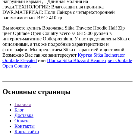
нагрудный карман , - Длинная молния на
груди.ТЕХНОЛОГИИ: Влагозащитная пропитка
DWR.МАТЕРИАЛ: Поли Лайкра с четырехсторонней
растяжимостью. ВЕС: 410 гр
Вы можете купить Водолазка Sitka Traverse Hoodie Half Zip
цвет Optifade Open Country всего за 6815.00 рублей в
интернет-магазине Opticspremium. У нас представлены Sitka с
описаниями, а так же подробные характеристики и
фотографии. Мы предлагаем Sitka с гарантией и доставкой.
Возможно Вас так же заинтересуют
Куртка Sitka Incinerator
Optifade Elevated
или
Шапка Sitka Blizzard Beanie цвет Optifade
Open Country
.
Основные
страницы
Главная
Блог
Доставка
Оплата
Контакты
Карта сайта