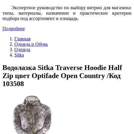
Экспертное руководство по выбору витрин для магазина:
типы, материалы, назначение и практические критерии
подбора под ассортимент и площадь.
Подробнее
Главная
Одежда и Обувь
Одежда
Sitka
Водолазка Sitka Traverse Hoodie Half
Zip цвет Optifade Open Country /Код
103508