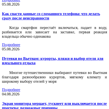
05.08.2026
Как спасти данные со сломанного телефона: что делать
сразу после неисправности
Когда смартфон перестаёт включаться, падает в воду,
разбивается или зависает на заставке, первая реакция
владельца обычно одинакова
Подробнее
05.08.2026
Путевки во Вьетнам: курорты, пляжи и выбор отеля для
идеального отдыха
Многие путешественники выбирают путевки во Вьетнам
благодаря разнообразию курортов, мягкому климату и
широкому выбору отелей у моря
Подробнее
04.08.2026
Экран монитора мерцает, тускнеет или выключается после
прогрева: возможные причины