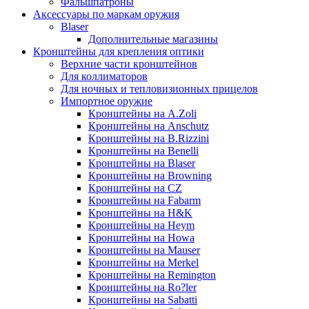
Фальшпатроны
Аксессуары по маркам оружия
Blaser
Дополнительные магазины
Кронштейны для крепления оптики
Верхние части кронштейнов
Для коллиматоров
Для ночных и тепловизионных прицелов
Импортное оружие
Кронштейны на A.Zoli
Кронштейны на Anschutz
Кронштейны на B.Rizzini
Кронштейны на Benelli
Кронштейны на Blaser
Кронштейны на Browning
Кронштейны на CZ
Кронштейны на Fabarm
Кронштейны на H&K
Кронштейны на Heym
Кронштейны на Howa
Кронштейны на Mauser
Кронштейны на Merkel
Кронштейны на Remington
Кронштейны на Ro?ler
Кронштейны на Sabatti