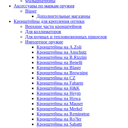
Фальшпатроны
Аксессуары по маркам оружия
Blaser
Дополнительные магазины
Кронштейны для крепления оптики
Верхние части кронштейнов
Для коллиматоров
Для ночных и тепловизионных прицелов
Импортное оружие
Кронштейны на A.Zoli
Кронштейны на Anschutz
Кронштейны на B.Rizzini
Кронштейны на Benelli
Кронштейны на Blaser
Кронштейны на Browning
Кронштейны на CZ
Кронштейны на Fabarm
Кронштейны на H&K
Кронштейны на Heym
Кронштейны на Howa
Кронштейны на Mauser
Кронштейны на Merkel
Кронштейны на Remington
Кронштейны на Ro?ler
Кронштейны на Sabatti