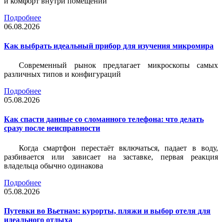
и комфорт внутри помещений
Подробнее
06.08.2026
Как выбрать идеальный прибор для изучения микромира
Современный рынок предлагает микроскопы самых
различных типов и конфигураций
Подробнее
05.08.2026
Как спасти данные со сломанного телефона: что делать
сразу после неисправности
Когда смартфон перестаёт включаться, падает в воду,
разбивается или зависает на заставке, первая реакция
владельца обычно одинакова
Подробнее
05.08.2026
Путевки во Вьетнам: курорты, пляжи и выбор отеля для
идеального отдыха