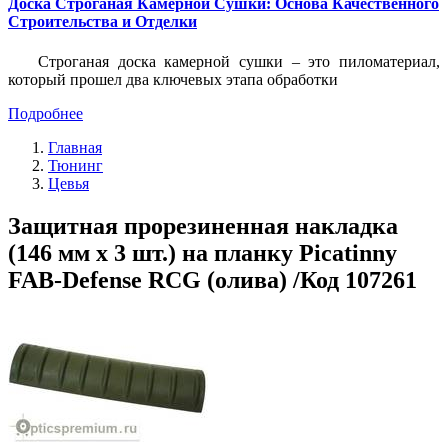
Доска Строганая Камерной Сушки: Основа Качественного
Строительства и Отделки
Строганая доска камерной сушки – это пиломатериал,
который прошел два ключевых этапа обработки
Подробнее
Главная
Тюнинг
Цевья
Защитная прорезиненная накладка
(146 мм х 3 шт.) на планку Picatinny
FAB-Defense RCG (олива) /Код 107261