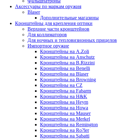
Фальшпатроны
Аксессуары по маркам оружия
Blaser
Дополнительные магазины
Кронштейны для крепления оптики
Верхние части кронштейнов
Для коллиматоров
Для ночных и тепловизионных прицелов
Импортное оружие
Кронштейны на A.Zoli
Кронштейны на Anschutz
Кронштейны на B.Rizzini
Кронштейны на Benelli
Кронштейны на Blaser
Кронштейны на Browning
Кронштейны на CZ
Кронштейны на Fabarm
Кронштейны на H&K
Кронштейны на Heym
Кронштейны на Howa
Кронштейны на Mauser
Кронштейны на Merkel
Кронштейны на Remington
Кронштейны на Ro?ler
Кронштейны на Sabatti