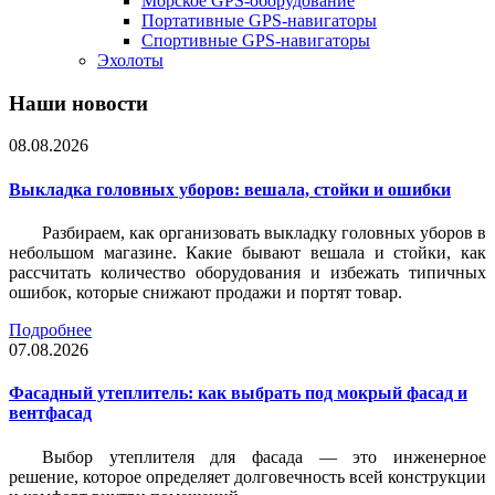
Морское GPS-оборудование
Портативные GPS-навигаторы
Спортивные GPS-навигаторы
Эхолоты
Наши новости
08.08.2026
Выкладка головных уборов: вешала, стойки и ошибки
Разбираем, как организовать выкладку головных уборов в
небольшом магазине. Какие бывают вешала и стойки, как
рассчитать количество оборудования и избежать типичных
ошибок, которые снижают продажи и портят товар.
Подробнее
07.08.2026
Фасадный утеплитель: как выбрать под мокрый фасад и
вентфасад
Выбор утеплителя для фасада — это инженерное
решение, которое определяет долговечность всей конструкции