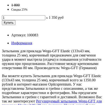
1 800
Скидка 25%
1 350
руб
x
Артикул: 100083
Информация
Затыльник для приклада Wegu-GFT Elastic (133х43 мм,
толщина 25 мм), коричневый предназначен для смягчения
удара в момент выстрела (отдача) и повышения устойчивости
оружия при прицеливании. Расстояние между крепежными
отверстиями 80 мм. Производитель: Wegu-GFT (Германия)
Вы можете купить Затыльник для приклада Wegu-GFT Elastic
(133х43 мм, толщина 25 мм), коричневый всего за 1350.00
рублей в интернет-магазине Opticspremium. У нас
представлены Затыльники и гребни с описаниями, а так же
подробные характеристики и фотографии. Мы предлагаем
Затыльники и гребни с гарантией и доставкой. Возможно Вас
так же заинтересуют
Регулируемый затыльник Wegu-GFT для