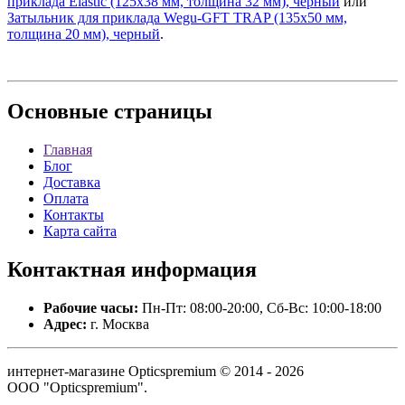
приклада Elastic (125х38 мм, толщина 32 мм), черный
или
Затыльник для приклада Wegu-GFT TRAP (135х50 мм,
толщина 20 мм), черный
.
Основные
страницы
Главная
Блог
Доставка
Оплата
Контакты
Карта сайта
Контактная
информация
Рабочие часы:
Пн-Пт: 08:00-20:00, Сб-Вс: 10:00-18:00
Адрес:
г. Москва
интернет-магазине Opticspremium © 2014 - 2026
ООО "Opticspremium".