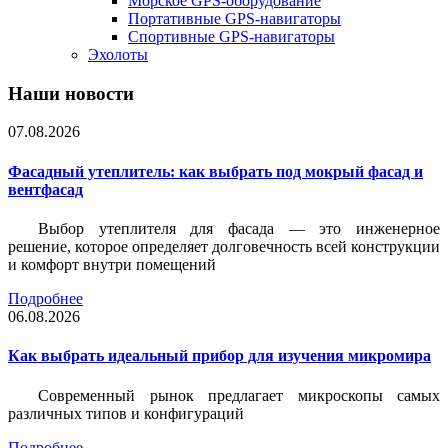
Морское GPS-оборудование
Портативные GPS-навигаторы
Спортивные GPS-навигаторы
Эхолоты
Наши новости
07.08.2026
Фасадный утеплитель: как выбрать под мокрый фасад и
вентфасад
Выбор утеплителя для фасада — это инженерное
решение, которое определяет долговечность всей конструкции
и комфорт внутри помещений
Подробнее
06.08.2026
Как выбрать идеальный прибор для изучения микромира
Современный рынок предлагает микроскопы самых
различных типов и конфигураций
Подробнее