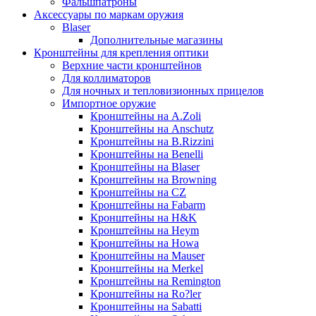
Фальшпатроны
Аксессуары по маркам оружия
Blaser
Дополнительные магазины
Кронштейны для крепления оптики
Верхние части кронштейнов
Для коллиматоров
Для ночных и тепловизионных прицелов
Импортное оружие
Кронштейны на A.Zoli
Кронштейны на Anschutz
Кронштейны на B.Rizzini
Кронштейны на Benelli
Кронштейны на Blaser
Кронштейны на Browning
Кронштейны на CZ
Кронштейны на Fabarm
Кронштейны на H&K
Кронштейны на Heym
Кронштейны на Howa
Кронштейны на Mauser
Кронштейны на Merkel
Кронштейны на Remington
Кронштейны на Ro?ler
Кронштейны на Sabatti