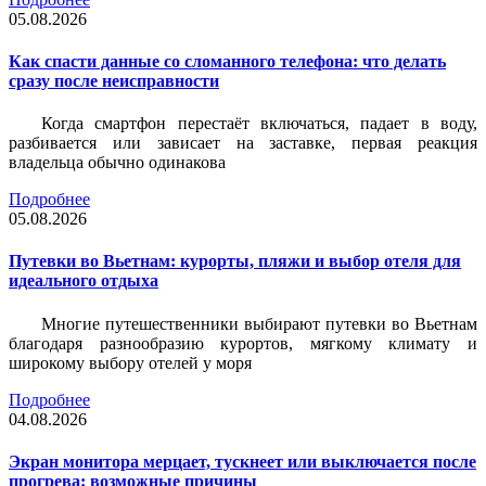
05.08.2026
Как спасти данные со сломанного телефона: что делать
сразу после неисправности
Когда смартфон перестаёт включаться, падает в воду,
разбивается или зависает на заставке, первая реакция
владельца обычно одинакова
Подробнее
05.08.2026
Путевки во Вьетнам: курорты, пляжи и выбор отеля для
идеального отдыха
Многие путешественники выбирают путевки во Вьетнам
благодаря разнообразию курортов, мягкому климату и
широкому выбору отелей у моря
Подробнее
04.08.2026
Экран монитора мерцает, тускнеет или выключается после
прогрева: возможные причины