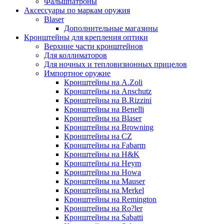
Фальшпатроны
Аксессуары по маркам оружия
Blaser
Дополнительные магазины
Кронштейны для крепления оптики
Верхние части кронштейнов
Для коллиматоров
Для ночных и тепловизионных прицелов
Импортное оружие
Кронштейны на A.Zoli
Кронштейны на Anschutz
Кронштейны на B.Rizzini
Кронштейны на Benelli
Кронштейны на Blaser
Кронштейны на Browning
Кронштейны на CZ
Кронштейны на Fabarm
Кронштейны на H&K
Кронштейны на Heym
Кронштейны на Howa
Кронштейны на Mauser
Кронштейны на Merkel
Кронштейны на Remington
Кронштейны на Ro?ler
Кронштейны на Sabatti