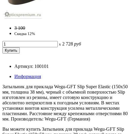
3 100
Скидка 12%
2 728
руб
x
Артикул: 100101
Информация
Затыльник для приклада Wegu-GFT Slip Super Elastic (150х50
мм, толщина 38 мм), черный c объемной поверхностью Slip
изготовлен из резины, имеет сотовую конструкцию и
абсолютно неприхотлив к погодным условиям. В местах
установки винтов конструкция усилена металлическими
пластинами. Расстояние между крепежными отверстиями 80
мм. Производитель: Wegu-GFT (Германия)
Вы можете купить Затыльник для приклада Wegu-GFT Slip