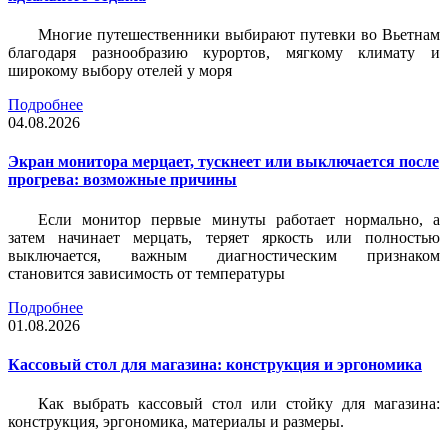
Многие путешественники выбирают путевки во Вьетнам
благодаря разнообразию курортов, мягкому климату и
широкому выбору отелей у моря
Подробнее
04.08.2026
Экран монитора мерцает, тускнеет или выключается после
прогрева: возможные причины
Если монитор первые минуты работает нормально, а
затем начинает мерцать, теряет яркость или полностью
выключается, важным диагностическим признаком
становится зависимость от температуры
Подробнее
01.08.2026
Кассовый стол для магазина: конструкция и эргономика
Как выбрать кассовый стол или стойку для магазина:
конструкция, эргономика, материалы и размеры.