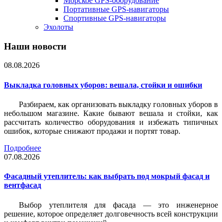
Морское GPS-оборудование
Портативные GPS-навигаторы
Спортивные GPS-навигаторы
Эхолоты
Наши новости
08.08.2026
Выкладка головных уборов: вешала, стойки и ошибки
Разбираем, как организовать выкладку головных уборов в
небольшом магазине. Какие бывают вешала и стойки, как
рассчитать количество оборудования и избежать типичных
ошибок, которые снижают продажи и портят товар.
Подробнее
07.08.2026
Фасадный утеплитель: как выбрать под мокрый фасад и
вентфасад
Выбор утеплителя для фасада — это инженерное
решение, которое определяет долговечность всей конструкции