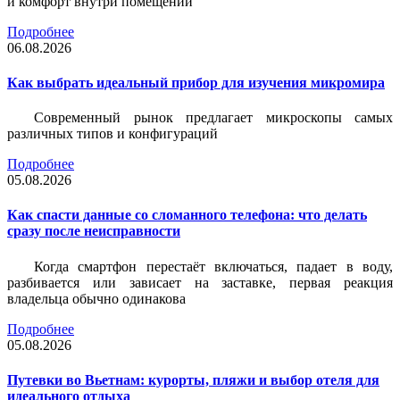
и комфорт внутри помещений
Подробнее
06.08.2026
Как выбрать идеальный прибор для изучения микромира
Современный рынок предлагает микроскопы самых
различных типов и конфигураций
Подробнее
05.08.2026
Как спасти данные со сломанного телефона: что делать
сразу после неисправности
Когда смартфон перестаёт включаться, падает в воду,
разбивается или зависает на заставке, первая реакция
владельца обычно одинакова
Подробнее
05.08.2026
Путевки во Вьетнам: курорты, пляжи и выбор отеля для
идеального отдыха