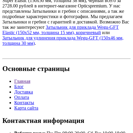
Super Elastic (150х50 мм, толщина 38 мм), черный всего за
2728.00 рублей в интернет-магазине Opticspremium. У нас
представлены Затыльники и гребни с описаниями, а так же
подробные характеристики и фотографии. Мы предлагаем
Затыльники и гребни с гарантией и доставкой. Возможно Вас
так же заинтересуют
Затыльник для приклада Wegu-GFT
Elastic (150х52 мм, толщина 15 мм), коричневый
или
Затыльник для удлинения приклада Wegu-GFT (150х46 мм,
толщина 30 мм)
.
Основные
страницы
Главная
Блог
Доставка
Оплата
Контакты
Карта сайта
Контактная
информация