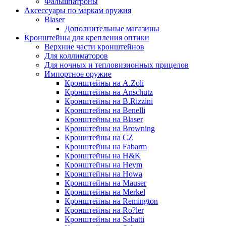
Фальшпатроны
Аксессуары по маркам оружия
Blaser
Дополнительные магазины
Кронштейны для крепления оптики
Верхние части кронштейнов
Для коллиматоров
Для ночных и тепловизионных прицелов
Импортное оружие
Кронштейны на A.Zoli
Кронштейны на Anschutz
Кронштейны на B.Rizzini
Кронштейны на Benelli
Кронштейны на Blaser
Кронштейны на Browning
Кронштейны на CZ
Кронштейны на Fabarm
Кронштейны на H&K
Кронштейны на Heym
Кронштейны на Howa
Кронштейны на Mauser
Кронштейны на Merkel
Кронштейны на Remington
Кронштейны на Ro?ler
Кронштейны на Sabatti