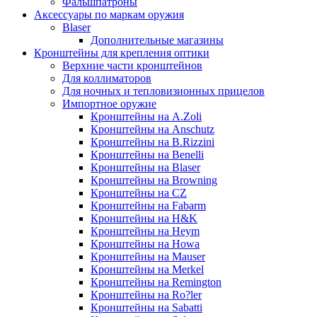
Фальшпатроны
Аксессуары по маркам оружия
Blaser
Дополнительные магазины
Кронштейны для крепления оптики
Верхние части кронштейнов
Для коллиматоров
Для ночных и тепловизионных прицелов
Импортное оружие
Кронштейны на A.Zoli
Кронштейны на Anschutz
Кронштейны на B.Rizzini
Кронштейны на Benelli
Кронштейны на Blaser
Кронштейны на Browning
Кронштейны на CZ
Кронштейны на Fabarm
Кронштейны на H&K
Кронштейны на Heym
Кронштейны на Howa
Кронштейны на Mauser
Кронштейны на Merkel
Кронштейны на Remington
Кронштейны на Ro?ler
Кронштейны на Sabatti