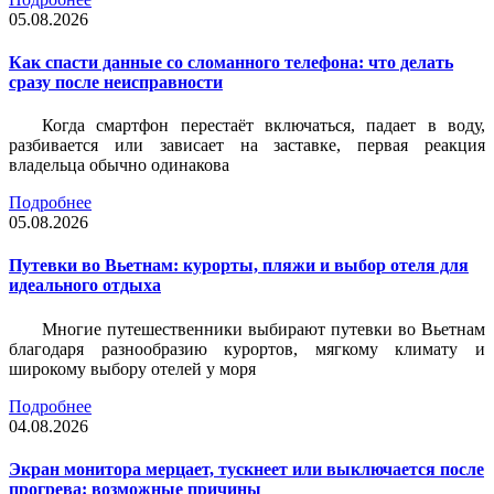
05.08.2026
Как спасти данные со сломанного телефона: что делать
сразу после неисправности
Когда смартфон перестаёт включаться, падает в воду,
разбивается или зависает на заставке, первая реакция
владельца обычно одинакова
Подробнее
05.08.2026
Путевки во Вьетнам: курорты, пляжи и выбор отеля для
идеального отдыха
Многие путешественники выбирают путевки во Вьетнам
благодаря разнообразию курортов, мягкому климату и
широкому выбору отелей у моря
Подробнее
04.08.2026
Экран монитора мерцает, тускнеет или выключается после
прогрева: возможные причины