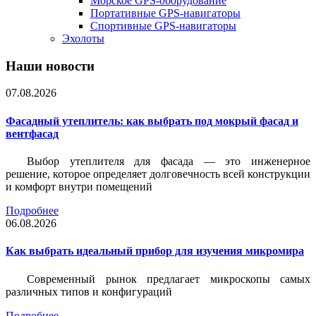
Морское GPS-оборудование
Портативные GPS-навигаторы
Спортивные GPS-навигаторы
Эхолоты
Наши новости
07.08.2026
Фасадный утеплитель: как выбрать под мокрый фасад и
вентфасад
Выбор утеплителя для фасада — это инженерное
решение, которое определяет долговечность всей конструкции
и комфорт внутри помещений
Подробнее
06.08.2026
Как выбрать идеальный прибор для изучения микромира
Современный рынок предлагает микроскопы самых
различных типов и конфигураций
Подробнее