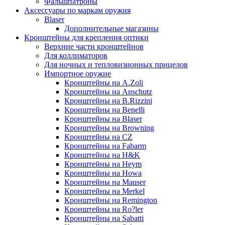
Фальшпатроны
Аксессуары по маркам оружия
Blaser
Дополнительные магазины
Кронштейны для крепления оптики
Верхние части кронштейнов
Для коллиматоров
Для ночных и тепловизионных прицелов
Импортное оружие
Кронштейны на A.Zoli
Кронштейны на Anschutz
Кронштейны на B.Rizzini
Кронштейны на Benelli
Кронштейны на Blaser
Кронштейны на Browning
Кронштейны на CZ
Кронштейны на Fabarm
Кронштейны на H&K
Кронштейны на Heym
Кронштейны на Howa
Кронштейны на Mauser
Кронштейны на Merkel
Кронштейны на Remington
Кронштейны на Ro?ler
Кронштейны на Sabatti