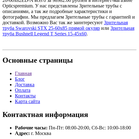
20-60x82ED-A всего за 98982.00 рублей в интернет-магазине
Opticspremium. У нас представлены Зрительные трубы с
описаниями, а так же подробные характеристики и
фотографии. Мы предлагаем Зрительные трубы с гарантией и
доставкой. Возможно Вас так же заинтересуют
Зрительная
труба Swarovski STX 25-60x85 прямой окуляр
или
Зрительная
труба Bushnell Legend T Series 15-45x60
.
Основные
страницы
Главная
Блог
Доставка
Оплата
Контакты
Карта сайта
Контактная
информация
Рабочие часы:
Пн-Пт: 08:00-20:00, Сб-Вс: 10:00-18:00
Адрес:
г. Москва