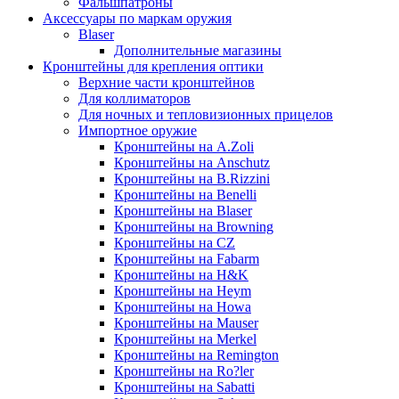
Фальшпатроны
Аксессуары по маркам оружия
Blaser
Дополнительные магазины
Кронштейны для крепления оптики
Верхние части кронштейнов
Для коллиматоров
Для ночных и тепловизионных прицелов
Импортное оружие
Кронштейны на A.Zoli
Кронштейны на Anschutz
Кронштейны на B.Rizzini
Кронштейны на Benelli
Кронштейны на Blaser
Кронштейны на Browning
Кронштейны на CZ
Кронштейны на Fabarm
Кронштейны на H&K
Кронштейны на Heym
Кронштейны на Howa
Кронштейны на Mauser
Кронштейны на Merkel
Кронштейны на Remington
Кронштейны на Ro?ler
Кронштейны на Sabatti