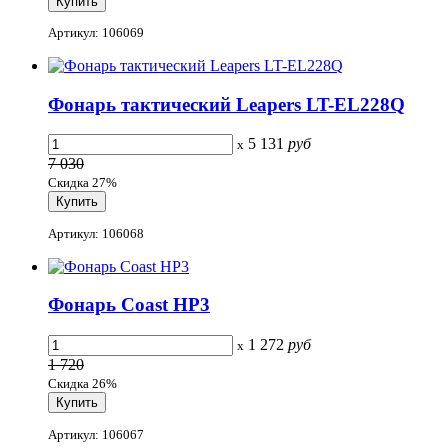
Артикул: 106069
Фонарь тактический Leapers LT-EL228Q
5 131
руб
x
7 030
Скидка 27%
Артикул: 106068
Фонарь Coast HP3
1 272
руб
x
1 720
Скидка 26%
Артикул: 106067