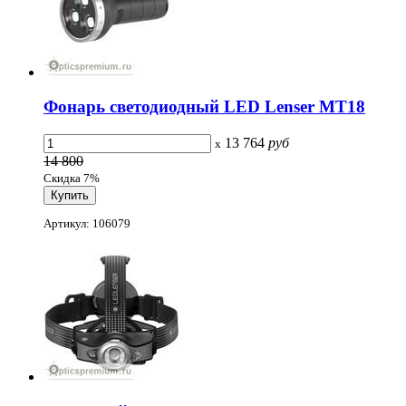
Фонарь светодиодный LED Lenser MT18
13 764
руб
x
14 800
Скидка 7%
Артикул: 106079