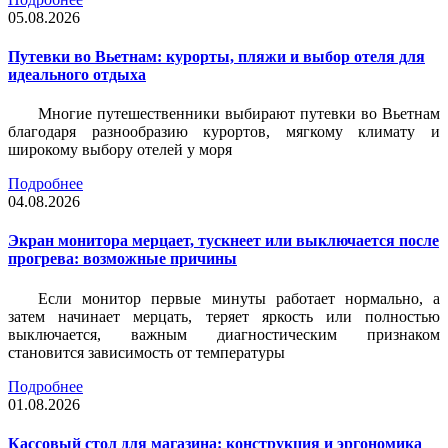
05.08.2026
Путевки во Вьетнам: курорты, пляжи и выбор отеля для
идеального отдыха
Многие путешественники выбирают путевки во Вьетнам
благодаря разнообразию курортов, мягкому климату и
широкому выбору отелей у моря
Подробнее
04.08.2026
Экран монитора мерцает, тускнеет или выключается после
прогрева: возможные причины
Если монитор первые минуты работает нормально, а
затем начинает мерцать, теряет яркость или полностью
выключается, важным диагностическим признаком
становится зависимость от температуры
Подробнее
01.08.2026
Кассовый стол для магазина: конструкция и эргономика