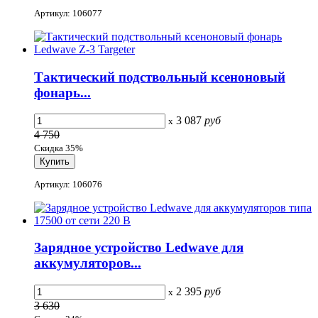
Артикул: 106077
Тактический подствольный ксеноновый
фонарь...
3 087
руб
x
4 750
Скидка 35%
Артикул: 106076
Зарядное устройство Ledwave для
аккумуляторов...
2 395
руб
x
3 630