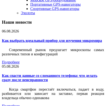
Морское GPS-оборудование
Портативные GPS-навигаторы
Спортивные GPS-навигаторы
Эхолоты
Наши новости
06.08.2026
Как выбрать идеальный прибор для изучения микромира
Современный рынок предлагает микроскопы самых
различных типов и конфигураций
Подробнее
05.08.2026
Как спасти данные со сломанного телефона: что делать
сразу после неисправности
Когда смартфон перестаёт включаться, падает в воду,
разбивается или зависает на заставке, первая реакция
владельца обычно одинакова
Подробнее