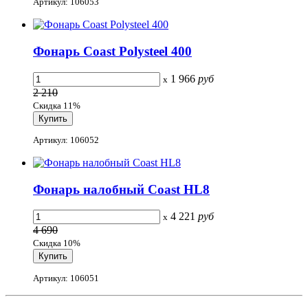
Артикул: 106053
Фонарь Coast Polysteel 400
1 966
руб
x
2 210
Скидка 11%
Артикул: 106052
Фонарь налобный Coast HL8
4 221
руб
x
4 690
Скидка 10%
Артикул: 106051