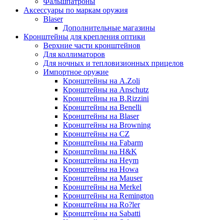
Фальшпатроны
Аксессуары по маркам оружия
Blaser
Дополнительные магазины
Кронштейны для крепления оптики
Верхние части кронштейнов
Для коллиматоров
Для ночных и тепловизионных прицелов
Импортное оружие
Кронштейны на A.Zoli
Кронштейны на Anschutz
Кронштейны на B.Rizzini
Кронштейны на Benelli
Кронштейны на Blaser
Кронштейны на Browning
Кронштейны на CZ
Кронштейны на Fabarm
Кронштейны на H&K
Кронштейны на Heym
Кронштейны на Howa
Кронштейны на Mauser
Кронштейны на Merkel
Кронштейны на Remington
Кронштейны на Ro?ler
Кронштейны на Sabatti