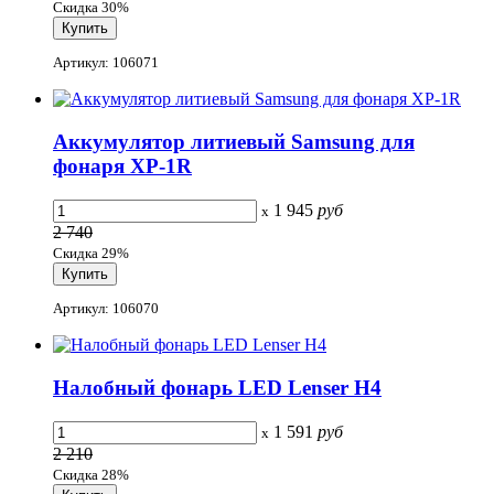
Скидка 30%
Артикул: 106071
Аккумулятор литиевый Samsung для
фонаря XP-1R
1 945
руб
x
2 740
Скидка 29%
Артикул: 106070
Налобный фонарь LED Lenser H4
1 591
руб
x
2 210
Скидка 28%