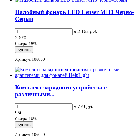
Налобный фонарь LED Lenser MH3 Черно-
Серый
2 162
руб
x
2 670
Скидка 19%
Артикул: 106060
Комплект зарядного устройства с
различными...
779
руб
x
950
Скидка 18%
Артикул: 106059