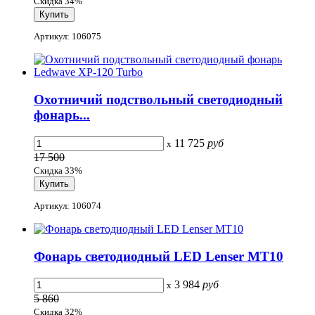
Скидка 34%
Артикул: 106075
Охотничий подствольный светодиодный
фонарь...
11 725
руб
x
17 500
Скидка 33%
Артикул: 106074
Фонарь светодиодный LED Lenser MT10
3 984
руб
x
5 860
Скидка 32%