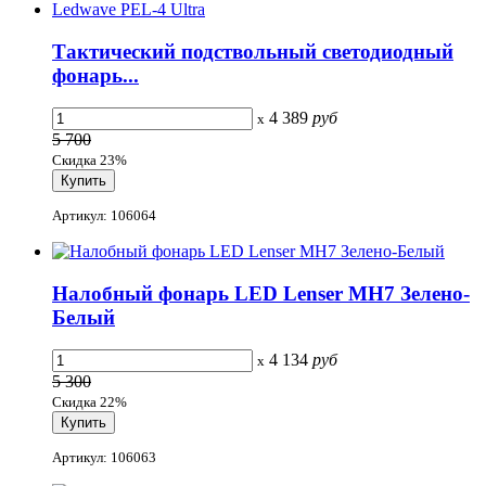
Тактический подствольный светодиодный
фонарь...
4 389
руб
x
5 700
Скидка 23%
Артикул: 106064
Налобный фонарь LED Lenser MH7 Зелено-
Белый
4 134
руб
x
5 300
Скидка 22%
Артикул: 106063