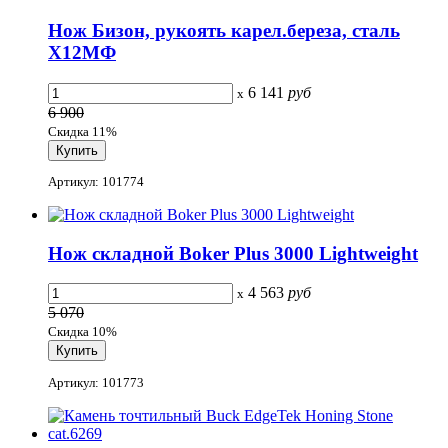
Нож Бизон, рукоять карел.береза, сталь
Х12МФ
6 141
руб
x
6 900
Скидка 11%
Артикул: 101774
Нож складной Boker Plus 3000 Lightweight
4 563
руб
x
5 070
Скидка 10%
Артикул: 101773