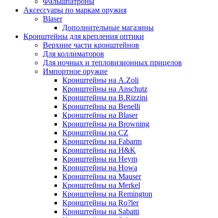
Фальшпатроны
Аксессуары по маркам оружия
Blaser
Дополнительные магазины
Кронштейны для крепления оптики
Верхние части кронштейнов
Для коллиматоров
Для ночных и тепловизионных прицелов
Импортное оружие
Кронштейны на A.Zoli
Кронштейны на Anschutz
Кронштейны на B.Rizzini
Кронштейны на Benelli
Кронштейны на Blaser
Кронштейны на Browning
Кронштейны на CZ
Кронштейны на Fabarm
Кронштейны на H&K
Кронштейны на Heym
Кронштейны на Howa
Кронштейны на Mauser
Кронштейны на Merkel
Кронштейны на Remington
Кронштейны на Ro?ler
Кронштейны на Sabatti