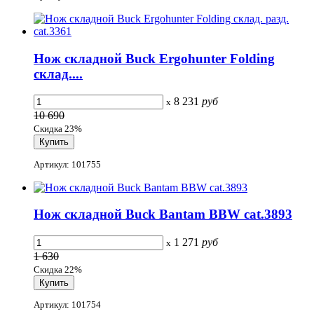
Нож складной Buck Ergohunter Folding
cклад....
8 231
руб
x
10 690
Скидка 23%
Артикул: 101755
Нож складной Buck Bantam BBW cat.3893
1 271
руб
x
1 630
Скидка 22%
Артикул: 101754