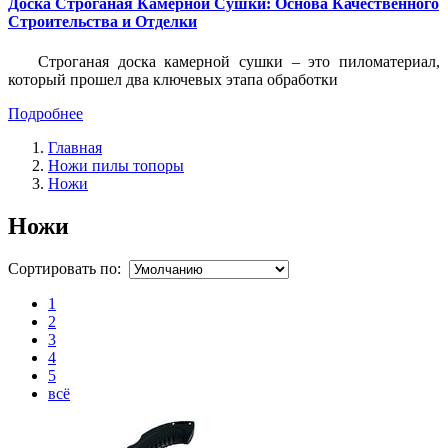
Доска Строганая Камерной Сушки: Основа Качественного
Строительства и Отделки
Строганая доска камерной сушки – это пиломатериал,
который прошел два ключевых этапа обработки
Подробнее
Главная
Ножи пилы топоры
Ножи
Ножи
Сортировать по:
1
2
3
4
5
всё