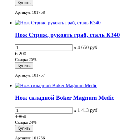
Артикул: 101758
Нож Стриж, рукоять граб, сталь К340
4 650
руб
x
6 200
Скидка 25%
Артикул: 101757
Нож складной Boker Magnum Medic
1 413
руб
x
1 860
Скидка 24%
Артикул: 101756