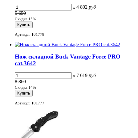
4 802
руб
x
5 650
Скидка 15%
Артикул: 101778
Нож складной Buck Vantage Force PRO
cat.3642
7 619
руб
x
8 860
Скидка 14%
Артикул: 101777