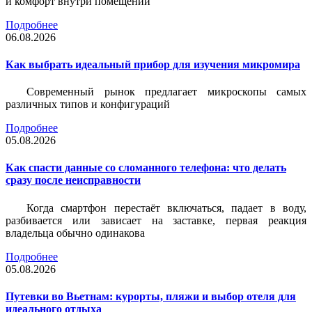
и комфорт внутри помещений
Подробнее
06.08.2026
Как выбрать идеальный прибор для изучения микромира
Современный рынок предлагает микроскопы самых
различных типов и конфигураций
Подробнее
05.08.2026
Как спасти данные со сломанного телефона: что делать
сразу после неисправности
Когда смартфон перестаёт включаться, падает в воду,
разбивается или зависает на заставке, первая реакция
владельца обычно одинакова
Подробнее
05.08.2026
Путевки во Вьетнам: курорты, пляжи и выбор отеля для
идеального отдыха