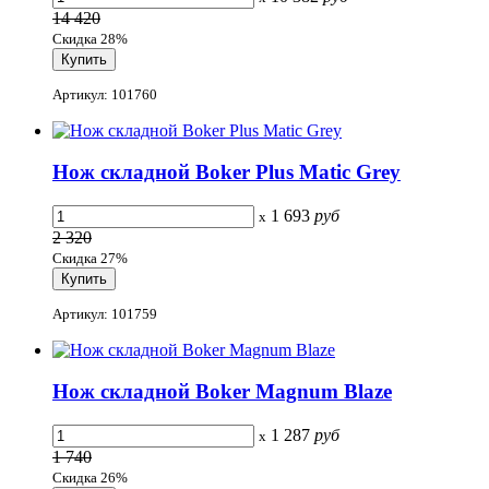
14 420
Скидка 28%
Артикул: 101760
Нож складной Boker Plus Matic Grey
1 693
руб
x
2 320
Скидка 27%
Артикул: 101759
Нож складной Boker Magnum Blaze
1 287
руб
x
1 740
Скидка 26%