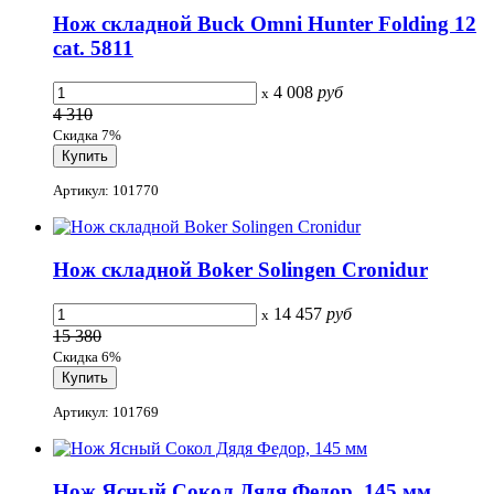
Нож складной Buck Omni Hunter Folding 12
cat. 5811
4 008
руб
x
4 310
Скидка 7%
Артикул: 101770
Нож складной Boker Solingen Cronidur
14 457
руб
x
15 380
Скидка 6%
Артикул: 101769
Нож Ясный Сокол Дядя Федор, 145 мм