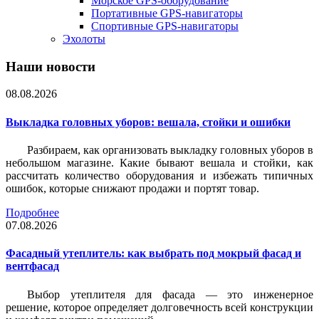
Морское GPS-оборудование
Портативные GPS-навигаторы
Спортивные GPS-навигаторы
Эхолоты
Наши новости
08.08.2026
Выкладка головных уборов: вешала, стойки и ошибки
Разбираем, как организовать выкладку головных уборов в
небольшом магазине. Какие бывают вешала и стойки, как
рассчитать количество оборудования и избежать типичных
ошибок, которые снижают продажи и портят товар.
Подробнее
07.08.2026
Фасадный утеплитель: как выбрать под мокрый фасад и
вентфасад
Выбор утеплителя для фасада — это инженерное
решение, которое определяет долговечность всей конструкции