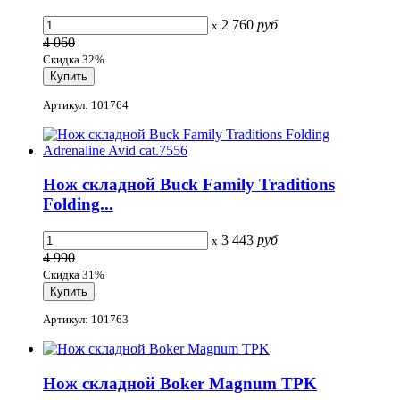
2 760
руб
x
4 060
Скидка 32%
Артикул: 101764
Нож складной Buck Family Traditions
Folding...
3 443
руб
x
4 990
Скидка 31%
Артикул: 101763
Нож складной Boker Magnum TPK