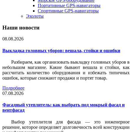
Морское GPS-оборудование
Портативные GPS-навигаторы
Спортивные GPS-навигаторы
Эхолоты
Наши новости
08.08.2026
Выкладка головных уборов: вешала, стойки и ошибки
Разбираем, как организовать выкладку головных уборов в
небольшом магазине. Какие бывают вешала и стойки, как
рассчитать количество оборудования и избежать типичных
ошибок, которые снижают продажи и портят товар.
Подробнее
07.08.2026
Фасадный утеплитель: как выбрать под мокрый фасад и
вентфасад
Выбор утеплителя для фасада — это инженерное
решение, которое определяет долговечность всей конструкции