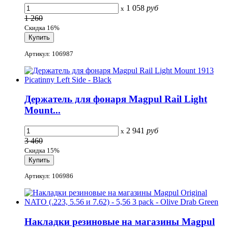
1 058
руб
x
1 260
Скидка 16%
Артикул: 106987
Держатель для фонаря Magpul Rail Light
Mount...
2 941
руб
x
3 460
Скидка 15%
Артикул: 106986
Накладки резиновые на магазины Magpul