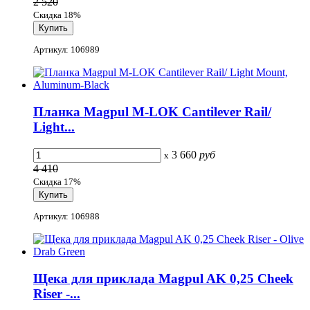
2 520
Скидка 18%
Артикул: 106989
Планка Magpul M-LOK Cantilever Rail/
Light...
3 660
руб
x
4 410
Скидка 17%
Артикул: 106988
Щека для приклада Magpul AK 0,25 Cheek
Riser -...