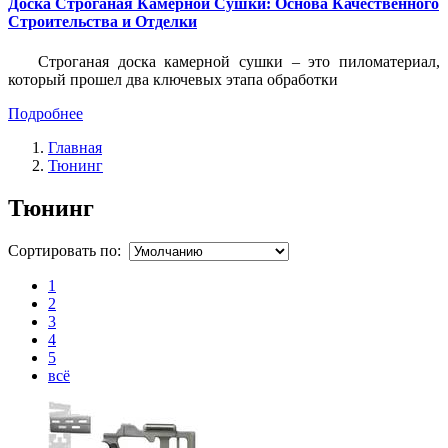
Доска Строганая Камерной Сушки: Основа Качественного
Строительства и Отделки
Строганая доска камерной сушки – это пиломатериал,
который прошел два ключевых этапа обработки
Подробнее
Главная
Тюнинг
Тюнинг
Сортировать по:
1
2
3
4
5
всё