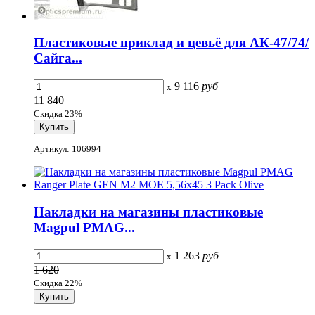
Пластиковые приклад и цевьё для АК-47/74/
Сайга...
9 116
руб
x
11 840
Скидка 23%
Артикул: 106994
Накладки на магазины пластиковые
Magpul PMAG...
1 263
руб
x
1 620
Скидка 22%