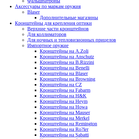
Фальшпатроны
Аксессуары по маркам оружия
Blaser
Дополнительные магазины
Кронштейны для крепления оптики
Верхние части кронштейнов
Для коллиматоров
Для ночных и тепловизионных прицелов
Импортное оружие
Кронштейны на A.Zoli
Кронштейны на Anschutz
Кронштейны на B.Rizzini
Кронштейны на Benelli
Кронштейны на Blaser
Кронштейны на Browning
Кронштейны на CZ
Кронштейны на Fabarm
Кронштейны на H&K
Кронштейны на Heym
Кронштейны на Howa
Кронштейны на Mauser
Кронштейны на Merkel
Кронштейны на Remington
Кронштейны на Ro?ler
Кронштейны на Sabatti