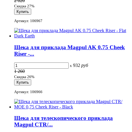
2 020
Скидка 27%
Артикул: 106967
Щека для приклада Magpul AK 0.75 Cheek
Riser -...
932
руб
x
1 260
Скидка 26%
Артикул: 106966
Щека для телескопического приклада
Magpul CTR/...