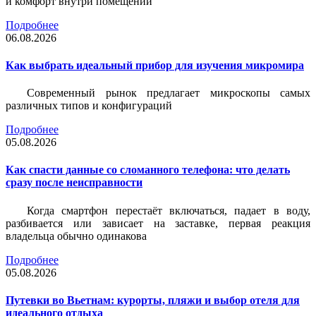
и комфорт внутри помещений
Подробнее
06.08.2026
Как выбрать идеальный прибор для изучения микромира
Современный рынок предлагает микроскопы самых
различных типов и конфигураций
Подробнее
05.08.2026
Как спасти данные со сломанного телефона: что делать
сразу после неисправности
Когда смартфон перестаёт включаться, падает в воду,
разбивается или зависает на заставке, первая реакция
владельца обычно одинакова
Подробнее
05.08.2026
Путевки во Вьетнам: курорты, пляжи и выбор отеля для
идеального отдыха