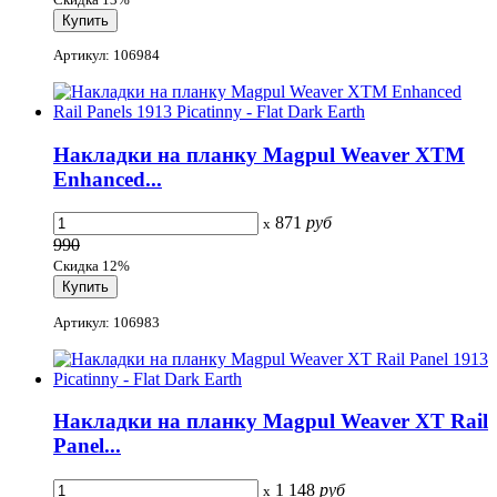
Артикул: 106984
Накладки на планку Magpul Weaver XTM
Enhanced...
871
руб
x
990
Скидка 12%
Артикул: 106983
Накладки на планку Magpul Weaver XT Rail
Panel...
1 148
руб
x