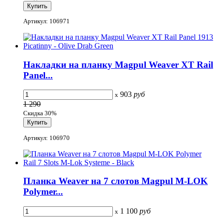
Артикул: 106971
Накладки на планку Magpul Weaver XT Rail
Panel...
903
руб
x
1 290
Скидка 30%
Артикул: 106970
Планка Weaver на 7 слотов Magpul M-LOK
Polymer...
1 100
руб
x