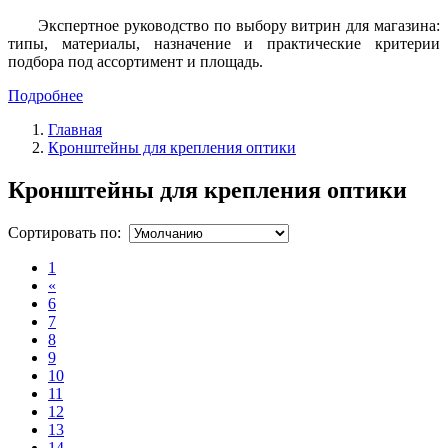
Экспертное руководство по выбору витрин для магазина:
типы, материалы, назначение и практические критерии
подбора под ассортимент и площадь.
Подробнее
Главная
Кронштейны для крепления оптики
Кронштейны для крепления оптики
Сортировать по:
1
«
6
7
8
9
10
11
12
13
14