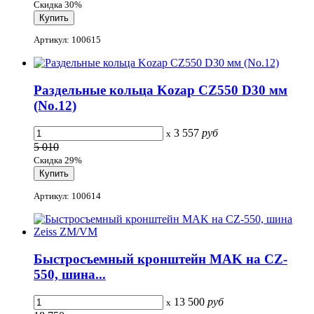
Скидка 30%
Артикул: 100615
Раздельные кольца Kozap CZ550 D30 мм
(No.12)
3 557
руб
x
5 010
Скидка 29%
Артикул: 100614
Быстросъемный кронштейн MAK на CZ-
550, шина...
13 500
руб
x