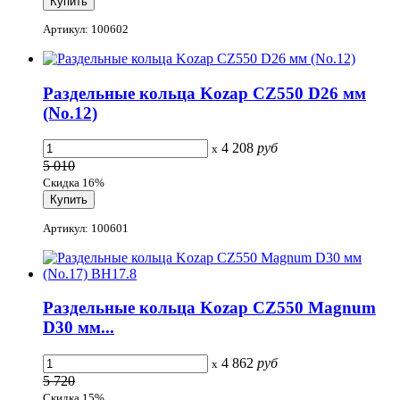
Артикул: 100602
Раздельные кольца Kozap CZ550 D26 мм
(No.12)
4 208
руб
x
5 010
Скидка 16%
Артикул: 100601
Раздельные кольца Kozap CZ550 Magnum
D30 мм...
4 862
руб
x
5 720
Скидка 15%