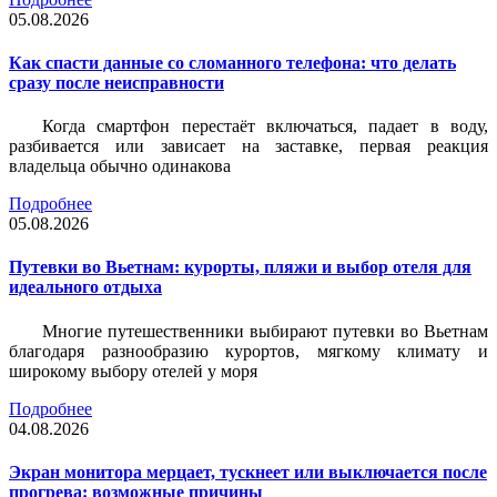
05.08.2026
Как спасти данные со сломанного телефона: что делать
сразу после неисправности
Когда смартфон перестаёт включаться, падает в воду,
разбивается или зависает на заставке, первая реакция
владельца обычно одинакова
Подробнее
05.08.2026
Путевки во Вьетнам: курорты, пляжи и выбор отеля для
идеального отдыха
Многие путешественники выбирают путевки во Вьетнам
благодаря разнообразию курортов, мягкому климату и
широкому выбору отелей у моря
Подробнее
04.08.2026
Экран монитора мерцает, тускнеет или выключается после
прогрева: возможные причины