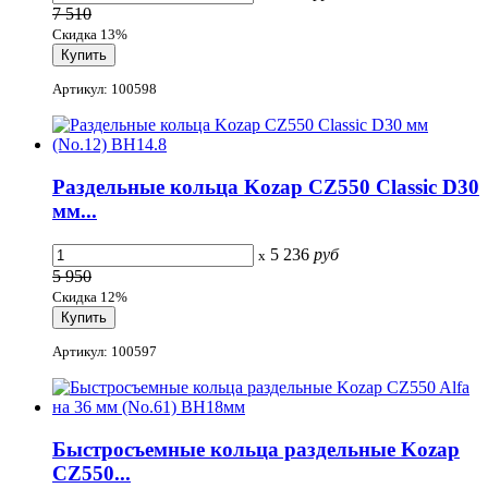
7 510
Скидка 13%
Артикул: 100598
Раздельные кольца Kozap CZ550 Classic D30
мм...
5 236
руб
x
5 950
Скидка 12%
Артикул: 100597
Быстросъемные кольца раздельные Kozap
CZ550...