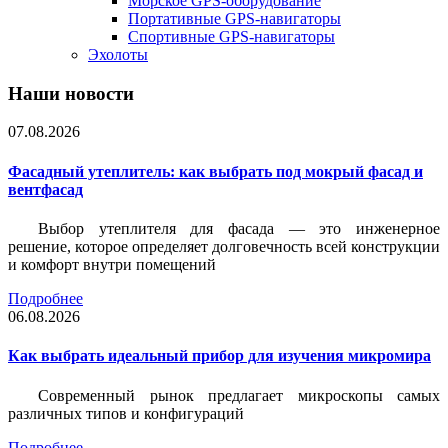
Морское GPS-оборудование
Портативные GPS-навигаторы
Спортивные GPS-навигаторы
Эхолоты
Наши новости
07.08.2026
Фасадный утеплитель: как выбрать под мокрый фасад и
вентфасад
Выбор утеплителя для фасада — это инженерное
решение, которое определяет долговечность всей конструкции
и комфорт внутри помещений
Подробнее
06.08.2026
Как выбрать идеальный прибор для изучения микромира
Современный рынок предлагает микроскопы самых
различных типов и конфигураций
Подробнее