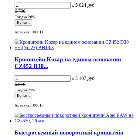
5 024
руб
x
6 790
Скидка 26%
Артикул: 100611
Кронштейн Kozap на едином основании
CZ452 D30...
5 107
руб
x
6 810
Скидка 25%
Артикул: 100610
Быстросъемный поворотный кронштейн