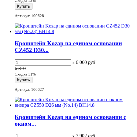
Скидка 12%
Артикул: 100628
Кронштейн Kozap на едином основании
CZ452 D30...
6 060
руб
x
6 810
Скидка 11%
Артикул: 100627
Кронштейн Kozap на едином основании с
окном...
7 902
руб
x