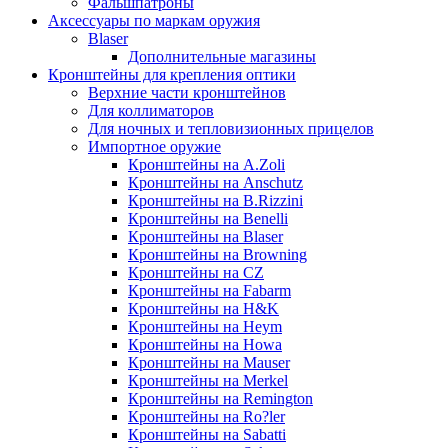
Фальшпатроны
Аксессуары по маркам оружия
Blaser
Дополнительные магазины
Кронштейны для крепления оптики
Верхние части кронштейнов
Для коллиматоров
Для ночных и тепловизионных прицелов
Импортное оружие
Кронштейны на A.Zoli
Кронштейны на Anschutz
Кронштейны на B.Rizzini
Кронштейны на Benelli
Кронштейны на Blaser
Кронштейны на Browning
Кронштейны на CZ
Кронштейны на Fabarm
Кронштейны на H&K
Кронштейны на Heym
Кронштейны на Howa
Кронштейны на Mauser
Кронштейны на Merkel
Кронштейны на Remington
Кронштейны на Ro?ler
Кронштейны на Sabatti