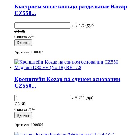
Быстросъемные кольца раздельные Kozap
CZ550...
5 475
руб
x
7 020
Скидка 22%
Артикул: 100607
Кронштейн Kozap на едином основании
CZ550...
5 711
руб
x
7 230
Скидка 21%
Артикул: 100606