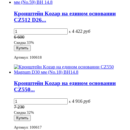
Кронштейн Kozap на едином основании
CZ512 D26...
4 422
руб
x
6 600
Скидка 33%
Артикул: 100618
Кронштейн Kozap на едином основании
CZ550...
4 916
руб
x
7 230
Скидка 32%
Артикул: 100617