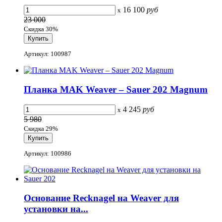
16 100
руб
x
23 000
Скидка 30%
Артикул: 100987
Планка MAK Weaver – Sauer 202 Magnum
4 245
руб
x
5 980
Скидка 29%
Артикул: 100986
Основание Recknagel на Weaver для
установки на...