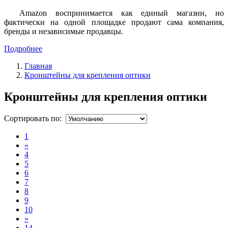
Amazon воспринимается как единый магазин, но
фактически на одной площадке продают сама компания,
бренды и независимые продавцы.
Подробнее
Главная
Кронштейны для крепления оптики
Кронштейны для крепления оптики
Сортировать по:
1
«
4
5
6
7
8
9
10
»
14