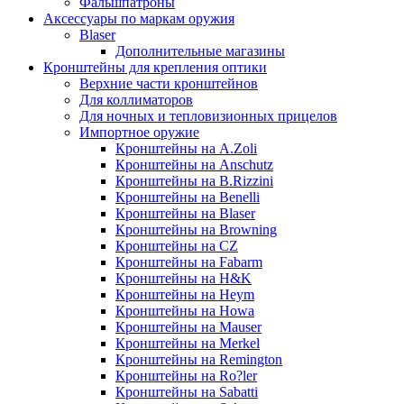
Фальшпатроны
Аксессуары по маркам оружия
Blaser
Дополнительные магазины
Кронштейны для крепления оптики
Верхние части кронштейнов
Для коллиматоров
Для ночных и тепловизионных прицелов
Импортное оружие
Кронштейны на A.Zoli
Кронштейны на Anschutz
Кронштейны на B.Rizzini
Кронштейны на Benelli
Кронштейны на Blaser
Кронштейны на Browning
Кронштейны на CZ
Кронштейны на Fabarm
Кронштейны на H&K
Кронштейны на Heym
Кронштейны на Howa
Кронштейны на Mauser
Кронштейны на Merkel
Кронштейны на Remington
Кронштейны на Ro?ler
Кронштейны на Sabatti