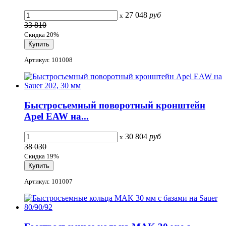
27 048
руб
x
33 810
Скидка 20%
Артикул: 101008
Быстросъемный поворотный кронштейн
Apel EAW на...
30 804
руб
x
38 030
Скидка 19%
Артикул: 101007