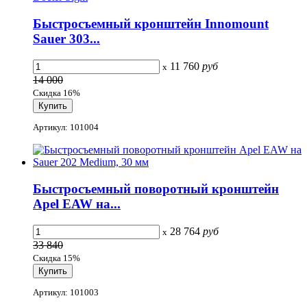
Быстросъемный кронштейн Innomount
Sauer 303...
11 760
руб
x
14 000
Скидка 16%
Артикул: 101004
Быстросъемный поворотный кронштейн
Apel EAW на...
28 764
руб
x
33 840
Скидка 15%
Артикул: 101003