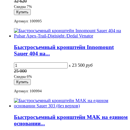
32 620
Скидка 7%
Артикул: 100995
Быстросъемный кронштейн Innomount
Sauer 404 на...
23 500
руб
x
25 000
Скидка 6%
Артикул: 100994
Быстросъемный кронштейн MAK на едином
основании...