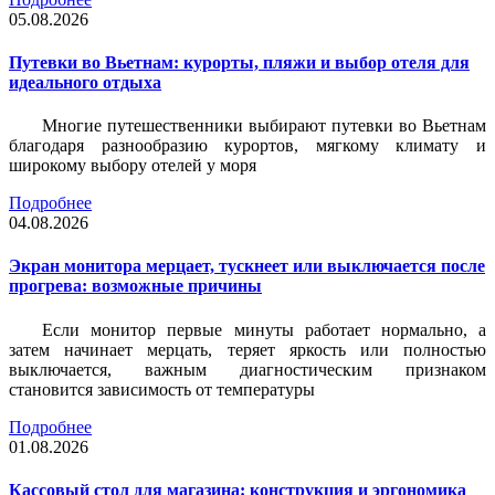
05.08.2026
Путевки во Вьетнам: курорты, пляжи и выбор отеля для
идеального отдыха
Многие путешественники выбирают путевки во Вьетнам
благодаря разнообразию курортов, мягкому климату и
широкому выбору отелей у моря
Подробнее
04.08.2026
Экран монитора мерцает, тускнеет или выключается после
прогрева: возможные причины
Если монитор первые минуты работает нормально, а
затем начинает мерцать, теряет яркость или полностью
выключается, важным диагностическим признаком
становится зависимость от температуры
Подробнее
01.08.2026
Кассовый стол для магазина: конструкция и эргономика