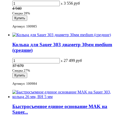
3 556
руб
x
4 940
Скидка 28%
Артикул: 100985
Кольца для Sauer 303 диаметр 30мм medium
(средние)
27 499
руб
x
37 670
Скидка 27%
Артикул: 100984
Быстросъемное единое основание MAK на
Sauer...