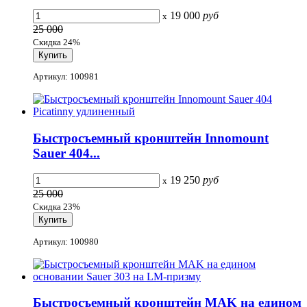
19 000
руб
x
25 000
Скидка 24%
Артикул: 100981
Быстросъемный кронштейн Innomount
Sauer 404...
19 250
руб
x
25 000
Скидка 23%
Артикул: 100980
Быстросъемный кронштейн MAK на едином