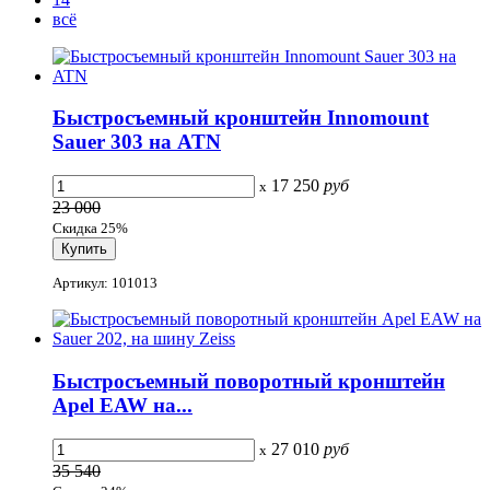
всё
Быстросъемный кронштейн Innomount
Sauer 303 на ATN
17 250
руб
x
23 000
Скидка 25%
Артикул: 101013
Быстросъемный поворотный кронштейн
Apel EAW на...
27 010
руб
x
35 540