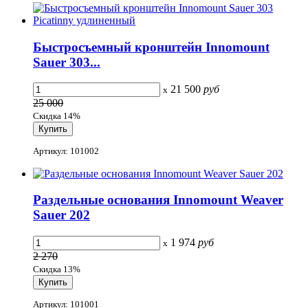
Быстросъемный кронштейн Innomount
Sauer 303...
21 500
руб
x
25 000
Скидка 14%
Артикул: 101002
Раздельные основания Innomount Weaver
Sauer 202
1 974
руб
x
2 270
Скидка 13%
Артикул: 101001