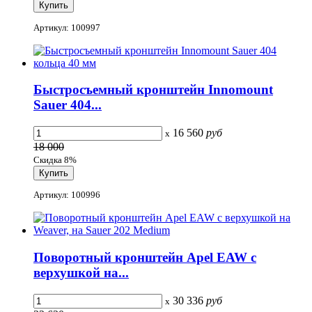
Артикул: 100997
Быстросъемный кронштейн Innomount
Sauer 404...
16 560
руб
x
18 000
Скидка 8%
Артикул: 100996
Поворотный кронштейн Apel EAW с
верхушкой на...
30 336
руб
x