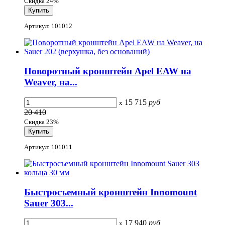
Скидка 24%
Артикул: 101012
Поворотный кронштейн Apel EAW на
Weaver, на...
15 715
руб
x
20 410
Скидка 23%
Артикул: 101011
Быстросъемный кронштейн Innomount
Sauer 303...
17 940
руб
x