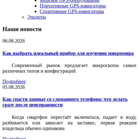
Морское GPS-оборудование
Портативные GPS-навигаторы
Спортивные GPS-навигаторы
Эхолоты
Наши новости
06.08.2026
Как выбрать идеальный прибор для изучения микромира
Современный рынок предлагает микроскопы самых
различных типов и конфигураций
Подробнее
05.08.2026
Как спасти данные со сломанного телефона: что делать
сразу после неисправности
Когда смартфон перестаёт включаться, падает в воду,
разбивается или зависает на заставке, первая реакция
владельца обычно одинакова
Подробнее