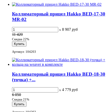
Коллиматорный прицел Hakko BED-17-30
MR-02
8 907
руб
x
11 420
Скидка 22%
Артикул: 104203
Коллиматорный прицел Hakko BED-18-30
(точка) +...
4 779
руб
x
6 050
Скидка 21%
Артикул: 104202