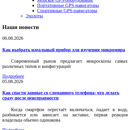
Морское GPS-оборудование
Портативные GPS-навигаторы
Спортивные GPS-навигаторы
Эхолоты
Наши новости
06.08.2026
Как выбрать идеальный прибор для изучения микромира
Современный рынок предлагает микроскопы самых
различных типов и конфигураций
Подробнее
05.08.2026
Как спасти данные со сломанного телефона: что делать
сразу после неисправности
Когда смартфон перестаёт включаться, падает в воду,
разбивается или зависает на заставке, первая реакция
владельца обычно одинакова
Подробнее