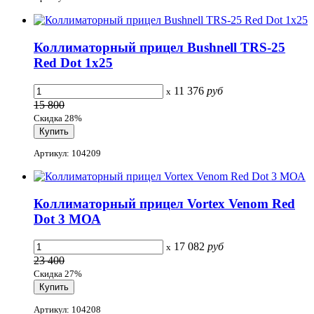
Коллиматорный прицел Bushnell TRS-25
Red Dot 1х25
11 376
руб
x
15 800
Скидка 28%
Артикул: 104209
Коллиматорный прицел Vortex Venom Red
Dot 3 МОА
17 082
руб
x
23 400
Скидка 27%
Артикул: 104208