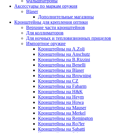
Фальшпатроны
Аксессуары по маркам оружия
Blaser
Дополнительные магазины
Кронштейны для крепления оптики
Верхние части кронштейнов
Для коллиматоров
Для ночных и тепловизионных прицелов
Импортное оружие
Кронштейны на A.Zoli
Кронштейны на Anschutz
Кронштейны на B.Rizzini
Кронштейны на Benelli
Кронштейны на Blaser
Кронштейны на Browning
Кронштейны на CZ
Кронштейны на Fabarm
Кронштейны на H&K
Кронштейны на Heym
Кронштейны на Howa
Кронштейны на Mauser
Кронштейны на Merkel
Кронштейны на Remington
Кронштейны на Ro?ler
Кронштейны на Sabatti