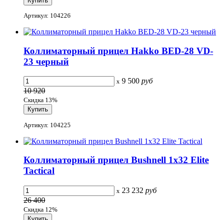
Артикул: 104226
Коллиматорный прицел Hakko BED-28 VD-
23 черный
9 500
руб
x
10 920
Скидка 13%
Артикул: 104225
Коллиматорный прицел Bushnell 1x32 Elite
Tactical
23 232
руб
x
26 400
Скидка 12%