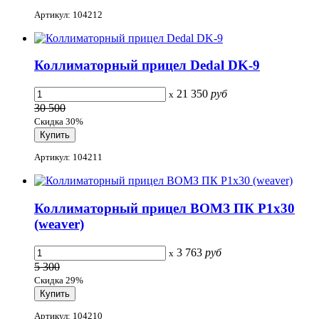
Артикул: 104212
Коллиматорный прицел Dedal DK-9
21 350
руб
x
30 500
Скидка 30%
Артикул: 104211
Коллиматорный прицел ВОМЗ ПК Р1х30
(weaver)
3 763
руб
x
5 300
Скидка 29%
Артикул: 104210