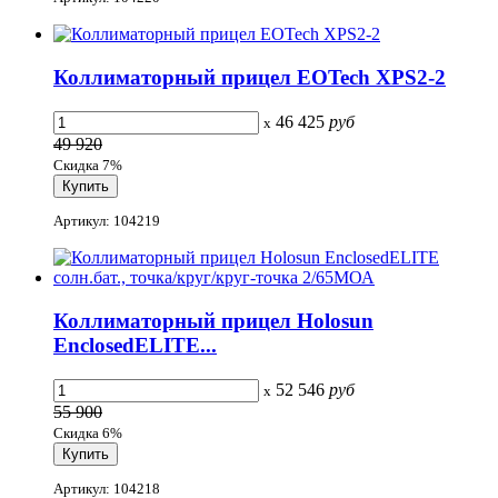
Коллиматорный прицел EOTech XPS2-2
46 425
руб
x
49 920
Скидка 7%
Артикул: 104219
Коллиматорный прицел Holosun
EnclosedELITE...
52 546
руб
x
55 900
Скидка 6%
Артикул: 104218