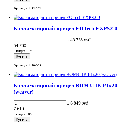
Артикул: 104224
Коллиматорный прицел EOTech EXPS2-0
48 736
руб
x
54 760
Скидка 11%
Артикул: 104223
Коллиматорный прицел ВОМЗ ПК Р1х20
(weaver)
6 849
руб
x
7 610
Скидка 10%