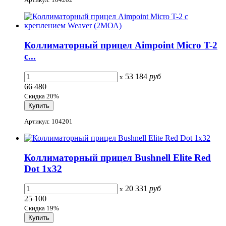
Коллиматорный прицел Aimpoint Micro T-2
с...
53 184
руб
x
66 480
Скидка 20%
Артикул: 104201
Коллиматорный прицел Bushnell Elite Red
Dot 1x32
20 331
руб
x
25 100
Скидка 19%