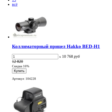
всё
Коллиматорный прицел Hakko BED-H1
10 768
руб
x
12 820
Скидка 16%
Артикул: 104228