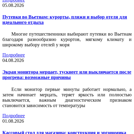
05.08.2026
Путевки во Вьетнам: курорты, пляжи и выбор отеля для
идеального отдыха
Многие путешественники выбирают путевки во Вьетнам
благодаря разнообразию курортов, мягкому климату и
широкому выбору отелей у моря
Подробнее
04.08.2026
Экран монитора мерцает, тускнеет или выключается после
прогрева: возможные причины
Если монитор первые минуты работает нормально, а
затем начинает мерцать, теряет яркость или полностью
выключается, важным диагностическим признаком
становится зависимость от температуры
Подробнее
01.08.2026
Кассовый стол для магазина: конструкция и эргономика