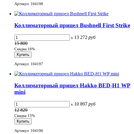
Артикул: 104198
Коллиматорный прицел Bushnell First Strike
13 272
руб
x
15 800
Скидка 16%
Артикул: 104197
Коллиматорный прицел Hakko BED-H1 WP
mini
10 897
руб
x
12 820
Скидка 15%
Артикул: 104196