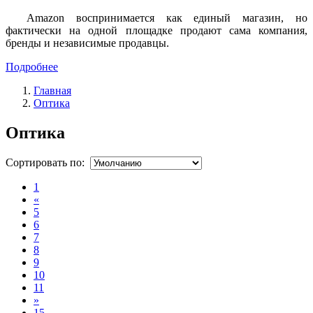
Amazon воспринимается как единый магазин, но
фактически на одной площадке продают сама компания,
бренды и независимые продавцы.
Подробнее
Главная
Оптика
Оптика
Сортировать по:
1
«
5
6
7
8
9
10
11
»
15