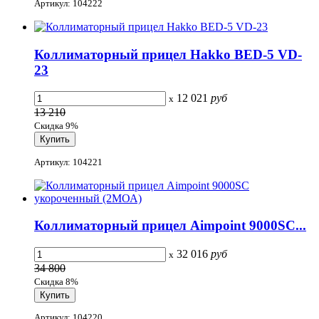
Артикул: 104222
Коллиматорный прицел Hakko BED-5 VD-
23
12 021
руб
x
13 210
Скидка 9%
Артикул: 104221
Коллиматорный прицел Aimpoint 9000SC...
32 016
руб
x
34 800
Скидка 8%
Артикул: 104220