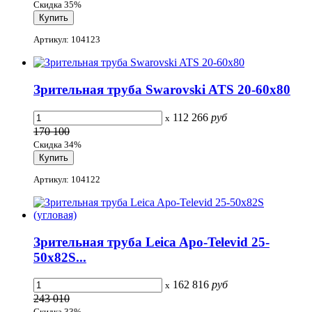
Скидка 35%
Артикул: 104123
Зрительная труба Swarovski ATS 20-60x80
112 266
руб
x
170 100
Скидка 34%
Артикул: 104122
Зрительная труба Leica Apo-Televid 25-
50x82S...
162 816
руб
x
243 010
Скидка 33%