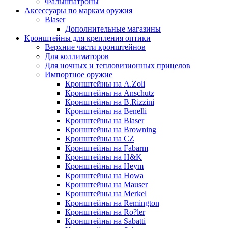
Фальшпатроны
Аксессуары по маркам оружия
Blaser
Дополнительные магазины
Кронштейны для крепления оптики
Верхние части кронштейнов
Для коллиматоров
Для ночных и тепловизионных прицелов
Импортное оружие
Кронштейны на A.Zoli
Кронштейны на Anschutz
Кронштейны на B.Rizzini
Кронштейны на Benelli
Кронштейны на Blaser
Кронштейны на Browning
Кронштейны на CZ
Кронштейны на Fabarm
Кронштейны на H&K
Кронштейны на Heym
Кронштейны на Howa
Кронштейны на Mauser
Кронштейны на Merkel
Кронштейны на Remington
Кронштейны на Ro?ler
Кронштейны на Sabatti