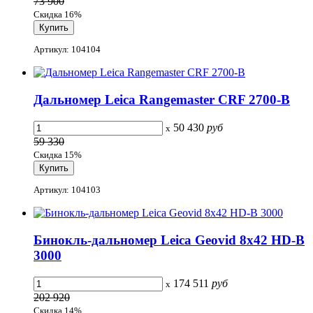
73 900
Скидка 16%
Артикул: 104104
Дальномер Leica Rangemaster CRF 2700-B
50 430
руб
x
59 330
Скидка 15%
Артикул: 104103
Бинокль-дальномер Leica Geovid 8x42 HD-B
3000
174 511
руб
x
202 920
Скидка 14%