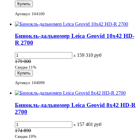
Артикул: 104100
Бинокль-дальномер Leica Geovid 10x42 HD-
R 2700
159 310
руб
x
179 000
Скидка 11%
Артикул: 104099
Бинокль-дальномер Leica Geovid 8x42 HD-R
2700
157 401
руб
x
174 890
Скидка 10%