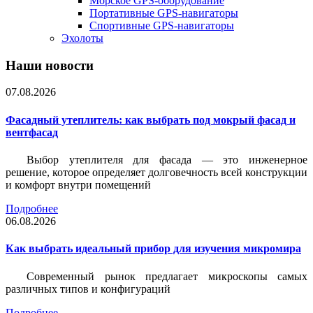
Морское GPS-оборудование
Портативные GPS-навигаторы
Спортивные GPS-навигаторы
Эхолоты
Наши новости
07.08.2026
Фасадный утеплитель: как выбрать под мокрый фасад и
вентфасад
Выбор утеплителя для фасада — это инженерное
решение, которое определяет долговечность всей конструкции
и комфорт внутри помещений
Подробнее
06.08.2026
Как выбрать идеальный прибор для изучения микромира
Современный рынок предлагает микроскопы самых
различных типов и конфигураций
Подробнее