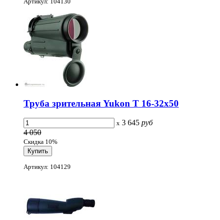
Артикул: 104130
Труба зрительная Yukon Т 16-32x50
3 645
руб
x
4 050
Скидка 10%
Артикул: 104129