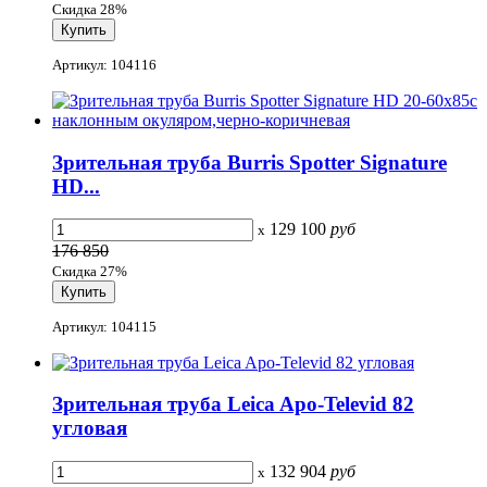
Скидка 28%
Артикул: 104116
Зрительная труба Burris Spotter Signature
HD...
129 100
руб
x
176 850
Скидка 27%
Артикул: 104115
Зрительная труба Leica Apo-Televid 82
угловая
132 904
руб
x