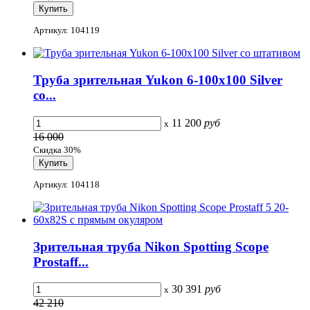
Артикул: 104119
Труба зрительная Yukon 6-100x100 Silver
со...
11 200
руб
x
16 000
Скидка 30%
Артикул: 104118
Зрительная труба Nikon Spotting Scope
Prostaff...
30 391
руб
x
42 210