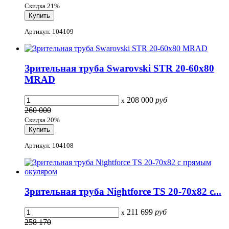
Скидка 21%
Артикул: 104109
Зрительная труба Swarovski STR 20-60x80
MRAD
208 000
руб
x
260 000
Скидка 20%
Артикул: 104108
Зрительная труба Nightforce TS 20-70x82 с...
211 699
руб
x
258 170