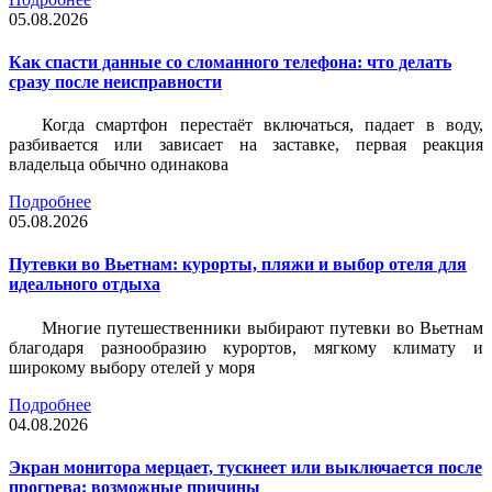
05.08.2026
Как спасти данные со сломанного телефона: что делать
сразу после неисправности
Когда смартфон перестаёт включаться, падает в воду,
разбивается или зависает на заставке, первая реакция
владельца обычно одинакова
Подробнее
05.08.2026
Путевки во Вьетнам: курорты, пляжи и выбор отеля для
идеального отдыха
Многие путешественники выбирают путевки во Вьетнам
благодаря разнообразию курортов, мягкому климату и
широкому выбору отелей у моря
Подробнее
04.08.2026
Экран монитора мерцает, тускнеет или выключается после
прогрева: возможные причины