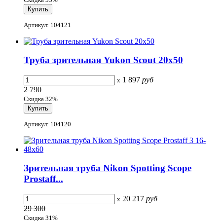
Артикул: 104121
Труба зрительная Yukon Scout 20x50
1 897
руб
x
2 790
Скидка 32%
Артикул: 104120
Зрительная труба Nikon Spotting Scope
Prostaff...
20 217
руб
x
29 300
Скидка 31%