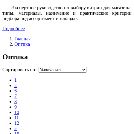
Экспертное руководство по выбору витрин для магазина:
типы, материалы, назначение и практические критерии
подбора под ассортимент и площадь.
Подробнее
Главная
Оптика
Оптика
Сортировать по:
1
«
6
7
8
9
10
11
12
»
15