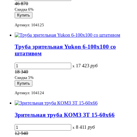
46 870
Скидка 6%
Артикул: 104125
Труба зрительная Yukon 6-100x100 со
штативом
17 423
руб
x
18 340
Скидка 5%
Артикул: 104124
Зрительная труба КОМЗ ЗТ 15-60х66
8 411
руб
x
12 940