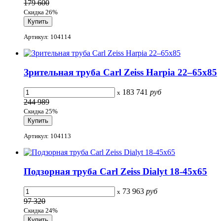
179 600
Скидка 26%
Артикул: 104114
Зрительная труба Carl Zeiss Harpia 22–65x85
183 741
руб
x
244 989
Скидка 25%
Артикул: 104113
Подзорная труба Carl Zeiss Dialyt 18-45x65
73 963
руб
x
97 320
Скидка 24%