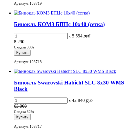
Артикул: 103719
Бинокль КОМЗ БПЦс 10x40 (сетка)
5 554
руб
x
8 290
Скидка 33%
Артикул: 103718
Бинокль Swarovski Habicht SLC 8x30 WMS
Black
42 840
руб
x
63 000
Скидка 32%
Артикул: 103717