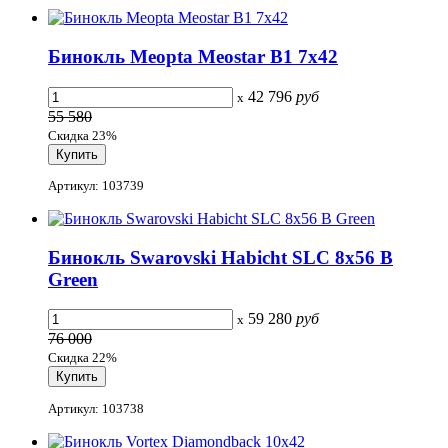
Бинокль Meopta Meostar B1 7x42
42 796
руб
x
55 580
Скидка 23%
Артикул: 103739
Бинокль Swarovski Habicht SLC 8x56 B
Green
59 280
руб
x
76 000
Скидка 22%
Артикул: 103738