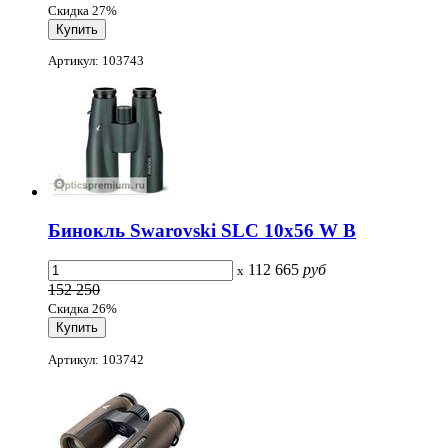
Скидка 27%
Артикул: 103743
Бинокль Swarovski SLC 10x56 W B
112 665
руб
x
152 250
Скидка 26%
Артикул: 103742