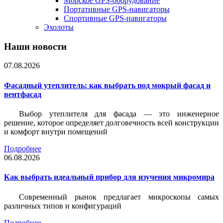
Морское GPS-оборудование
Портативные GPS-навигаторы
Спортивные GPS-навигаторы
Эхолоты
Наши новости
07.08.2026
Фасадный утеплитель: как выбрать под мокрый фасад и
вентфасад
Выбор утеплителя для фасада — это инженерное
решение, которое определяет долговечность всей конструкции
и комфорт внутри помещений
Подробнее
06.08.2026
Как выбрать идеальный прибор для изучения микромира
Современный рынок предлагает микроскопы самых
различных типов и конфигураций
Подробнее