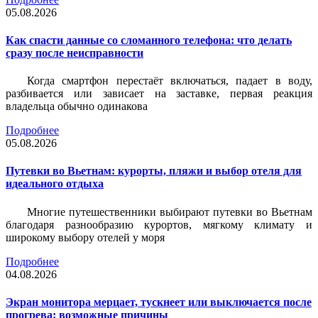
05.08.2026
Как спасти данные со сломанного телефона: что делать
сразу после неисправности
Когда смартфон перестаёт включаться, падает в воду,
разбивается или зависает на заставке, первая реакция
владельца обычно одинакова
Подробнее
05.08.2026
Путевки во Вьетнам: курорты, пляжи и выбор отеля для
идеального отдыха
Многие путешественники выбирают путевки во Вьетнам
благодаря разнообразию курортов, мягкому климату и
широкому выбору отелей у моря
Подробнее
04.08.2026
Экран монитора мерцает, тускнеет или выключается после
прогрева: возможные причины