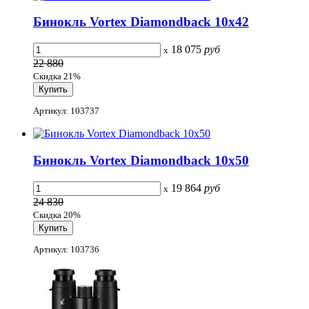
Бинокль Vortex Diamondback 10x42
18 075
руб
x
22 880
Скидка 21%
Артикул: 103737
Бинокль Vortex Diamondback 10x50
19 864
руб
x
24 830
Скидка 20%
Артикул: 103736