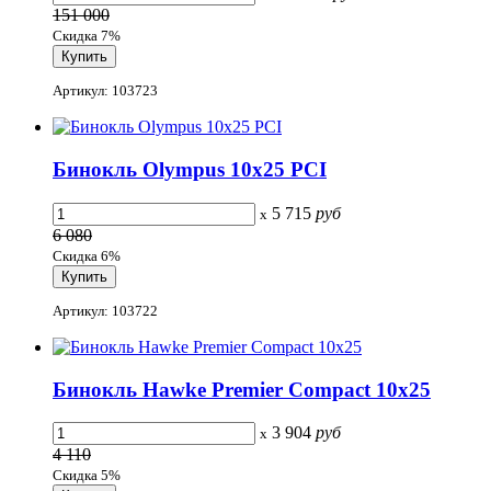
151 000
Скидка 7%
Артикул: 103723
Бинокль Olympus 10x25 PCI
5 715
руб
x
6 080
Скидка 6%
Артикул: 103722
Бинокль Hawke Premier Compact 10x25
3 904
руб
x
4 110
Скидка 5%