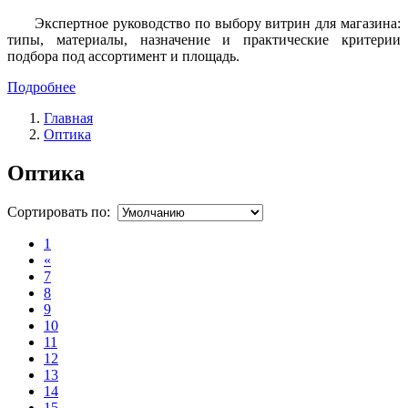
Экспертное руководство по выбору витрин для магазина:
типы, материалы, назначение и практические критерии
подбора под ассортимент и площадь.
Подробнее
Главная
Оптика
Оптика
Сортировать по:
1
«
7
8
9
10
11
12
13
14
15