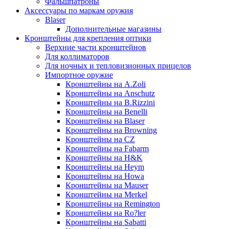
Фальшпатроны
Аксессуары по маркам оружия
Blaser
Дополнительные магазины
Кронштейны для крепления оптики
Верхние части кронштейнов
Для коллиматоров
Для ночных и тепловизионных прицелов
Импортное оружие
Кронштейны на A.Zoli
Кронштейны на Anschutz
Кронштейны на B.Rizzini
Кронштейны на Benelli
Кронштейны на Blaser
Кронштейны на Browning
Кронштейны на CZ
Кронштейны на Fabarm
Кронштейны на H&K
Кронштейны на Heym
Кронштейны на Howa
Кронштейны на Mauser
Кронштейны на Merkel
Кронштейны на Remington
Кронштейны на Ro?ler
Кронштейны на Sabatti