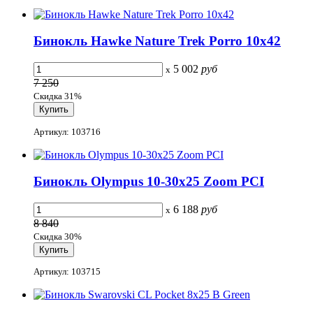
Бинокль Hawke Nature Trek Porro 10x42
5 002
руб
x
7 250
Скидка 31%
Артикул: 103716
Бинокль Olympus 10-30x25 Zoom PCI
6 188
руб
x
8 840
Скидка 30%
Артикул: 103715