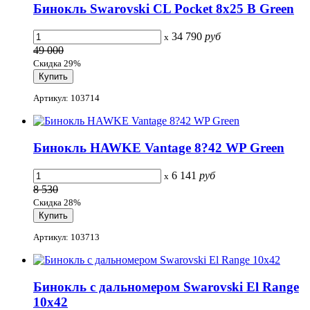
Бинокль Swarovski CL Pocket 8x25 B Green
34 790
руб
x
49 000
Скидка 29%
Артикул: 103714
Бинокль HAWKE Vantage 8?42 WP Green
6 141
руб
x
8 530
Скидка 28%
Артикул: 103713
Бинокль с дальномером Swarovski El Range
10x42