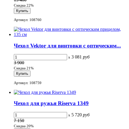
Скидка 22%
Артикул: 108760
Чехол Vektor для винтовки с оптическим...
3 081
руб
x
3 900
Скидка 21%
Артикул: 108759
Чехол для ружья Riserva 1349
5 720
руб
x
7 150
Скидка 20%