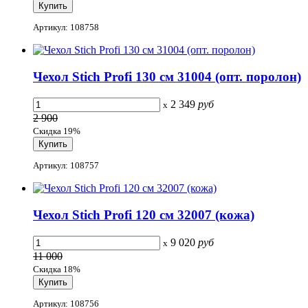
Артикул: 108758
Чехол Stich Profi 130 см 31004 (опт. поролон)
2 349
руб
x
2 900
Скидка 19%
Артикул: 108757
Чехол Stich Profi 120 см 32007 (кожа)
9 020
руб
x
11 000
Скидка 18%
Артикул: 108756