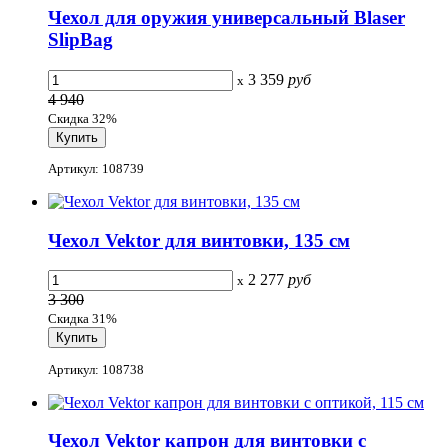
Чехол для оружия универсальный Blaser
SlipBag
3 359
руб
x
4 940
Скидка 32%
Артикул: 108739
Чехол Vektor для винтовки, 135 см
2 277
руб
x
3 300
Скидка 31%
Артикул: 108738
Чехол Vektor капрон для винтовки с