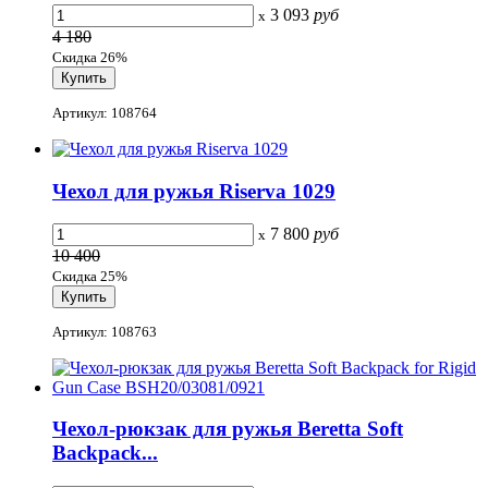
3 093
руб
x
4 180
Скидка 26%
Артикул: 108764
Чехол для ружья Riserva 1029
7 800
руб
x
10 400
Скидка 25%
Артикул: 108763
Чехол-рюкзак для ружья Beretta Soft
Backpack...