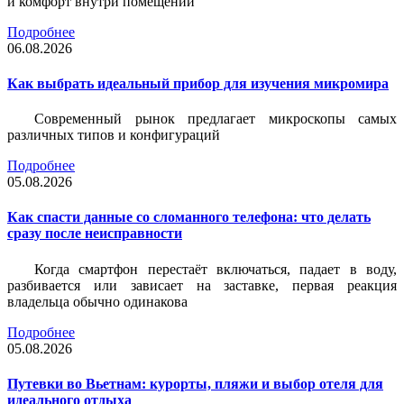
и комфорт внутри помещений
Подробнее
06.08.2026
Как выбрать идеальный прибор для изучения микромира
Современный рынок предлагает микроскопы самых
различных типов и конфигураций
Подробнее
05.08.2026
Как спасти данные со сломанного телефона: что делать
сразу после неисправности
Когда смартфон перестаёт включаться, падает в воду,
разбивается или зависает на заставке, первая реакция
владельца обычно одинакова
Подробнее
05.08.2026
Путевки во Вьетнам: курорты, пляжи и выбор отеля для
идеального отдыха