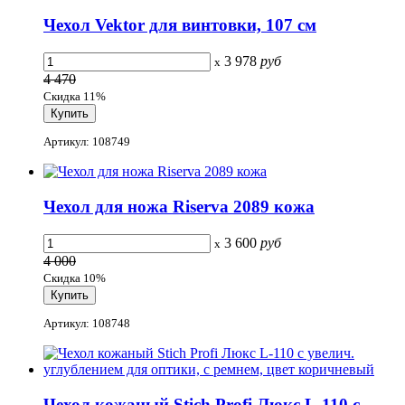
Чехол Vektor для винтовки, 107 см
3 978
руб
x
4 470
Скидка 11%
Артикул: 108749
Чехол для ножа Riserva 2089 кожа
3 600
руб
x
4 000
Скидка 10%
Артикул: 108748
Чехол кожаный Stich Profi Люкс L-110 с