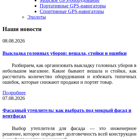
Морское GPS-оборудование
Портативные GPS-навигаторы
Спортивные GPS-навигаторы
Эхолоты
Наши новости
08.08.2026
Выкладка головных уборов: вешала, стойки и ошибки
Разбираем, как организовать выкладку головных уборов в
небольшом магазине. Какие бывают вешала и стойки, как
рассчитать количество оборудования и избежать типичных
ошибок, которые снижают продажи и портят товар.
Подробнее
07.08.2026
Фасадный утеплитель: как выбрать под мокрый фасад и
вентфасад
Выбор утеплителя для фасада — это инженерное
решение, которое определяет долговечность всей конструкции