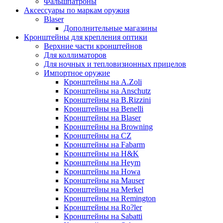
Фальшпатроны
Аксессуары по маркам оружия
Blaser
Дополнительные магазины
Кронштейны для крепления оптики
Верхние части кронштейнов
Для коллиматоров
Для ночных и тепловизионных прицелов
Импортное оружие
Кронштейны на A.Zoli
Кронштейны на Anschutz
Кронштейны на B.Rizzini
Кронштейны на Benelli
Кронштейны на Blaser
Кронштейны на Browning
Кронштейны на CZ
Кронштейны на Fabarm
Кронштейны на H&K
Кронштейны на Heym
Кронштейны на Howa
Кронштейны на Mauser
Кронштейны на Merkel
Кронштейны на Remington
Кронштейны на Ro?ler
Кронштейны на Sabatti