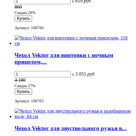
619
руб
x
860
Скидка 28%
Артикул: 108766
Чехол Vektor для винтовки с ночным
прицелом,...
3 051
руб
x
4 180
Скидка 27%
Артикул: 108765
Чехол Vektor для двуствольного ружья в...