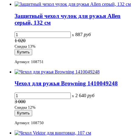
Защитный чехол чулок для ружья Allen
серый, 132 см
887
руб
x
1 020
Скидка 13%
Артикул: 108751
Чехол для ружья Browning 1410049248
2 640
руб
x
3 000
Скидка 12%
Артикул: 108750