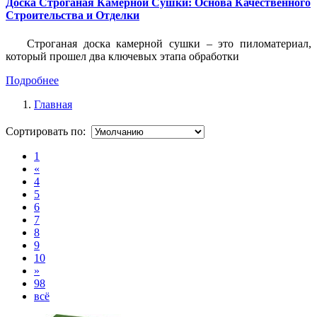
Доска Строганая Камерной Сушки: Основа Качественного
Строительства и Отделки
Строганая доска камерной сушки – это пиломатериал,
который прошел два ключевых этапа обработки
Подробнее
Главная
Сортировать по:
1
«
4
5
6
7
8
9
10
»
98
всё